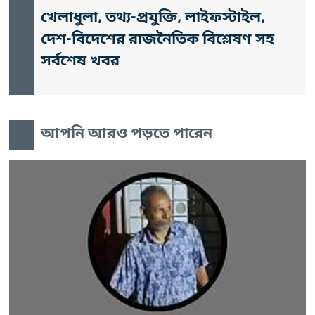
খেলাধুলা, তথ্য-প্রযুক্তি, লাইফস্টাইল,
দেশ-বিদেশের রাজনৈতিক বিশ্লেষণ সহ
সর্বশেষ খবর
আপনি আরও পড়তে পারেন