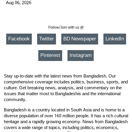
Aug 06, 2026
Follow/Join with us @
Facebook
Twitter
BD Newspaper
LinkedIn
Pinterest
Instagram
Stay up-to-date with the latest news from Bangladesh. Our
comprehensive coverage includes politics, business, sports, and
culture. Get breaking news, analysis, and commentary on the
issues that matter most to Bangladeshis and the international
community.
Bangladesh is a country located in South Asia and is home to a
diverse population of over 160 million people. It has a rich cultural
heritage and a rapidly growing economy. News from Bangladesh
covers a wide range of topics, including politics, economics,