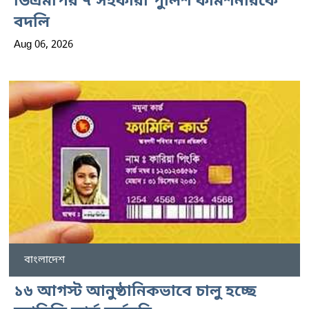
ডিএমপির ৭ সহকারী পুলিশ কমিশনারকে
বদলি
Aug 06, 2026
বাংলাদেশ
১৬ আগস্ট আনুষ্ঠানিকভাবে চালু হচ্ছে