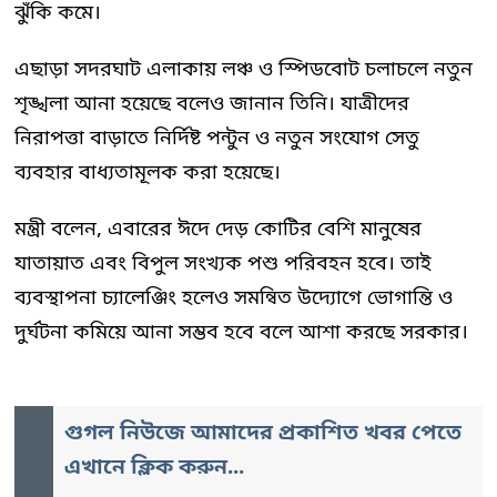
ঝুঁকি কমে।
এছাড়া সদরঘাট এলাকায় লঞ্চ ও স্পিডবোট চলাচলে নতুন
শৃঙ্খলা আনা হয়েছে বলেও জানান তিনি। যাত্রীদের
নিরাপত্তা বাড়াতে নির্দিষ্ট পন্টুন ও নতুন সংযোগ সেতু
ব্যবহার বাধ্যতামূলক করা হয়েছে।
মন্ত্রী বলেন, এবারের ঈদে দেড় কোটির বেশি মানুষের
যাতায়াত এবং বিপুল সংখ্যক পশু পরিবহন হবে। তাই
ব্যবস্থাপনা চ্যালেঞ্জিং হলেও সমন্বিত উদ্যোগে ভোগান্তি ও
দুর্ঘটনা কমিয়ে আনা সম্ভব হবে বলে আশা করছে সরকার।
গুগল নিউজে আমাদের প্রকাশিত খবর পেতে
এখানে ক্লিক করুন...