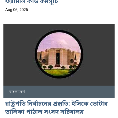
ফ্যামিলি কার্ড কর্মসূচি
Aug 06, 2026
বাংলাদেশ
রাষ্ট্রপতি নির্বাচনের প্রস্তুতি: ইসিকে ভোটার
তালিকা পাঠাল সংসদ সচিবালয়