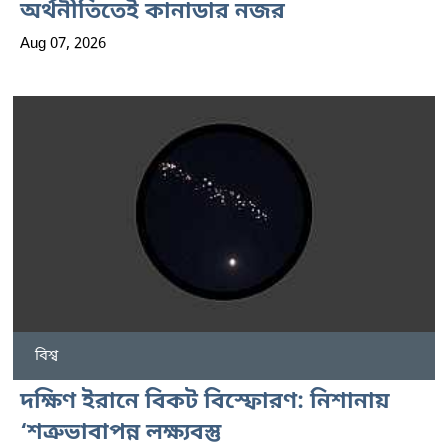
অর্থনীতিতেই কানাডার নজর
Aug 07, 2026
বিশ্ব
দক্ষিণ ইরানে বিকট বিস্ফোরণ: নিশানায়
‘শত্রুভাবাপন্ন লক্ষ্যবস্তু