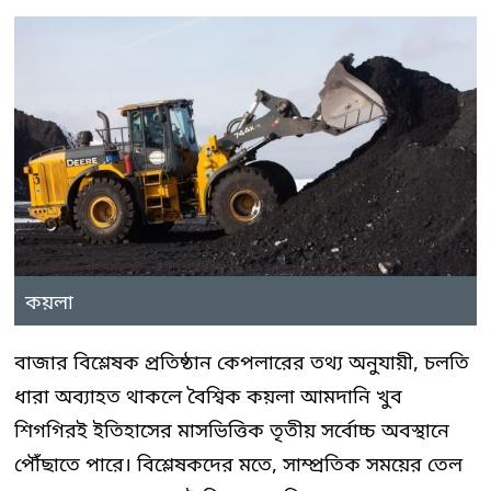
কয়লা
বাজার বিশ্লেষক প্রতিষ্ঠান কেপলারের তথ্য অনুযায়ী, চলতি
ধারা অব্যাহত থাকলে বৈশ্বিক কয়লা আমদানি খুব
শিগগিরই ইতিহাসের মাসভিত্তিক তৃতীয় সর্বোচ্চ অবস্থানে
পৌঁছাতে পারে। বিশ্লেষকদের মতে, সাম্প্রতিক সময়ের তেল