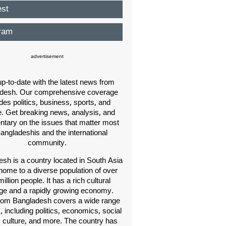
est
ram
advertisement
p-to-date with the latest news from
desh. Our comprehensive coverage
des politics, business, sports, and
e. Get breaking news, analysis, and
ary on the issues that matter most
Bangladeshis and the international
community.
sh is a country located in South Asia
home to a diverse population of over
illion people. It has a rich cultural
age and a rapidly growing economy.
om Bangladesh covers a wide range
s, including politics, economics, social
, culture, and more. The country has