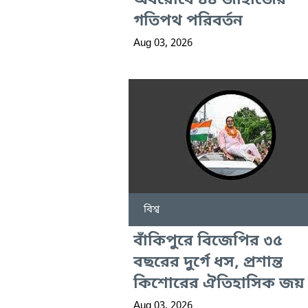
অবরোধে ৪৪ জাহাজের
গতিপথ পরিবর্তন
Aug 03, 2026
বিশ্ব
বাঁকিপুরে বিজেপির ৩৫
বছরের দুর্গে ধস, প্রশান্ত
কিশোরের ঐতিহাসিক জয়
Aug 03, 2026