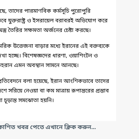
ে, তাদের পারমাণবিক কর্মসূচি পুরোপুরি
ে। তবে যুক্তরাষ্ট্র ও ইসরায়েল বরাবরই অভিযোগ করে
র তৈরির সক্ষমতা অর্জনের চেষ্টা করছে।
সামরিক উত্তেজনা বাড়ার মধ্যে ইরানের এই বক্তব্যকে
েখা হচ্ছে। বিশেষজ্ঞদের ধারণা, ওয়াশিংটন ও
হরান এমন অবস্থান সামনে আনছে।
প্রতিবেদনে বলা হয়েছে, ইরান আংশিকভাবে তাদের
শে সরিয়ে নেওয়া বা কম মাত্রায় রূপান্তরের প্রস্তাব
চূড়ান্ত সমঝোতা হয়নি।
াশিত খবর পেতে এখানে ক্লিক করুন...