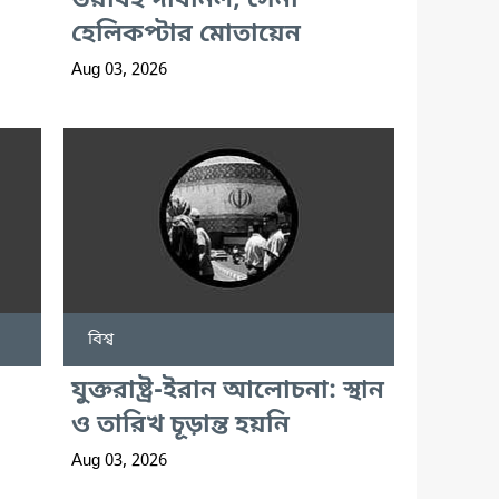
ভয়াবহ দাবানল, সেনা
হেলিকপ্টার মোতায়েন
Aug 03, 2026
বিশ্ব
যুক্তরাষ্ট্র-ইরান আলোচনা: স্থান
ও তারিখ চূড়ান্ত হয়নি
Aug 03, 2026