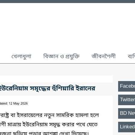
খেলাধুলা
বিজ্ঞান ও প্রযুক্তি
জীবনশৈলী
ব্য
Faceb
রেনিয়াম সমৃদ্ধের হুঁশিয়ারি ইরানের
Twitter
dated: 12 May 2026
BD Ne
রাষ্ট্র বা ইসরায়েলের নতুন সামরিক হামলা হলে
গী মাত্রায় ইউরেনিয়াম সমৃদ্ধ করার পথে যেতে
Linked
ত্তেজনা ছড়িয়ে পড়ার আশঙ্কা দেখা দিয়েছে।