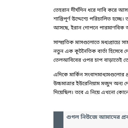
তেহরান দীর্ঘদিন ধরে দাবি করে আসছ
শান্তিপূর্ণ উদ্দেশ্যে পরিচালিত হচ্ছ
আসছে, ইরান গোপনে পারমাণবিক অস্ত্
সাম্প্রতিক মাসগুলোতে মধ্যপ্রাচ্যে 
নতুন এক কূটনৈতিক বার্তা হিসেবে দ
তেলআবিবের ওপর চাপ বাড়াতেই তে
এদিকে মার্কিন সংবাদমাধ্যমগুলোর 
উচ্চমাত্রার ইউরেনিয়াম মজুদ অন্য দে
দিয়েছিল। তবে এ নিয়ে এখনো কোনো 
গুগল নিউজে আমাদের প্রক