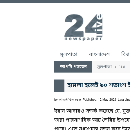
মূলপাতা
বাংলাদেশ
বিশ্ব
আপনি পড়ছেন
মূলপাতা
বিশ্ব
হামলা হলেই ৯০ শতাংশ ইউ
by
আন্তর্জাতিক ডেস্ক
Published: 12 May 2026
Last Up
ইরান আবারও সতর্ক করেছে যে, যুক্ত
তারা পারমাণবিক অস্ত্র তৈরির উপযো
পারে। এতে মধ্যপ্রাচ্যে নতুন করে উ