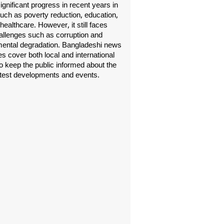
gnificant progress in recent years in
uch as poverty reduction, education,
healthcare. However, it still faces
allenges such as corruption and
ental degradation. Bangladeshi news
s cover both local and international
o keep the public informed about the
atest developments and events.