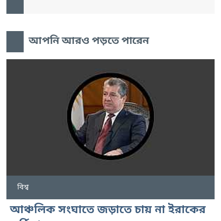
আপনি আরও পড়তে পারেন
বিশ্ব
আঞ্চলিক সংঘাতে জড়াতে চায় না ইরাকের