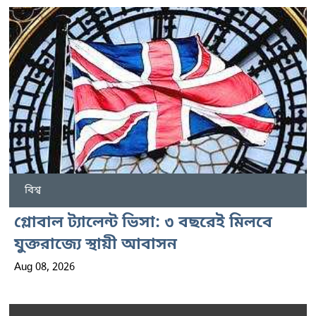
বিশ্ব
গ্লোবাল ট্যালেন্ট ভিসা: ৩ বছরেই মিলবে
যুক্তরাজ্যে স্থায়ী আবাসন
Aug 08, 2026