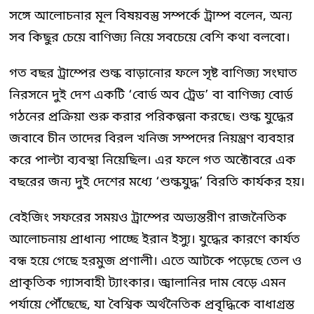
সঙ্গে আলোচনার মূল বিষয়বস্তু সম্পর্কে ট্রাম্প বলেন, অন্য
সব কিছুর চেয়ে বাণিজ্য নিয়ে সবচেয়ে বেশি কথা বলবো।
গত বছর ট্রাম্পের শুল্ক বাড়ানোর ফলে সৃষ্ট বাণিজ্য সংঘাত
নিরসনে দুই দেশ একটি ‘বোর্ড অব ট্রেড’ বা বাণিজ্য বোর্ড
গঠনের প্রক্রিয়া শুরু করার পরিকল্পনা করছে। শুল্ক যুদ্ধের
জবাবে চীন তাদের বিরল খনিজ সম্পদের নিয়ন্ত্রণ ব্যবহার
করে পাল্টা ব্যবস্থা নিয়েছিল। এর ফলে গত অক্টোবরে এক
বছরের জন্য দুই দেশের মধ্যে ‘শুল্কযুদ্ধ’ বিরতি কার্যকর হয়।
বেইজিং সফরের সময়ও ট্রাম্পের অভ্যন্তরীণ রাজনৈতিক
আলোচনায় প্রাধান্য পাচ্ছে ইরান ইস্যু। যুদ্ধের কারণে কার্যত
বন্ধ হয়ে গেছে হরমুজ প্রণালী। এতে আটকে পড়েছে তেল ও
প্রাকৃতিক গ্যাসবাহী ট্যাংকার। জ্বালানির দাম বেড়ে এমন
পর্যায়ে পৌঁছেছে, যা বৈশ্বিক অর্থনৈতিক প্রবৃদ্ধিকে বাধাগ্রস্ত