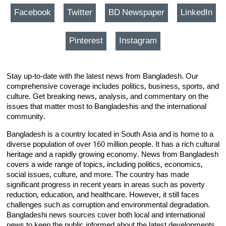
Facebook
Twitter
BD Newspaper
LinkedIn
Pinterest
Instagram
Stay up-to-date with the latest news from Bangladesh. Our
comprehensive coverage includes politics, business, sports, and
culture. Get breaking news, analysis, and commentary on the
issues that matter most to Bangladeshis and the international
community.
Bangladesh is a country located in South Asia and is home to a
diverse population of over 160 million people. It has a rich cultural
heritage and a rapidly growing economy. News from Bangladesh
covers a wide range of topics, including politics, economics,
social issues, culture, and more. The country has made
significant progress in recent years in areas such as poverty
reduction, education, and healthcare. However, it still faces
challenges such as corruption and environmental degradation.
Bangladeshi news sources cover both local and international
news to keep the public informed about the latest developments