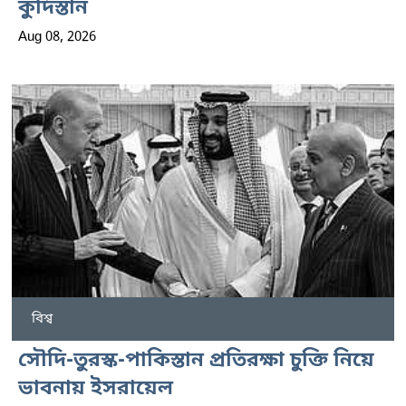
কুর্দিস্তান
Aug 08, 2026
বিশ্ব
সৌদি-তুরস্ক-পাকিস্তান প্রতিরক্ষা চুক্তি নিয়ে
ভাবনায় ইসরায়েল