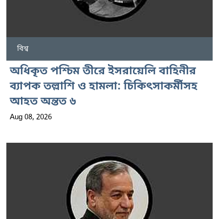
বিশ্ব
অধিকৃত পশ্চিম তীরে ইসরায়েলি বাহিনীর
ব্যাপক তল্লাশি ও হামলা: চিকিৎসাকর্মীসহ
আহত অন্তত ৬
Aug 08, 2026