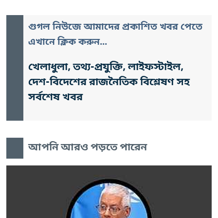
গুগল নিউজে আমাদের প্রকাশিত খবর পেতে
এখানে ক্লিক করুন...
খেলাধুলা, তথ্য-প্রযুক্তি, লাইফস্টাইল,
দেশ-বিদেশের রাজনৈতিক বিশ্লেষণ সহ
সর্বশেষ খবর
আপনি আরও পড়তে পারেন