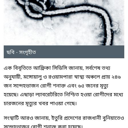
ছবি - সংগৃহীত
এক বিবৃতিতে আফ্রিকা সিডিসি জানায়, সর্বশেষ তথ্য
অনুযায়ী, মঙ্গোয়ালু ও রওয়ামপারা স্বাস্থ্য অঞ্চলে প্রায় ২৪৬
জন সন্দেহভাজন রোগী শনাক্ত এবং ৬৫ জনের মৃত্যু
হয়েছে। এছাড়া ল্যাবরেটরিতে নিশ্চিত হওয়া রোগীদের মধ্যে
চারজনের মৃত্যুর খবর পাওয়া গেছে।
সংস্থাটি আরও জানায়, ইতুরি প্রদেশের রাজধানী বুনিয়াতেও
সন্দেহভাজন রোগী শনাক্ত করা হয়েছে।