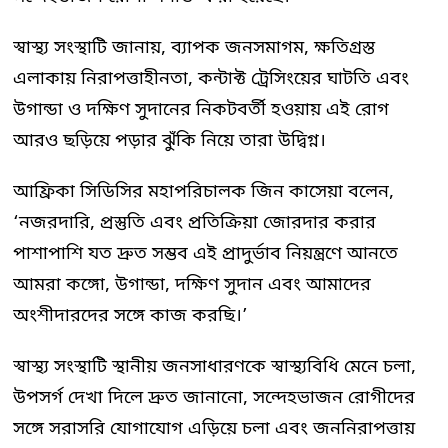
স্বাস্থ্য সংস্থাটি জানায়, ব্যাপক জনসমাগম, ক্ষতিগ্রস্ত
এলাকায় নিরাপত্তাহীনতা, কন্টাক্ট ট্রেসিংয়ের ঘাটতি এবং
উগান্ডা ও দক্ষিণ সুদানের নিকটবর্তী হওয়ায় এই রোগ
আরও ছড়িয়ে পড়ার ঝুঁকি নিয়ে তারা উদ্বিগ্ন।
আফ্রিকা সিডিসির মহাপরিচালক জিন কাসেয়া বলেন,
‘নজরদারি, প্রস্তুতি এবং প্রতিক্রিয়া জোরদার করার
পাশাপাশি যত দ্রুত সম্ভব এই প্রাদুর্ভাব নিয়ন্ত্রণে আনতে
আমরা কঙ্গো, উগান্ডা, দক্ষিণ সুদান এবং আমাদের
অংশীদারদের সঙ্গে কাজ করছি।’
স্বাস্থ্য সংস্থাটি স্থানীয় জনসাধারণকে স্বাস্থ্যবিধি মেনে চলা,
উপসর্গ দেখা দিলে দ্রুত জানানো, সন্দেহভাজন রোগীদের
সঙ্গে সরাসরি যোগাযোগ এড়িয়ে চলা এবং জননিরাপত্তায়