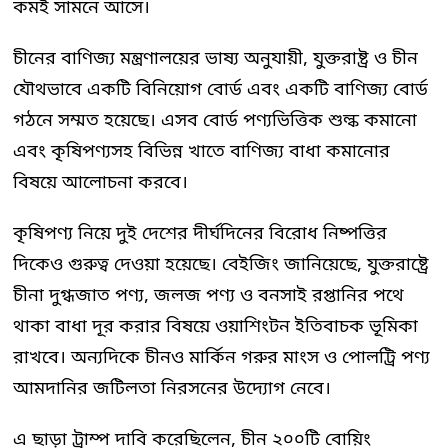
কমই সামনে আসে।
চীনের বাণিজ্য মন্ত্রণালয়ের ভাষ্য অনুযায়ী, যুক্তরাষ্ট্র ও চীন
যৌথভাবে একটি বিনিয়োগ বোর্ড এবং একটি বাণিজ্য বোর্ড
গঠনে সম্মত হয়েছে। এসব বোর্ড পণ্যভিত্তিক শুল্ক কমানো
এবং কৃষিপণ্যসহ বিভিন্ন খাতে বাণিজ্য বাধা কমানোর
বিষয়ে আলোচনা করবে।
কৃষিপণ্য নিয়ে দুই দেশের দীর্ঘদিনের বিরোধ নিষ্পত্তির
দিকেও গুরুত্ব দেওয়া হয়েছে। বেইজিং জানিয়েছে, যুক্তরাষ্ট্রে
চীনা দুগ্ধজাত পণ্য, জলজ পণ্য ও বনসাই রপ্তানির পথে
থাকা বাধা দূর করার বিষয়ে ওয়াশিংটন ইতিবাচক ভূমিকা
রাখবে। অন্যদিকে চীনও মার্কিন গরুর মাংস ও পোলট্রি পণ্য
আমদানির জটিলতা নিরসনের উদ্যোগ নেবে।
এ ছাড়া ট্রাম্প দাবি করেছিলেন, চীন ২০০টি বোয়িং