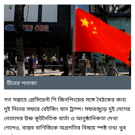
চীনের পতাকা
গত সপ্তাহে প্রেসিডেন্ট শি জিনপিংয়ের সঙ্গে বৈঠকের জন্য
দুই দিনের সফরে বেইজিং যান ট্রাম্প। সফরজুড়ে দুই দেশের
নেতাদের উষ্ণ কূটনৈতিক বার্তা ও আনুষ্ঠানিকতা দেখা
গেলেও, বাস্তব বাণিজ্যিক অগ্রগতির বিষয়ে স্পষ্ট তথ্য খুব