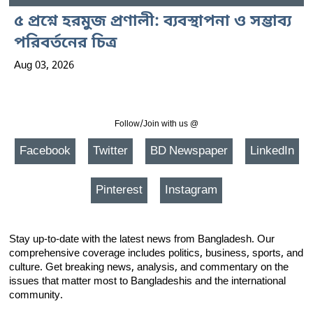
৫ প্রশ্নে হরমুজ প্রণালী: ব্যবস্থাপনা ও সম্ভাব্য
পরিবর্তনের চিত্র
Aug 03, 2026
Follow/Join with us @
Facebook
Twitter
BD Newspaper
LinkedIn
Pinterest
Instagram
Stay up-to-date with the latest news from Bangladesh. Our
comprehensive coverage includes politics, business, sports, and
culture. Get breaking news, analysis, and commentary on the
issues that matter most to Bangladeshis and the international
community.