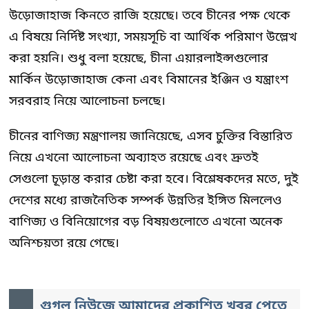
উড়োজাহাজ কিনতে রাজি হয়েছে। তবে চীনের পক্ষ থেকে
এ বিষয়ে নির্দিষ্ট সংখ্যা, সময়সূচি বা আর্থিক পরিমাণ উল্লেখ
করা হয়নি। শুধু বলা হয়েছে, চীনা এয়ারলাইন্সগুলোর
মার্কিন উড়োজাহাজ কেনা এবং বিমানের ইঞ্জিন ও যন্ত্রাংশ
সরবরাহ নিয়ে আলোচনা চলছে।
চীনের বাণিজ্য মন্ত্রণালয় জানিয়েছে, এসব চুক্তির বিস্তারিত
নিয়ে এখনো আলোচনা অব্যাহত রয়েছে এবং দ্রুতই
সেগুলো চূড়ান্ত করার চেষ্টা করা হবে। বিশ্লেষকদের মতে, দুই
দেশের মধ্যে রাজনৈতিক সম্পর্ক উন্নতির ইঙ্গিত মিললেও
বাণিজ্য ও বিনিয়োগের বড় বিষয়গুলোতে এখনো অনেক
অনিশ্চয়তা রয়ে গেছে।
গুগল নিউজে আমাদের প্রকাশিত খবর পেতে