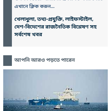
এখানে ক্লিক করুন...
খেলাধুলা, তথ্য-প্রযুক্তি, লাইফস্টাইল,
দেশ-বিদেশের রাজনৈতিক বিশ্লেষণ সহ
সর্বশেষ খবর
আপনি আরও পড়তে পারেন