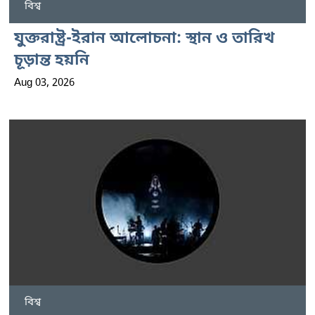
বিশ্ব
যুক্তরাষ্ট্র-ইরান আলোচনা: স্থান ও তারিখ
চূড়ান্ত হয়নি
Aug 03, 2026
বিশ্ব