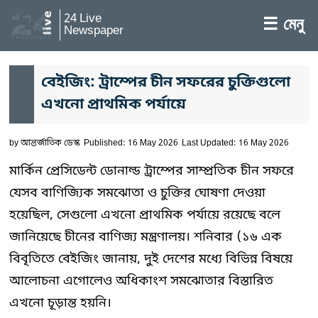
24 Live
☰ মেনু
Newspaper
বেইজিং: ট্রাম্পের চীন সফরের চুক্তিগুলো
এখনো প্রাথমিক পর্যায়ে
by
আন্তর্জাতিক ডেস্ক
Published: 16 May 2026
Last Updated: 16 May 2026
মার্কিন প্রেসিডেন্ট ডোনাল্ড ট্রাম্পের সাম্প্রতিক চীন সফরে
যেসব বাণিজ্যিক সমঝোতা ও চুক্তির ঘোষণা দেওয়া
হয়েছিল, সেগুলো এখনো প্রাথমিক পর্যায়ে রয়েছে বলে
জানিয়েছে চীনের বাণিজ্য মন্ত্রণালয়। শনিবার (১৬ এক
বিবৃতিতে বেইজিং জানায়, দুই দেশের মধ্যে বিভিন্ন বিষয়ে
আলোচনা এগোলেও অধিকাংশ সমঝোতার বিস্তারিত
এখনো চূড়ান্ত হয়নি।