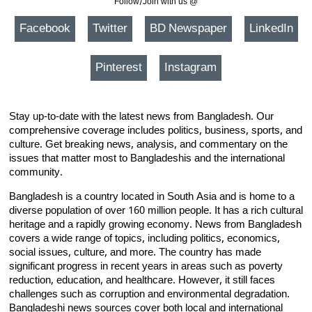
Follow/Join with us @
Facebook
Twitter
BD Newspaper
LinkedIn
Pinterest
Instagram
Stay up-to-date with the latest news from Bangladesh. Our
comprehensive coverage includes politics, business, sports, and
culture. Get breaking news, analysis, and commentary on the
issues that matter most to Bangladeshis and the international
community.
Bangladesh is a country located in South Asia and is home to a
diverse population of over 160 million people. It has a rich cultural
heritage and a rapidly growing economy. News from Bangladesh
covers a wide range of topics, including politics, economics,
social issues, culture, and more. The country has made
significant progress in recent years in areas such as poverty
reduction, education, and healthcare. However, it still faces
challenges such as corruption and environmental degradation.
Bangladeshi news sources cover both local and international