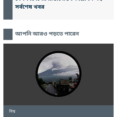
সর্বশেষ খবর
আপনি আরও পড়তে পারেন
বিশ্ব