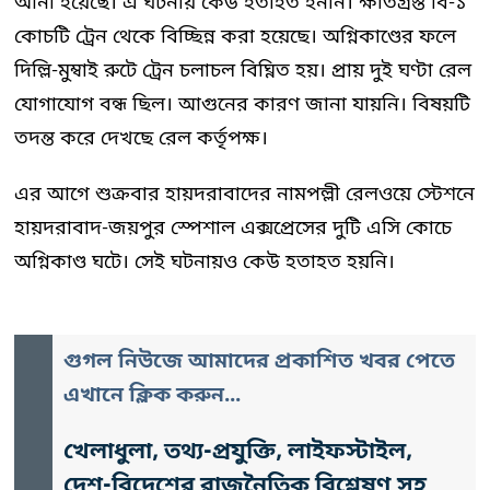
আনা হয়েছে। এ ঘটনায় কেউ হতাহত হননি। ক্ষতিগ্রস্ত বি-১
কোচটি ট্রেন থেকে বিচ্ছিন্ন করা হয়েছে। অগ্নিকাণ্ডের ফলে
দিল্লি-মুম্বাই রুটে ট্রেন চলাচল বিঘ্নিত হয়। প্রায় দুই ঘণ্টা রেল
যোগাযোগ বন্ধ ছিল। আগুনের কারণ জানা যায়নি। বিষয়টি
তদন্ত করে দেখছে রেল কর্তৃপক্ষ।
এর আগে শুক্রবার হায়দরাবাদের নামপল্লী রেলওয়ে স্টেশনে
হায়দরাবাদ-জয়পুর স্পেশাল এক্সপ্রেসের দুটি এসি কোচে
অগ্নিকাণ্ড ঘটে। সেই ঘটনায়ও কেউ হতাহত হয়নি।
গুগল নিউজে আমাদের প্রকাশিত খবর পেতে
এখানে ক্লিক করুন...
খেলাধুলা, তথ্য-প্রযুক্তি, লাইফস্টাইল,
দেশ-বিদেশের রাজনৈতিক বিশ্লেষণ সহ