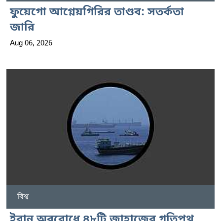
ফুয়েগো আগ্নেয়গিরির তাণ্ডব: সতর্কতা
জারি
Aug 06, 2026
বিশ্ব
ইরান অবরোধে ৪৮টি জাহাজের গতিপথ