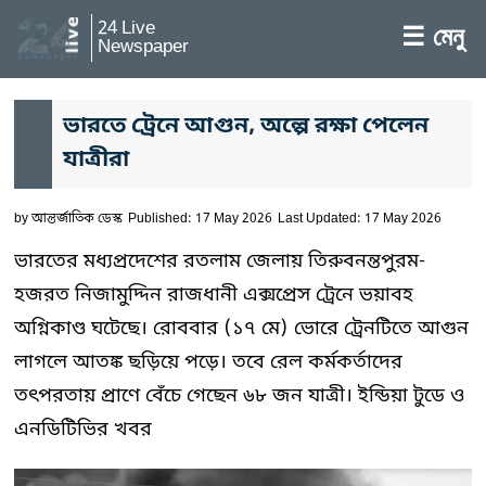
24 Live
☰ মেনু
Newspaper
ভারতে ট্রেনে আগুন, অল্পে রক্ষা পেলেন
যাত্রীরা
by
আন্তর্জাতিক ডেস্ক
Published: 17 May 2026
Last Updated: 17 May 2026
ভারতের মধ্যপ্রদেশের রতলাম জেলায় তিরুবনন্তপুরম-
হজরত নিজামুদ্দিন রাজধানী এক্সপ্রেস ট্রেনে ভয়াবহ
অগ্নিকাণ্ড ঘটেছে। রোববার (১৭ মে) ভোরে ট্রেনটিতে আগুন
লাগলে আতঙ্ক ছড়িয়ে পড়ে। তবে রেল কর্মকর্তাদের
তৎপরতায় প্রাণে বেঁচে গেছেন ৬৮ জন যাত্রী। ইন্ডিয়া টুডে ও
এনডিটিভির খবর