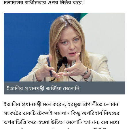
চলাচলের স্বাধীনতার ওপর নির্ভর করে।
ইতালির প্রধানমন্ত্রী জর্জিয়া মেলোনি
ইতালির প্রধানমন্ত্রী মনে করেন, হরমুজ প্রণালীতে চলমান
সংকটের একটি টেকসই সমাধান কিছু অপরিহার্য বিষয়ের
ওপর ভিত্তি করে হওয়া উচিত। মেলোনি জানান, এর মধ্যে