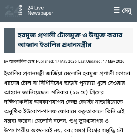
24 Live
☰ মেনু
Newspaper
হরমুজ প্রণালী টোলমুক্ত ও উন্মুক্ত করার
আহ্বান ইতালির প্রধানমন্ত্রীর
by
আন্তর্জাতিক ডেস্ক
Published: 17 May 2026
Last Updated: 17 May 2026
ইতালির প্রধানমন্ত্রী জর্জিয়া মেলোনি হরমুজ প্রণালী কোনো
ধরনের টোল বা বিধিনিষেধ ছাড়াই পুনরায় খুলে দেওয়ার
আহ্বান জানিয়েছেন। শনিবার (১৬ মে) গ্রিসের
দক্ষিণাঞ্চলীয় অবকাশযাপন কেন্দ্র কোস্টা নাভারিনোতে
অনুষ্ঠিত ইউরোপ-গালফ ফোরামে বক্তৃতাকালে তিনি এই
মন্তব্য করেন। মেলোনি বলেন, শুধু ভূমধ্যসাগর ও
উপসাগরীয় অঞ্চলেরই নয়, বরং সমগ্র বিশ্বের সমৃদ্ধি নৌ