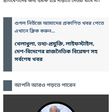
প্রতিবেশীদের জন্য হুমকি হয়ে দাঁড়াতে দেওয়া যাবে না।
গুগল নিউজে আমাদের প্রকাশিত খবর পেতে
এখানে ক্লিক করুন...
খেলাধুলা, তথ্য-প্রযুক্তি, লাইফস্টাইল,
দেশ-বিদেশের রাজনৈতিক বিশ্লেষণ সহ
সর্বশেষ খবর
আপনি আরও পড়তে পারেন