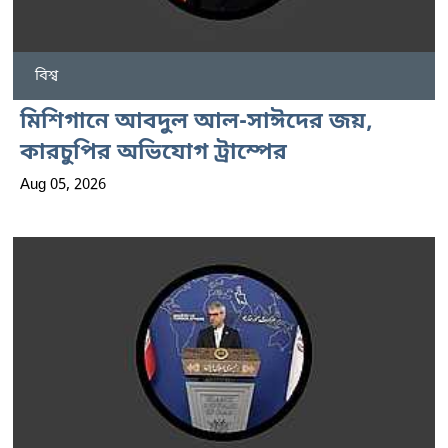
বিশ্ব
মিশিগানে আবদুল আল-সাঈদের জয়,
কারচুপির অভিযোগ ট্রাম্পের
Aug 05, 2026