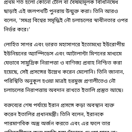
প্রথম শর্ত হলো কোনো টোল বা বৈষম্যমূলক বিধিনিষেধ
ছাড়াই এই জলপথটি পুনরায় উন্মুক্ত করা। তিনি আরও
বলেন, ‘সমগ্র বিশ্বের সমৃদ্ধিই নৌ চলাচলের স্বাধীনতার ওপর
নির্ভর করে।’
লোহিত সাগর এবং ভারত মহাসাগরে ইতোমধ্যে ইউরোপীয়
ইউনিয়নের অ্যাস্পিডেস এবং আটালান্টা মিশনের মাধ্যমে
যেভাবে সামুদ্রিক নিরাপত্তা ও বাণিজ্য প্রবাহ নিশ্চিত করা
হয়েছে, সেই প্রসঙ্গের উল্লেখ করেন মেলোনি। তিনি জানান,
পরিস্থিতি অনুকূল হওয়া মাত্রই হরমুজ প্রণালীতেও নৌ
চলাচলের নিরাপত্তায় অবদান রাখতে ইতালি প্রস্তুত আছে।
বক্তব্যের শেষ পর্যায়ে ইরান প্রসঙ্গে কড়া অবস্থান ব্যক্ত
করেন ইতালির প্রধানমন্ত্রী। তিনি বলেন, ইরানকে
পারমাণবিক অস্ত্র অর্জন করতে এবং এর ফলে তার