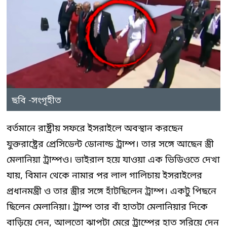
ছবি -সংগৃহীত
বর্তমানে রাষ্ট্রীয় সফরে ইসরাইলে অবস্থান করছেন
যুক্তরাষ্ট্রের প্রেসিডেন্ট ডোনাল্ড ট্রাম্প। তার সঙ্গে আছেন স্ত্রী
মেলানিয়া ট্রাম্পও। ভাইরাল হয়ে যাওয়া এক ভিডিওতে দেখা
যায়, বিমান থেকে নামার পর লাল গালিচায় ইসরাইলের
প্রধানমন্ত্রী ও তার স্ত্রীর সঙ্গে হাঁটছিলেন ট্রাম্প। একটু পিছনে
ছিলেন মেলানিয়া। ট্রাম্প তার বাঁ হাতটা মেলানিয়ার দিকে
বাড়িয়ে দেন, আলতো ঝাপটা মেরে ট্রাম্পের হাত সরিয়ে দেন