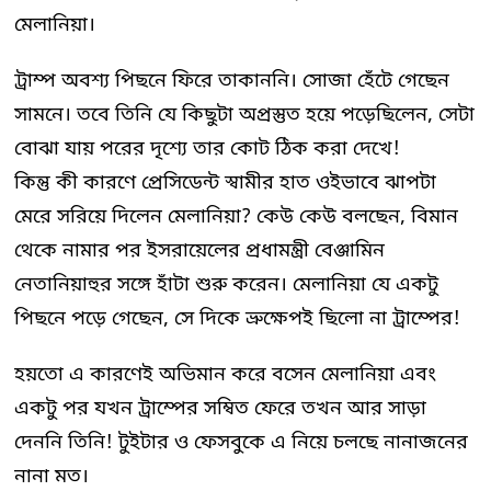
মেলানিয়া।
ট্রাম্প অবশ্য পিছনে ফিরে তাকাননি। সোজা হেঁটে গেছেন
সামনে। তবে তিনি যে কিছুটা অপ্রস্তুত হয়ে পড়েছিলেন, সেটা
বোঝা যায় পরের দৃশ্যে তার কোট ঠিক করা দেখে!
কিন্তু কী কারণে প্রেসিডেন্ট স্বামীর হাত ওইভাবে ঝাপটা
মেরে সরিয়ে দিলেন মেলানিয়া? কেউ কেউ বলছেন, বিমান
থেকে নামার পর ইসরায়েলের প্রধামন্ত্রী বেঞ্জামিন
নেতানিয়াহুর সঙ্গে হাঁটা শুরু করেন। মেলানিয়া যে একটু
পিছনে পড়ে গেছেন, সে দিকে ভ্রুক্ষেপই ছিলো না ট্রাম্পের!
হয়তো এ কারণেই অভিমান করে বসেন মেলানিয়া এবং
একটু পর যখন ট্রাম্পের সম্বিত ফেরে তখন আর সাড়া
দেননি তিনি! টুইটার ও ফেসবুকে এ নিয়ে চলছে নানাজনের
নানা মত।