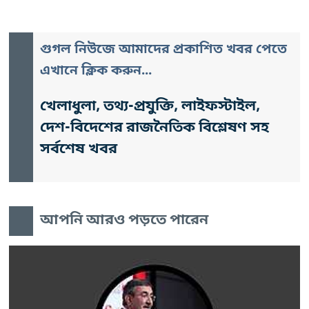
গুগল নিউজে আমাদের প্রকাশিত খবর পেতে
এখানে ক্লিক করুন...
খেলাধুলা, তথ্য-প্রযুক্তি, লাইফস্টাইল,
দেশ-বিদেশের রাজনৈতিক বিশ্লেষণ সহ
সর্বশেষ খবর
আপনি আরও পড়তে পারেন