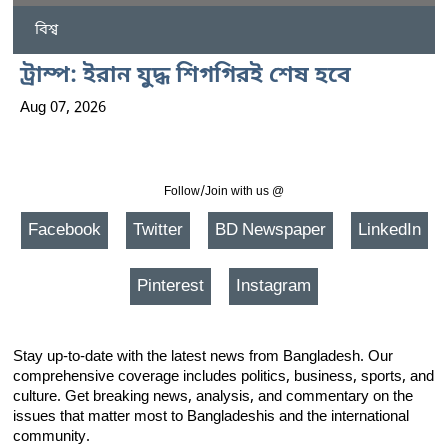
বিশ্ব
ট্রাম্প: ইরান যুদ্ধ শিগগিরই শেষ হবে
Aug 07, 2026
Follow/Join with us @
Facebook
Twitter
BD Newspaper
LinkedIn
Pinterest
Instagram
Stay up-to-date with the latest news from Bangladesh. Our
comprehensive coverage includes politics, business, sports, and
culture. Get breaking news, analysis, and commentary on the
issues that matter most to Bangladeshis and the international
community.