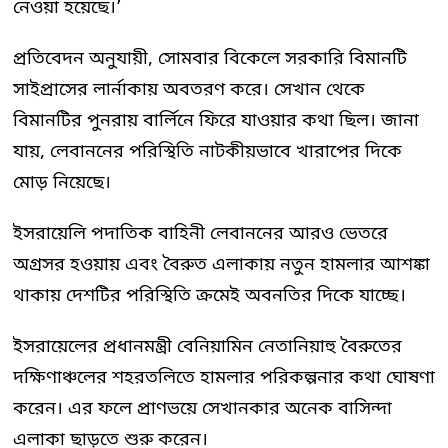
নেওয়া হয়েছে।’
প্রতিবেদন অনুযায়ী, সোমবার বিকেলে সরকারি বিমানটি
সাইপ্রাসের লার্নাকায় অবতরণ করে। সেখান থেকে
বিমানটির পুনরায় বার্লিনে ফিরে যাওয়ার কথা ছিল। জানা
যায়, লেবাননের পরিস্থিতি নাটকীয়ভাবে খারাপের দিকে
মোড় নিয়েছে।
ইসরায়েলি পদাতিক বাহিনী লেবাননের আরও ভেতরে
অগ্রসর হওয়ায় এবং বৈরুত এলাকায় নতুন হামলার আশঙ্কা
থাকায় দেশটির পরিস্থিতি ক্রমেই অবনতির দিকে যাচ্ছে।
ইসরায়েলের প্রধানমন্ত্রী বেনিয়ামিন নেতানিয়াহু বৈরুতের
দক্ষিণাঞ্চলের শহরতলিতে হামলার পরিকল্পনার কথা ঘোষণা
করেন। এর ফলে প্রাণভয়ে সেখানকার অনেক বাসিন্দা
এলাকা ছাড়তে শুরু করেন।