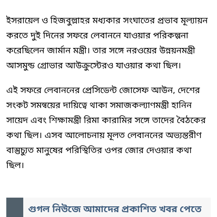
ইসরায়েল ও হিজবুল্লাহর মধ্যকার সংঘাতের প্রভাব মূল্যায়ন
করতে দুই দিনের সফরে লেবাননে যাওয়ার পরিকল্পনা
করেছিলেন জার্মান মন্ত্রী। তার সঙ্গে নরওয়ের উন্নয়নমন্ত্রী
আসমুন্ড গ্রোভার আউক্রুস্টেরও যাওয়ার কথা ছিল।
এই সফরে লেবাননের প্রেসিডেন্ট জোসেফ আউন, দেশের
সংকট সমন্বয়ের দায়িত্বে থাকা সমাজকল্যাণমন্ত্রী হানিন
সায়েদ এবং শিক্ষামন্ত্রী রিমা কারামির সঙ্গে তাদের বৈঠকের
কথা ছিল। এসব আলোচনায় মূলত লেবাননের অভ্যন্তরীণ
বাস্তুচ্যুত মানুষের পরিস্থিতির ওপর জোর দেওয়ার কথা
ছিল।
গুগল নিউজে আমাদের প্রকাশিত খবর পেতে