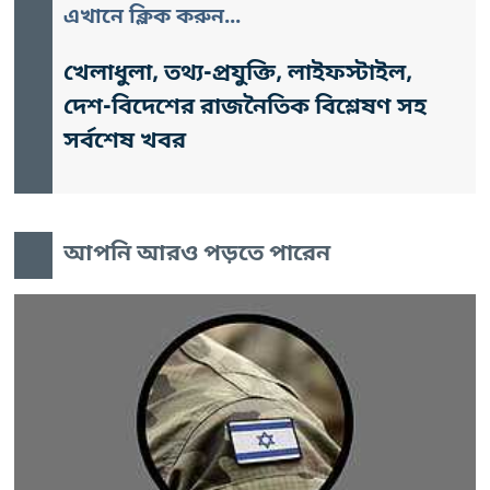
এখানে ক্লিক করুন...
খেলাধুলা, তথ্য-প্রযুক্তি, লাইফস্টাইল,
দেশ-বিদেশের রাজনৈতিক বিশ্লেষণ সহ
সর্বশেষ খবর
আপনি আরও পড়তে পারেন