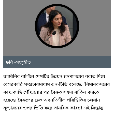
ছবি -সংগৃহীত
জার্মানির বার্লিনে দেশটির উন্নয়ন মন্ত্রণালয়ের বরাত দিয়ে
বেসরকারি সম্প্রচারমাধ্যম এন-টিভি বলেছে, ‘বিমানবন্দরের
কাছাকাছি পৌঁছানোর পর বৈরুত সফর বাতিল করতে
হয়েছে। বৈরুতের দ্রুত অবনতিশীল পরিস্থিতির চলমান
মূল্যায়নের ওপর ভিত্তি করে সামরিক কারণে এই সিদ্ধান্ত