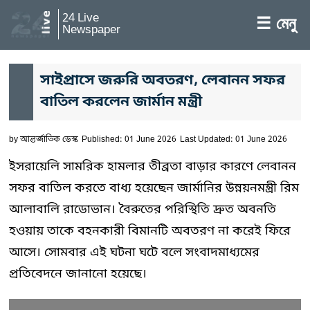
24 Live
☰ মেনু
Newspaper
সাইপ্রাসে জরুরি অবতরণ, লেবানন সফর
বাতিল করলেন জার্মান মন্ত্রী
by
আন্তর্জাতিক ডেস্ক
Published: 01 June 2026
Last Updated: 01 June 2026
ইসরায়েলি সামরিক হামলার তীব্রতা বাড়ার কারণে লেবানন
সফর বাতিল করতে বাধ্য হয়েছেন জার্মানির উন্নয়নমন্ত্রী রিম
আলাবালি রাডোভান। বৈরুতের পরিস্থিতি দ্রুত অবনতি
হওয়ায় তাকে বহনকারী বিমানটি অবতরণ না করেই ফিরে
আসে। সোমবার এই ঘটনা ঘটে বলে সংবাদমাধ্যমের
প্রতিবেদনে জানানো হয়েছে।