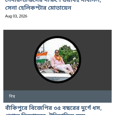
নেদারল্যান্ডসের দক্ষিণে ভয়াবহ দাবানল,
সেনা হেলিকপ্টার মোতায়েন
Aug 03, 2026
বিশ্ব
বাঁকিপুরে বিজেপির ৩৫ বছরের দুর্গে ধস,