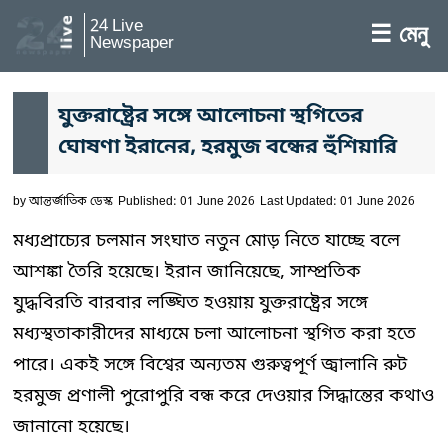
24 Live
☰ মেনু
Newspaper
যুক্তরাষ্ট্রের সঙ্গে আলোচনা স্থগিতের
ঘোষণা ইরানের, হরমুজ বন্ধের হুঁশিয়ারি
by
আন্তর্জাতিক ডেস্ক
Published: 01 June 2026
Last Updated: 01 June 2026
মধ্যপ্রাচ্যের চলমান সংঘাত নতুন মোড় নিতে যাচ্ছে বলে
আশঙ্কা তৈরি হয়েছে। ইরান জানিয়েছে, সাম্প্রতিক
যুদ্ধবিরতি বারবার লঙ্ঘিত হওয়ায় যুক্তরাষ্ট্রের সঙ্গে
মধ্যস্থতাকারীদের মাধ্যমে চলা আলোচনা স্থগিত করা হতে
পারে। একই সঙ্গে বিশ্বের অন্যতম গুরুত্বপূর্ণ জ্বালানি রুট
হরমুজ প্রণালী পুরোপুরি বন্ধ করে দেওয়ার সিদ্ধান্তের কথাও
জানানো হয়েছে।