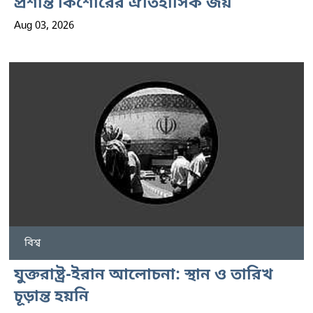
প্রশান্ত কিশোরের ঐতিহাসিক জয়
Aug 03, 2026
বিশ্ব
যুক্তরাষ্ট্র-ইরান আলোচনা: স্থান ও তারিখ
চূড়ান্ত হয়নি