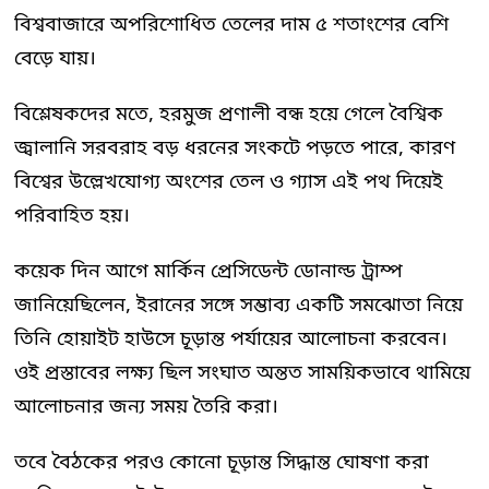
বিশ্ববাজারে অপরিশোধিত তেলের দাম ৫ শতাংশের বেশি
বেড়ে যায়।
বিশ্লেষকদের মতে, হরমুজ প্রণালী বন্ধ হয়ে গেলে বৈশ্বিক
জ্বালানি সরবরাহ বড় ধরনের সংকটে পড়তে পারে, কারণ
বিশ্বের উল্লেখযোগ্য অংশের তেল ও গ্যাস এই পথ দিয়েই
পরিবাহিত হয়।
কয়েক দিন আগে মার্কিন প্রেসিডেন্ট ডোনাল্ড ট্রাম্প
জানিয়েছিলেন, ইরানের সঙ্গে সম্ভাব্য একটি সমঝোতা নিয়ে
তিনি হোয়াইট হাউসে চূড়ান্ত পর্যায়ের আলোচনা করবেন।
ওই প্রস্তাবের লক্ষ্য ছিল সংঘাত অন্তত সাময়িকভাবে থামিয়ে
আলোচনার জন্য সময় তৈরি করা।
তবে বৈঠকের পরও কোনো চূড়ান্ত সিদ্ধান্ত ঘোষণা করা