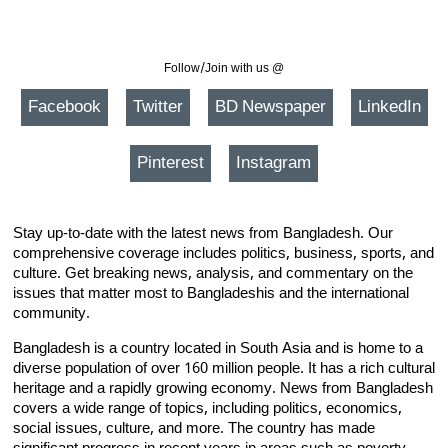
Follow/Join with us @
Facebook
Twitter
BD Newspaper
LinkedIn
Pinterest
Instagram
Stay up-to-date with the latest news from Bangladesh. Our
comprehensive coverage includes politics, business, sports, and
culture. Get breaking news, analysis, and commentary on the
issues that matter most to Bangladeshis and the international
community.
Bangladesh is a country located in South Asia and is home to a
diverse population of over 160 million people. It has a rich cultural
heritage and a rapidly growing economy. News from Bangladesh
covers a wide range of topics, including politics, economics,
social issues, culture, and more. The country has made