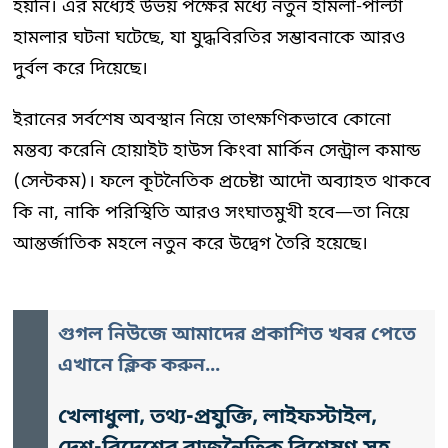
হয়নি। এর মধ্যেই উভয় পক্ষের মধ্যে নতুন হামলা-পাল্টা
হামলার ঘটনা ঘটেছে, যা যুদ্ধবিরতির সম্ভাবনাকে আরও
দুর্বল করে দিয়েছে।
ইরানের সর্বশেষ অবস্থান নিয়ে তাৎক্ষণিকভাবে কোনো
মন্তব্য করেনি হোয়াইট হাউস কিংবা মার্কিন সেন্ট্রাল কমান্ড
(সেন্টকম)। ফলে কূটনৈতিক প্রচেষ্টা আদৌ অব্যাহত থাকবে
কি না, নাকি পরিস্থিতি আরও সংঘাতমুখী হবে—তা নিয়ে
আন্তর্জাতিক মহলে নতুন করে উদ্বেগ তৈরি হয়েছে।
গুগল নিউজে আমাদের প্রকাশিত খবর পেতে
এখানে ক্লিক করুন...
খেলাধুলা, তথ্য-প্রযুক্তি, লাইফস্টাইল,