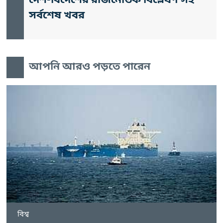
দেশ-বিদেশের রাজনৈতিক বিশ্লেষণ সহ
সর্বশেষ খবর
আপনি আরও পড়তে পারেন
বিশ্ব