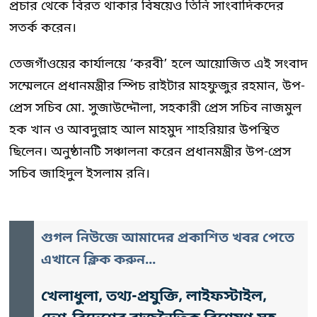
প্রচার থেকে বিরত থাকার বিষয়েও তিনি সাংবাদিকদের
সতর্ক করেন।
তেজগাঁওয়ের কার্যালয়ে ‘করবী’ হলে আয়োজিত এই সংবাদ
সম্মেলনে প্রধানমন্ত্রীর স্পিচ রাইটার মাহফুজুর রহমান, উপ-
প্রেস সচিব মো. সুজাউদ্দৌলা, সহকারী প্রেস সচিব নাজমুল
হক খান ও আবদুল্লাহ আল মাহমুদ শাহরিয়ার উপস্থিত
ছিলেন। অনুষ্ঠানটি সঞ্চালনা করেন প্রধানমন্ত্রীর উপ-প্রেস
সচিব জাহিদুল ইসলাম রনি।
গুগল নিউজে আমাদের প্রকাশিত খবর পেতে
এখানে ক্লিক করুন...
খেলাধুলা, তথ্য-প্রযুক্তি, লাইফস্টাইল,