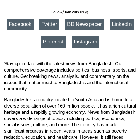
Follow/Join with us @
Facebook
Twitter
BD Newspaper
LinkedIn
Pinterest
Instagram
Stay up-to-date with the latest news from Bangladesh. Our
comprehensive coverage includes politics, business, sports, and
culture. Get breaking news, analysis, and commentary on the
issues that matter most to Bangladeshis and the international
community.
Bangladesh is a country located in South Asia and is home to a
diverse population of over 160 million people. It has a rich cultural
heritage and a rapidly growing economy. News from Bangladesh
covers a wide range of topics, including politics, economics,
social issues, culture, and more. The country has made
significant progress in recent years in areas such as poverty
reduction, education, and healthcare. However, it still faces