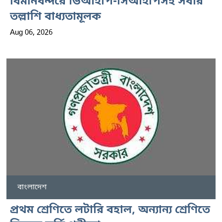
বিমানবন্দরে ভিআইপি-সিআইপিসহ সবার
তল্লাশি বাধ্যতামূলক
Aug 06, 2026
বাংলাদেশ
প্রথম শ্রেণিতে লটারি বহাল, অন্যান্য শ্রেণিতে