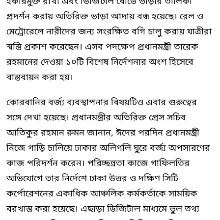
হকারমুক্ত রাখা এবং ডিজিটাল বোর্ডে ভাড়ার তালিকা
প্রদর্শন করায় অতিরিক্ত ভাড়া আদায় বন্ধ হয়েছে। রেল ও
মেট্রোরেলে নারীদের জন্য সংরক্ষিত বগি চালু করায় যাত্রীরা
স্বস্তি প্রকাশ করেছেন। এসব পদক্ষেপ প্রধানমন্ত্রী তারেক
রহমানের দেওয়া ১০টি বিশেষ নির্দেশনার অংশ হিসেবে
বাস্তবায়ন করা হয়।
কোরবানির বর্জ্য ব্যবস্থাপনার বিষয়টিও এবার গুরুত্বের
সঙ্গে দেখা হয়েছে। প্রধানমন্ত্রীর অতিরিক্ত প্রেস সচিব
আতিকুর রহমান রুমন জানান, ঈদের পরদিন প্রধানমন্ত্রী
নিজে গাড়ি চালিয়ে ঢাকার অলিগলি ঘুরে বর্জ্য অপসারণের
কাজ পরিদর্শন করেন। পরিচ্ছন্নতা কাজে গাফিলতির
অভিযোগে তার নির্দেশে ঢাকা উত্তর ও দক্ষিণ সিটি
কর্পোরেশনের একাধিক আঞ্চলিক কর্মকর্তাকে সাময়িক
বরখাস্ত করা হয়েছে। এছাড়া ডিজিটাল মাধ্যমে ভুল তথ্য