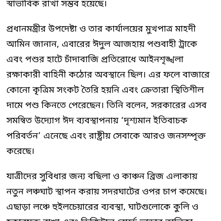
স্বাভাবিক রাখা সম্ভব হয়েছে।
প্রধানমন্ত্রীর উপদেষ্টা ও তার কার্যালয়ের মুখপাত্র মাহদী
আমিন জানান, এবারের ঈদুল আজহায় পশুবাহী ট্রাকে
এবং পশুর হাটে চাঁদাবাজি প্রতিরোধে আইনশৃঙ্খলা
রক্ষাকারী বাহিনী কঠোর অবস্থানে ছিল। এর ফলে বাজারে
কোনো কৃত্রিম সংকট তৈরি হয়নি এবং ক্রেতারা স্থিতিশীল
দামে পশু কিনতে পেরেছেন। তিনি বলেন, সরকারের এসব
সমন্বিত উদ্যোগ ঈদ ব্যবস্থাপনায় ‘দৃশ্যমান ইতিবাচক
পরিবর্তন’ এনেছে এবং রাষ্ট্রীয় সেবাকে আরও জনসম্পৃক্ত
করেছে।
যাত্রীদের সুবিধার জন্য বছিলা ও কাঞ্চন ব্রিজ এলাকায়
নতুন লঞ্চঘাট স্থাপন করায় সদরঘাটের ওপর চাপ কমেছে।
এছাড়া লঞ্চে হুইলচেয়ারের ব্যবস্থা, ঘাটগুলোকে কুলি ও