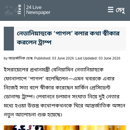
24 Live
☰ মেনু
Newspaper
নেতানিয়াহুকে ‘পাগল’ বলার কথা স্বীকার
করলেন ট্রাম্প
by
আন্তর্জাতিক ডেস্ক
Published: 03 June 2026
Last Updated: 03 June 2026
ইসরায়েলের প্রধানমন্ত্রী বেনিয়ামিন নেতানিয়াহুকে
ফোনালাপে ‘পাগল’ বলেছিলেন—এমন খবরকে এবার
নিজেই সত্য বলে স্বীকার করেছেন মার্কিন প্রেসিডেন্ট
ডোনাল্ড ট্রাম্প। লেবাননে চলমান সংঘাত নিয়ে দুই নেতার
মধ্যে হওয়া উত্তপ্ত কথোপকথনকে ঘিরে আন্তর্জাতিক অঙ্গনে
নতুন আলোচনা শুরু হয়েছে।