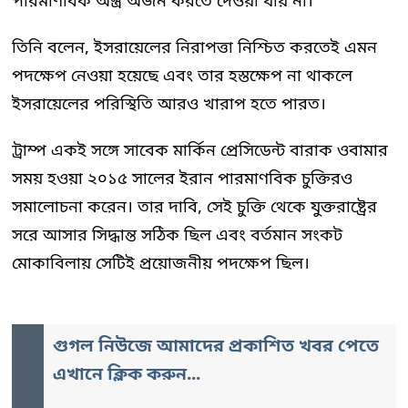
পারমাণবিক অস্ত্র অর্জন করতে দেওয়া যায় না।’
তিনি বলেন, ইসরায়েলের নিরাপত্তা নিশ্চিত করতেই এমন
পদক্ষেপ নেওয়া হয়েছে এবং তার হস্তক্ষেপ না থাকলে
ইসরায়েলের পরিস্থিতি আরও খারাপ হতে পারত।
ট্রাম্প একই সঙ্গে সাবেক মার্কিন প্রেসিডেন্ট বারাক ওবামার
সময় হওয়া ২০১৫ সালের ইরান পারমাণবিক চুক্তিরও
সমালোচনা করেন। তার দাবি, সেই চুক্তি থেকে যুক্তরাষ্ট্রের
সরে আসার সিদ্ধান্ত সঠিক ছিল এবং বর্তমান সংকট
মোকাবিলায় সেটিই প্রয়োজনীয় পদক্ষেপ ছিল।
গুগল নিউজে আমাদের প্রকাশিত খবর পেতে
এখানে ক্লিক করুন...