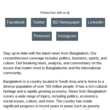
Follow/Join with us @
Facebook
Twitter
BD Newspaper
LinkedIn
Pinterest
Instagram
Stay up-to-date with the latest news from Bangladesh. Our
comprehensive coverage includes politics, business, sports, and
culture. Get breaking news, analysis, and commentary on the
issues that matter most to Bangladeshis and the international
community.
Bangladesh is a country located in South Asia and is home to a
diverse population of over 160 million people. It has a rich cultural
heritage and a rapidly growing economy. News from Bangladesh
covers a wide range of topics, including politics, economics,
social issues, culture, and more. The country has made
significant progress in recent years in areas such as poverty