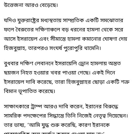
উত্তেজনা আরও বেড়েছে।
যদিও যুক্তরাষ্ট্রের মধ্যস্থতায় সাম্প্রতিক একটি সমঝোতার
ফলে বৈরুতের দক্ষিণাঞ্চলে বড় ধরনের হামলা থেকে সরে
আসে ইসরায়েল এবং সীমান্তে হামলা কমানোর ঘোষণা দেয়
হিজবুল্লাহ, তারপরও সংঘর্ষ পুরোপুরি থামেনি।
বুধবার দক্ষিণ লেবাননে ইসরায়েলি ড্রোন হামলায় অন্তত
ছয়জন নিহত হওয়ার খবর পাওয়া গেছে। একই দিনে
ইসরায়েল দাবি করেছে, তারা হিজবুল্লাহর ছোড়া একটি শত্রু
বিমান ভূপাতিত করেছে।
সাক্ষাৎকারে ট্রাম্প আরও দাবি করেন, ইরানের বিরুদ্ধে
সামরিক পদক্ষেপের সিদ্ধান্তে তিনি নিজেই নেতৃত্ব দিয়েছেন।
তার ভাষ্য, ‘আমি যুদ্ধ শুরু করেছি, কারণ ইরানকে