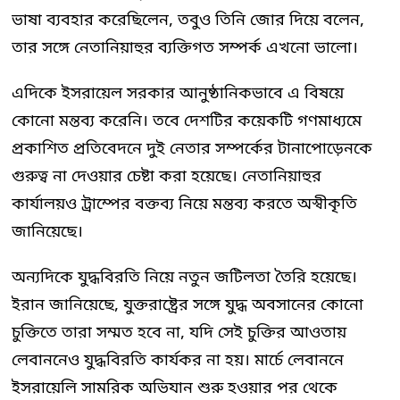
ভাষা ব্যবহার করেছিলেন, তবুও তিনি জোর দিয়ে বলেন,
তার সঙ্গে নেতানিয়াহুর ব্যক্তিগত সম্পর্ক এখনো ভালো।
এদিকে ইসরায়েল সরকার আনুষ্ঠানিকভাবে এ বিষয়ে
কোনো মন্তব্য করেনি। তবে দেশটির কয়েকটি গণমাধ্যমে
প্রকাশিত প্রতিবেদনে দুই নেতার সম্পর্কের টানাপোড়েনকে
গুরুত্ব না দেওয়ার চেষ্টা করা হয়েছে। নেতানিয়াহুর
কার্যালয়ও ট্রাম্পের বক্তব্য নিয়ে মন্তব্য করতে অস্বীকৃতি
জানিয়েছে।
অন্যদিকে যুদ্ধবিরতি নিয়ে নতুন জটিলতা তৈরি হয়েছে।
ইরান জানিয়েছে, যুক্তরাষ্ট্রের সঙ্গে যুদ্ধ অবসানের কোনো
চুক্তিতে তারা সম্মত হবে না, যদি সেই চুক্তির আওতায়
লেবাননেও যুদ্ধবিরতি কার্যকর না হয়। মার্চে লেবাননে
ইসরায়েলি সামরিক অভিযান শুরু হওয়ার পর থেকে