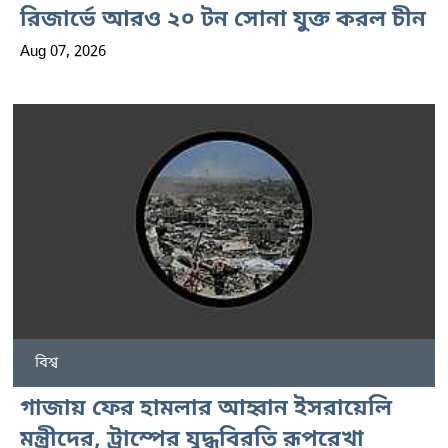
রিজার্ভে আরও ২০ টন সোনা যুক্ত করল চীন
Aug 07, 2026
বিশ্ব
গাজায় ফের হামলার আহ্বান ইসরায়েলি
মন্ত্রীদের, ট্রাম্পের যুদ্ধবিরতি রূপরেখা