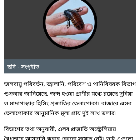
ছবি - সংগৃহীত
জলবায়ু পরিবর্তন, জ্বালানি, পরিবেশ ও পানিবিষয়ক বিভাগ
শুক্রবার জানিয়েছে, জব্দ হওয়া প্রাণীর মধ্যে রয়েছে দুবিয়া
ও মাদাগাস্কার হিসিং প্রজাতির তেলাপোকা। বাজারে এসব
তেলাপোকার আনুমানিক মূল্য প্রায় দুই লাখ ডলার।
বিভাগের তথ্য অনুযায়ী, এসব প্রজাতি অস্ট্রেলিয়ায়
বৈধভাবে আমদানি করার কোনো সুযোগ নেই। তাই এগুলো