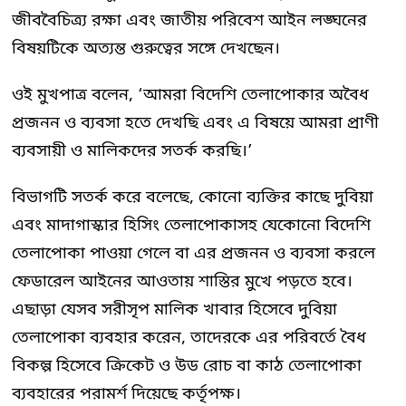
জীববৈচিত্র্য রক্ষা এবং জাতীয় পরিবেশ আইন লঙ্ঘনের
বিষয়টিকে অত্যন্ত গুরুত্বের সঙ্গে দেখছেন।
ওই মুখপাত্র বলেন, ‘আমরা বিদেশি তেলাপোকার অবৈধ
প্রজনন ও ব্যবসা হতে দেখছি এবং এ বিষয়ে আমরা প্রাণী
ব্যবসায়ী ও মালিকদের সতর্ক করছি।’
বিভাগটি সতর্ক করে বলেছে, কোনো ব্যক্তির কাছে দুবিয়া
এবং মাদাগাস্কার হিসিং তেলাপোকাসহ যেকোনো বিদেশি
তেলাপোকা পাওয়া গেলে বা এর প্রজনন ও ব্যবসা করলে
ফেডারেল আইনের আওতায় শাস্তির মুখে পড়তে হবে।
এছাড়া যেসব সরীসৃপ মালিক খাবার হিসেবে দুবিয়া
তেলাপোকা ব্যবহার করেন, তাদেরকে এর পরিবর্তে বৈধ
বিকল্প হিসেবে ক্রিকেট ও উড রোচ বা কাঠ তেলাপোকা
ব্যবহারের পরামর্শ দিয়েছে কর্তৃপক্ষ।