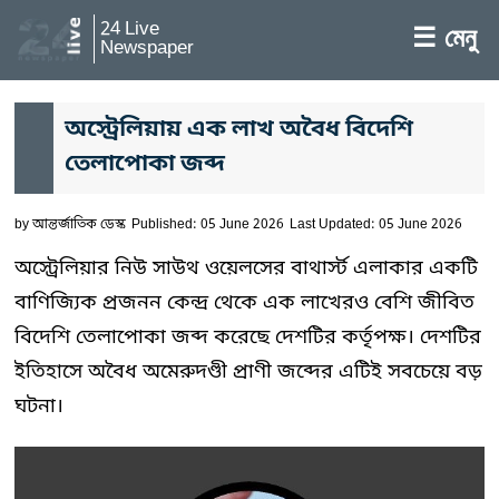
24 Live
☰ মেনু
Newspaper
অস্ট্রেলিয়ায় এক লাখ অবৈধ বিদেশি
তেলাপোকা জব্দ
by
আন্তর্জাতিক ডেস্ক
Published: 05 June 2026
Last Updated: 05 June 2026
অস্ট্রেলিয়ার নিউ সাউথ ওয়েলসের বাথার্স্ট এলাকার একটি
বাণিজ্যিক প্রজনন কেন্দ্র থেকে এক লাখেরও বেশি জীবিত
বিদেশি তেলাপোকা জব্দ করেছে দেশটির কর্তৃপক্ষ। দেশটির
ইতিহাসে অবৈধ অমেরুদণ্ডী প্রাণী জব্দের এটিই সবচেয়ে বড়
ঘটনা।