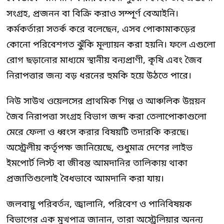
সংগ্রহ, প্রজনন বা বিক্রি করাও সম্পূর্ণ বেআইনি।
কর্মকর্তারা সতর্ক করে বলেছেন, এসব পোকামাকড়ের
কোনো পরিবেশগত ঝুঁকি মূল্যায়ন করা হয়নি। ফলে এগুলো
রোগ ছড়ানোর মাধ্যমে স্থানীয় বন্যপ্রাণী, কৃষি এবং জৈব
নিরাপত্তার জন্য বড় ধরনের হুমকি হয়ে উঠতে পারে।
নিউ সাউথ ওয়েলসের প্রাথমিক শিল্প ও আঞ্চলিক উন্নয়ন
জৈব নিরাপত্তা সংগ্রহ বিভাগ জব্দ করা তেলাপোকাগুলো
মেরে ফেলা ও ধ্বংস করার বিষয়টি তদারকি করছে।
অস্ট্রেলীয় কর্তৃপক্ষ জানিয়েছে, শুধুমাত্র দেশের লাইভ
ইমপোর্ট লিস্ট বা জীবন্ত আমদানির তালিকায় থাকা
প্রজাতিগুলোই বৈধভাবে আমদানি করা যায়।
জলবায়ু পরিবর্তন, জ্বালানি, পরিবেশ ও পানিবিষয়ক
বিভাগের এক মুখপাত্র জানান, তারা অস্ট্রেলিয়ার অনন্য