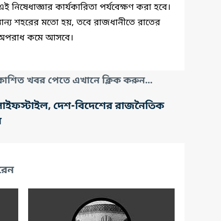
এই নিষেধাজ্ঞার কার্যকারিতা পর্যবেক্ষণ করা হবে।
ান্য শহরের মতো হয়, তবে রাজধানীতে রাতের
ত অপরাধ কমে আসবে।
াশিত খবর পেতে এখানে ক্লিক করুন...
তি, লাইফস্টাইল, দেশ-বিদেশের রাজনৈতিক
র
রেন