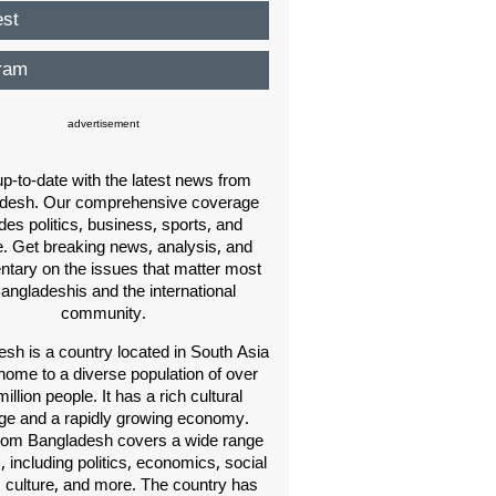
est
ram
advertisement
p-to-date with the latest news from
desh. Our comprehensive coverage
des politics, business, sports, and
e. Get breaking news, analysis, and
ary on the issues that matter most
Bangladeshis and the international
community.
sh is a country located in South Asia
home to a diverse population of over
illion people. It has a rich cultural
age and a rapidly growing economy.
om Bangladesh covers a wide range
s, including politics, economics, social
, culture, and more. The country has