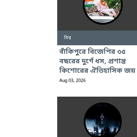
বিশ্ব
বাঁকিপুরে বিজেপির ৩৫
বছরের দুর্গে ধস, প্রশান্ত
কিশোরের ঐতিহাসিক জয়
Aug 03, 2026