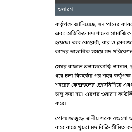
ওয়ারশ
কর্তৃপক্ষ জানিয়েছে, মদ পানের কারণে
এবং অতিরিক্ত মদ্যপানের সামাজিক
হয়েছে। তবে রেস্তোরাঁ, বার ও ক্লা
তাদের স্বাভাবিক সময়ে মদ পরিবেশ
মেয়র রাফাল ত্রজাসকোস্কি জানান,
ধরে চলা বিতর্কের পর শহর কর্তৃপক্
শহরের কেন্দ্রস্থলের স্রোদমিশিয়ে 
চালু করা হয়। এরপর ওয়ারশ কাউন্সি
করে।
পোল্যান্ডজুড়ে স্থানীয় সরকারগুলো
করে রাতে খুচরা মদ বিক্রি সীমিত