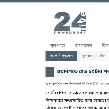
মূলপাতা
বাংলাদেশ
বিশ্ব
আপনি পড়ছেন
মূলপাতা
বিশ্ব
ওয়ারশতে রাত ১০টার পর 
by
আন্তর্জাতিক ডেস্ক
Published: 06 June 2026
Last Up
জননিরাপত্তা বাড়াতে পোল্যান্ডের 
নিষেধাজ্ঞা সম্প্রসারিত করা হয়েছে
কিয়স্ক ও পেট্রোল পাম্প থেকে আর 