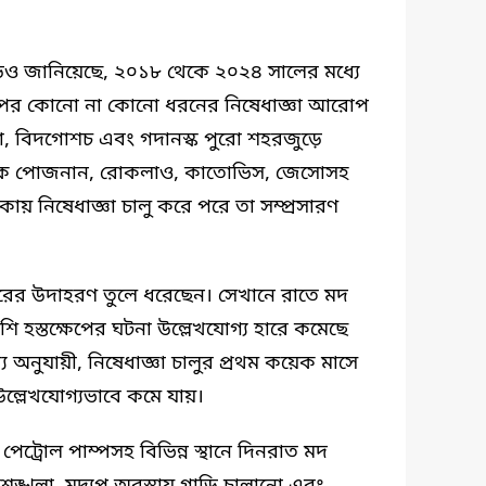
ডিও জানিয়েছে, ২০১৮ থেকে ২০২৪ সালের মধ্যে
ওপর কোনো না কোনো ধরনের নিষেধাজ্ঞা আরোপ
ো, বিদগোশচ এবং গদানস্ক পুরো শহরজুড়ে
যদিকে পোজনান, রোকলাও, কাতোভিস, জেসোসহ
এলাকায় নিষেধাজ্ঞা চালু করে পরে তা সম্প্রসারণ
হরের উদাহরণ তুলে ধরেছেন। সেখানে রাতে মদ
শি হস্তক্ষেপের ঘটনা উল্লেখযোগ্য হারে কমেছে
য অনুযায়ী, নিষেধাজ্ঞা চালুর প্রথম কয়েক মাসে
উল্লেখযোগ্যভাবে কমে যায়।
্ডে পেট্রোল পাম্পসহ বিভিন্ন স্থানে দিনরাত মদ