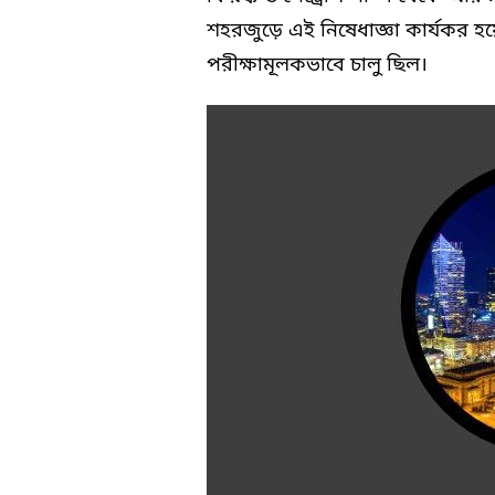
শহরজুড়ে এই নিষেধাজ্ঞা কার্যকর হ
পরীক্ষামূলকভাবে চালু ছিল।