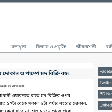
খেলাধুলা
বিজ্ঞান ও প্রযুক্তি
জীবনশৈলী
ব্য
Faceb
দোকান ও পাম্পে মদ বিক্রি বন্ধ
Twitter
dated: 06 June 2026
BD Ne
রাজধানী ওয়ারশতে রাতে মদ বিক্রির ওপর
। রাত ১০টা থেকে সকাল ৬টা পর্যন্ত শহরের দোকান,
Linked
মদ কেনা যাবে না। গত ১ জুন থেকে পুরো