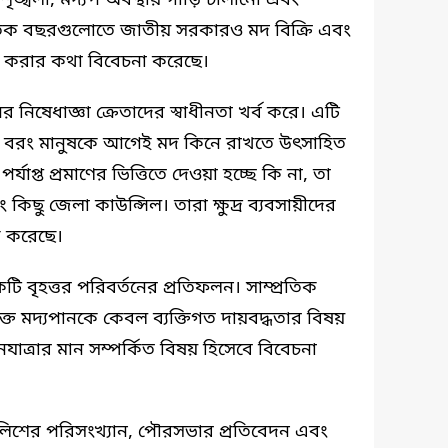
ৃঙ্খলা, মদ্যপ অবস্থায় গাড়ি চালানো এবং
রতিক বছরগুলোতে জাতীয় সরকারও মদ বিক্রি এবং
 করার কথা বিবেচনা করেছে।
ষেধাজ্ঞা ক্রেতাদের স্বাধীনতা খর্ব করে। এটি
ে বরং মানুষকে আগেই মদ কিনে রাখতে উৎসাহিত
্যাপ্ত প্রমাণের ভিত্তিতে দেওয়া হচ্ছে কি না, তা
বং কিছু জেলা কাউন্সিল। তারা ক্ষুদ্র ব্যবসায়ীদের
ক করেছে।
টি বৃহত্তর পরিবর্তনের প্রতিফলন। সাম্প্রতিক
ক্ত মদ্যপানকে কেবল ব্যক্তিগত দায়বদ্ধতার বিষয়
নযাত্রার মান সম্পর্কিত বিষয় হিসেবে বিবেচনা
ুলিশের পরিসংখ্যান, পৌরসভার প্রতিবেদন এবং