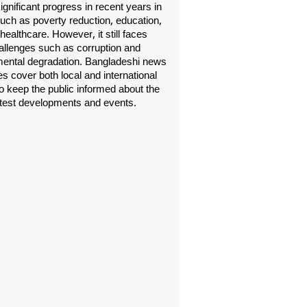
gnificant progress in recent years in
uch as poverty reduction, education,
healthcare. However, it still faces
allenges such as corruption and
ental degradation. Bangladeshi news
s cover both local and international
o keep the public informed about the
atest developments and events.