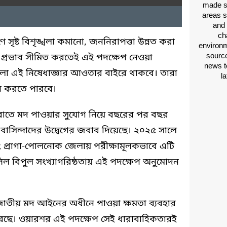
made si
areas s
and 
ch
 সৃষ্ট বিশৃঙ্খলা কমানো, জননিরাপত্তা উন্নত করা
environm
source
 প্রভাব সীমিত করতেই এই পদক্ষেপ নেওয়া
news t
বগুলো এই নিষেধাজ্ঞার আওতার বাইরে থাকবে। তারা
l
ন করতে পারবে।
 রাতে মদ পাওয়ার সুযোগ নিয়ে বছরের পর বছর
ষ বাসিন্দাদের উদ্বেগের জবাব দিয়েছে। ২০২৫ সালে
এবং প্রাগা-পোলনোক জেলায় পরীক্ষামূলকভাবে এটি
ল বিপুল সংখ্যাগরিষ্ঠতায় এই পদক্ষেপ অনুমোদন
 জাতীয় মদ আইনের অধীনে পাওয়া ক্ষমতা ব্যবহার
 করছে। ওয়ারশর এই পদক্ষেপ সেই ধারাবাহিকতারই