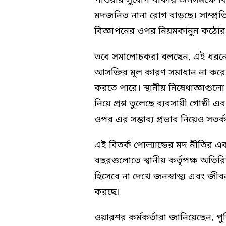
পাওয়ার সুযোগ থাকায় জনসমক্ষে বিশ
মদজনিত নানা রোগ বাড়ছে। সাম্প্
বিজ্ঞাপনের ওপর নিয়মকানুন কঠোর
তবে সমালোচকরা বলছেন, এই ধরনের নি
আসক্তির মূল কারণ সমাধান না কর
করতে পারে। স্থানীয় নিষেধাজ্ঞাগুলো পর
নিয়ে প্রশ্ন তুলেছে ব্যবসায়ী গোষ্ঠী এ
ওপর এর সম্ভাব্য প্রভাব নিয়েও সতর্
এই বিতর্ক পোল্যান্ডের মদ নীতির এক
বছরগুলোতে স্থানীয় কর্তৃপক্ষ অতিরি
হিসেবে না দেখে জনস্বাস্থ্য এবং জীব
করছে।
ওয়ারশর কর্মকর্তারা জানিয়েছেন, প