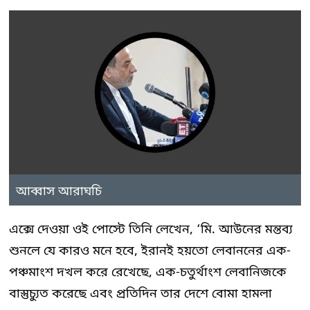
আব্বাস আরাঘচি
এক্সে দেওয়া ওই পোস্টে তিনি লেখেন, ‘মি. আউনের মন্তব্য
শুনলে যে কারও মনে হবে, ইরানই হয়তো লেবাননের এক-
পঞ্চমাংশ দখল করে রেখেছে, এক-চতুর্থাংশ লেবানিজকে
বাস্তুচ্যুত করেছে এবং প্রতিদিন তার দেশে বোমা হামলা