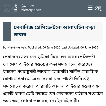
24 Live
☰ মেনু
Newspaper
লেবানিজ প্রেসিডেন্টকে আরাঘচির কড়া
জবাব
by
আন্তর্জাতিক ডেস্ক
Published: 06 June 2026
Last Updated: 06 June 2026
লেবাননে তেহরানের ভূমিকা নিয়ে লেবাননের প্রেসিডেন্ট
জোসেফ আউনের মন্তব্যের কড়া সমালোচনা করেছেন
ইরানের পররাষ্ট্রমন্ত্রী আব্বাস আরাঘচি। মার্কিন সামাজিক
যোগাযোগমাধ্যম এক্সে দেওয়া এক পোস্টে তিনি এই
সমালোচনা করেন। আরাঘচি জানান, আউনের মন্তব্য এমন
একটি ধারণা তৈরি করেছে যেন লেবাননের বর্তমান সংকটের
জন্য অন্য কোনো পক্ষ নয়, বরং ইরানই দায়ী।