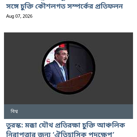
সঙ্গে চুক্তি কৌশলগত সম্পর্কের প্রতিফলন
Aug 07, 2026
বিশ্ব
তুরস্ক: মক্কা যৌথ প্রতিরক্ষা চুক্তি আঞ্চলিক
নিরাপত্তার জন্য ‘ঐতিহাসিক পদক্ষেপ’