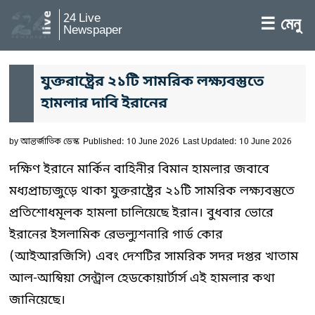
24 Live
☰ মেনু
Newspaper
যুক্তরাষ্ট্রের ২১টি সামরিক লক্ষ্যবস্তুতে
হামলার দাবি ইরানের
by
আন্তর্জাতিক ডেস্ক
Published: 10 June 2026
Last Updated: 10 June 2026
দক্ষিণ ইরানে মার্কিন বাহিনীর বিমান হামলার জবাবে
মধ্যপ্রাচ্যজুড়ে থাকা যুক্তরাষ্ট্রের ২১টি সামরিক লক্ষ্যবস্তুতে
প্রতিশোধমূলক হামলা চালিয়েছে ইরান। বুধবার ভোরে
ইরানের ইসলামিক রেভল্যুশনারি গার্ড কোর
(আইআরজিসি) এবং দেশটির সামরিক সদর দপ্তর খাতাম
আল-আম্বিয়া সেন্ট্রাল হেডকোয়ার্টার্স এই হামলার কথা
জানিয়েছে।