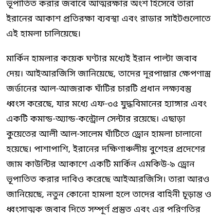
ভূপাতিত করার জবাবে আত্মরক্ষার অংশ হিসেবে তারা
ইরানের আকাশ প্রতিরক্ষা ব্যবস্থা এবং রাডার সাইটগুলোতে
এই হামলা চালিয়েছে।
মার্কিন হামলার কয়েক ঘণ্টার মধ্যেই ইরান পাল্টা জবাব
দেয়। আইআরজিসি জানিয়েছে, তাদের দূরপাল্লার ক্ষেপণাস্ত্র
জর্ডানের আল-আজরাক ঘাঁটির চারটি প্রধান লক্ষ্যবস্তু
ধ্বংস করেছে, যার মধ্যে এফ-৩৫ যুদ্ধবিমানের হ্যাঙ্গার এবং
একটি কমান্ড-অ্যান্ড-কন্ট্রোল সেন্টার রয়েছে। এছাড়া
কুয়েতের আলী আল-সালেম ঘাঁটিতে ড্রোন হামলা চালানো
হয়েছে। পাশাপাশি, ইরানের দক্ষিণাঞ্চলীয় বুশেহর প্রদেশের
জাম কাউন্টির আকাশে একটি মার্কিন এমকিউ-৯ ড্রোন
ভূপাতিত করার দাবিও করেছে আইআরজিসি। তারা আরও
জানিয়েছে, নতুন কোনো হামলা হলে তাদের বাহিনী চূড়ান্ত ও
ধ্বংসাত্মক জবাব দিতে সম্পূর্ণ প্রস্তুত এবং এর পরিণতির