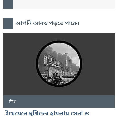
আপনি আরও পড়তে পারেন
বিশ্ব
ইয়েমেনে হুথিদের হামলায় সেনা ও