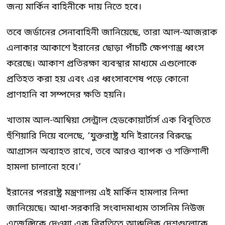
জন্য মার্কিন বাহিনীকে দায় নিতে হবে।
তবে জর্ডানের সেনাবাহিনী জানিয়েছে, তারা আল-আজরাক
এলাকার আকাশে ইরানের ছোড়া পাঁচটি ক্ষেপণাস্ত্র ধ্বংস
করেছে। আকাশ প্রতিরক্ষা ব্যবস্থার মাধ্যমে এগুলোকে
প্রতিহত করা হয় এবং এর ধ্বংসাবশেষ পড়ে কোনো
প্রাণহানি বা সম্পদের ক্ষতি হয়নি।
খাতাম আল-আম্বিয়া সেন্ট্রাল হেডকোয়ার্টার্স এক বিবৃতিতে
হুঁশিয়ারি দিয়ে বলেছে, ‘যুক্তরাষ্ট্র যদি ইরানের বিরুদ্ধে
আগ্রাসন অব্যাহত রাখে, তবে আরও ব্যাপক ও শক্তিশালী
হামলা চালানো হবে।’
ইরানের পররাষ্ট্র মন্ত্রণালয় এই মার্কিন হামলার নিন্দা
জানিয়েছে। আধা-সরকারি সংবাদমাধ্যম তাসনিম নিউজ
এজেন্সিকে দেওয়া এক বিবৃতিতে আঞ্চলিক দেশগুলোকে,