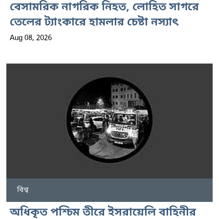
বেসামরিক নাগরিক নিহত, লোহিত সাগরে
তেলের ট্যাংকারে হামলার চেষ্টা নস্যাৎ
Aug 08, 2026
বিশ্ব
অধিকৃত পশ্চিম তীরে ইসরায়েলি বাহিনীর