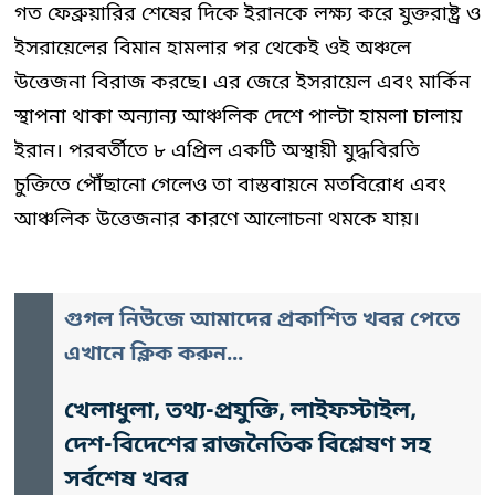
গত ফেব্রুয়ারির শেষের দিকে ইরানকে লক্ষ্য করে যুক্তরাষ্ট্র ও
ইসরায়েলের বিমান হামলার পর থেকেই ওই অঞ্চলে
উত্তেজনা বিরাজ করছে। এর জেরে ইসরায়েল এবং মার্কিন
স্থাপনা থাকা অন্যান্য আঞ্চলিক দেশে পাল্টা হামলা চালায়
ইরান। পরবর্তীতে ৮ এপ্রিল একটি অস্থায়ী যুদ্ধবিরতি
চুক্তিতে পৌঁছানো গেলেও তা বাস্তবায়নে মতবিরোধ এবং
আঞ্চলিক উত্তেজনার কারণে আলোচনা থমকে যায়।
গুগল নিউজে আমাদের প্রকাশিত খবর পেতে
এখানে ক্লিক করুন...
খেলাধুলা, তথ্য-প্রযুক্তি, লাইফস্টাইল,
দেশ-বিদেশের রাজনৈতিক বিশ্লেষণ সহ
সর্বশেষ খবর