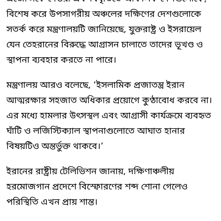
বিশেষ করে উপসাগরীয় অঞ্চলের দক্ষিণের দেশগুলোকে
সতর্ক করে মন্ত্রণালয়টি জানিয়েছে, যুক্তরাষ্ট্র ও ইসরায়েল
যেন তেহরানের বিরুদ্ধে আগ্রাসন চালাতে তাদের ভূখণ্ড ও
স্থাপনা ব্যবহার করতে না পারে।
মন্ত্রণালয় আরও বলেছে, ‘ইসলামিক প্রজাতন্ত্র ইরান
আত্মরক্ষার সহজাত অধিকার প্রয়োগে কুণ্ঠাবোধ করবে না।
এর মধ্যে হামলার উৎসস্থল এবং আগ্রাসী কার্যক্রমে ব্যবহৃত
ঘাঁটি ও লজিস্টিক্যাল স্থাপনাগুলোতে আঘাত হানার
বিষয়টিও অন্তর্ভুক্ত থাকবে।’
ইরানের রাষ্ট্রীয় টেলিভিশন জানায়, দক্ষিণাঞ্চলীয়
হরমোজগান প্রদেশে বিস্ফোরণের শব্দ শোনা গেলেও
পরিস্থিতি এখন প্রায় শান্ত।