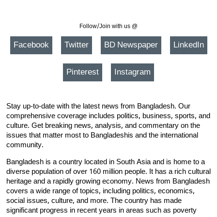
Follow/Join with us @
Facebook
Twitter
BD Newspaper
LinkedIn
Pinterest
Instagram
Stay up-to-date with the latest news from Bangladesh. Our
comprehensive coverage includes politics, business, sports, and
culture. Get breaking news, analysis, and commentary on the
issues that matter most to Bangladeshis and the international
community.
Bangladesh is a country located in South Asia and is home to a
diverse population of over 160 million people. It has a rich cultural
heritage and a rapidly growing economy. News from Bangladesh
covers a wide range of topics, including politics, economics,
social issues, culture, and more. The country has made
significant progress in recent years in areas such as poverty