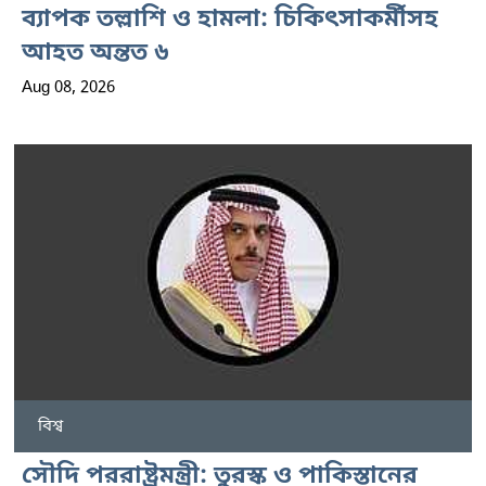
ব্যাপক তল্লাশি ও হামলা: চিকিৎসাকর্মীসহ
আহত অন্তত ৬
Aug 08, 2026
বিশ্ব
সৌদি পররাষ্ট্রমন্ত্রী: তুরস্ক ও পাকিস্তানের