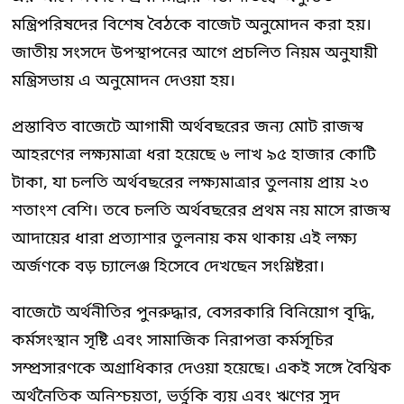
মন্ত্রিপরিষদের বিশেষ বৈঠকে বাজেট অনুমোদন করা হয়।
জাতীয় সংসদে উপস্থাপনের আগে প্রচলিত নিয়ম অনুযায়ী
মন্ত্রিসভায় এ অনুমোদন দেওয়া হয়।
প্রস্তাবিত বাজেটে আগামী অর্থবছরের জন্য মোট রাজস্ব
আহরণের লক্ষ্যমাত্রা ধরা হয়েছে ৬ লাখ ৯৫ হাজার কোটি
টাকা, যা চলতি অর্থবছরের লক্ষ্যমাত্রার তুলনায় প্রায় ২৩
শতাংশ বেশি। তবে চলতি অর্থবছরের প্রথম নয় মাসে রাজস্ব
আদায়ের ধারা প্রত্যাশার তুলনায় কম থাকায় এই লক্ষ্য
অর্জণকে বড় চ্যালেঞ্জ হিসেবে দেখছেন সংশ্লিষ্টরা।
বাজেটে অর্থনীতির পুনরুদ্ধার, বেসরকারি বিনিয়োগ বৃদ্ধি,
কর্মসংস্থান সৃষ্টি এবং সামাজিক নিরাপত্তা কর্মসূচির
সম্প্রসারণকে অগ্রাধিকার দেওয়া হয়েছে। একই সঙ্গে বৈশ্বিক
অর্থনৈতিক অনিশ্চয়তা, ভর্তুকি ব্যয় এবং ঋণের সুদ