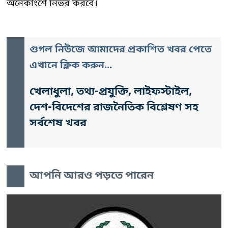
অনেকাংশে নির্ভর করবে।
গুগল নিউজে আমাদের প্রকাশিত খবর পেতে
এখানে ক্লিক করুন...
খেলাধুলা, তথ্য-প্রযুক্তি, লাইফস্টাইল,
দেশ-বিদেশের রাজনৈতিক বিশ্লেষণ সহ
সর্বশেষ খবর
আপনি আরও পড়তে পারেন