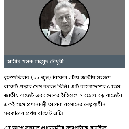
আমীর খসরু মাহমুদ চৌধুরী
বৃহস্পতিবার (১১ জুন) বিকেল ৩টায় জাতীয় সংসদে
বাজেট প্রস্তাব পেশ করেন তিনি। এটি বাংলাদেশের ৫৫তম
জাতীয় বাজেট এবং দেশের ইতিহাসে সবচেয়ে বড় বাজেট।
একই সঙ্গে প্রধানমন্ত্রী তারেক রহমানের নেতৃত্বাধীন
সরকারের প্রথম বাজেট এটি।
এর আগে সকালে প্রধানমন্ত্রীর সভাপতিত্বে অনুষ্ঠিত