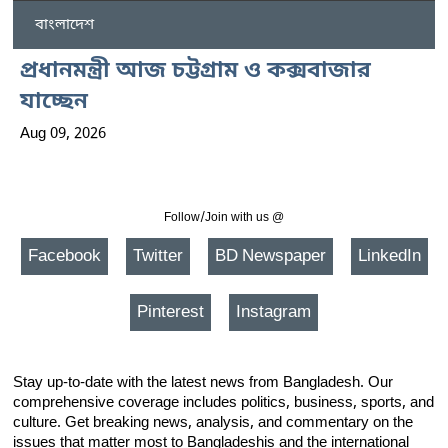
বাংলাদেশ
প্রধানমন্ত্রী আজ চট্টগ্রাম ও কক্সবাজার
যাচ্ছেন
Aug 09, 2026
Follow/Join with us @
Facebook
Twitter
BD Newspaper
LinkedIn
Pinterest
Instagram
Stay up-to-date with the latest news from Bangladesh. Our
comprehensive coverage includes politics, business, sports, and
culture. Get breaking news, analysis, and commentary on the
issues that matter most to Bangladeshis and the international