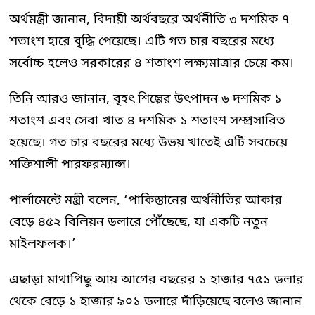
অর্থমন্ত্রী জানান, বিদায়ী অর্থবছরে অর্থনীতি ৩ দশমিক ৭
শতাংশ হারে বৃদ্ধি পেয়েছে। এটি গত চার বছরের মধ্যে
সর্বোচ্চ হলেও সরকারের ৪ শতাংশ লক্ষ্যমাত্রার চেয়ে কম।
তিনি আরও জানান, বৃহৎ শিল্পের উৎপাদন ৬ দশমিক ১
শতাংশ এবং সেবা খাত ৪ দশমিক ১ শতাংশ সম্প্রসারিত
হয়েছে। গত চার বছরের মধ্যে উভয় খাতেই এটি সবচেয়ে
শক্তিশালী পারফরম্যান্স।
পার্লামেন্টে মন্ত্রী বলেন, ‘পাকিস্তানের অর্থনীতির আকার
বেড়ে ৪৫২ বিলিয়ন ডলারে পৌঁছেছে, যা একটি নতুন
মাইলফলক।’
এছাড়া মাথাপিছু আয় আগের বছরের ১ হাজার ৭৫১ ডলার
থেকে বেড়ে ১ হাজার ৯০১ ডলারে দাঁড়িয়েছে বলেও জানান