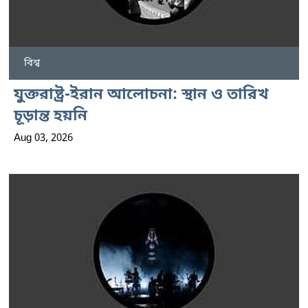
বিশ্ব
যুক্তরাষ্ট্র-ইরান আলোচনা: স্থান ও তারিখ
চূড়ান্ত হয়নি
Aug 03, 2026