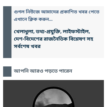
গুগল নিউজে আমাদের প্রকাশিত খবর পেতে
এখানে ক্লিক করুন...
খেলাধুলা, তথ্য-প্রযুক্তি, লাইফস্টাইল,
দেশ-বিদেশের রাজনৈতিক বিশ্লেষণ সহ
সর্বশেষ খবর
আপনি আরও পড়তে পারেন