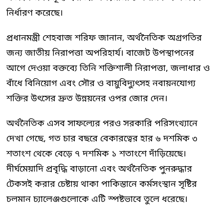
নির্ধারণ করেছে।
প্রধানমন্ত্রী শেহবাজ শরিফ জানান, অর্থনৈতিক অগ্রগতির
জন্য জাতীয় নিরাপত্তা অপরিহার্য। বাজেট উপস্থাপনের
আগে দেওয়া বক্তব্যে তিনি শক্তিশালী নিরাপত্তা, জলাধার ও
বাঁধে বিনিয়োগ এবং সৌর ও বায়ুবিদ্যুৎসহ নবায়নযোগ্য
শক্তির উৎসের দ্রুত উন্নয়নের ওপর জোর দেন।
অর্থনৈতিক এসব সাফল্যের পরও সরকারি পরিসংখ্যানে
দেখা গেছে, গত চার বছরে বেকারত্বের হার ৬ দশমিক ৩
শতাংশ থেকে বেড়ে ৭ দশমিক ১ শতাংশে দাঁড়িয়েছে।
দীর্ঘমেয়াদি প্রবৃদ্ধি বাড়ানো এবং অর্থনৈতিক পুনরুদ্ধার
টেকসই করার চেষ্টায় থাকা পাকিস্তানে কর্মসংস্থান সৃষ্টির
চলমান চ্যালেঞ্জগুলোকে এটি স্পষ্টভাবে তুলে ধরেছে।