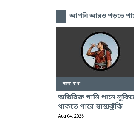
আপনি আরও পড়তে পা
স্বাস্থ্য কথা
অতিরিক্ত পানি পানে লুকিয়
থাকতে পারে স্বাস্থ্যঝুঁকি
Aug 04, 2026