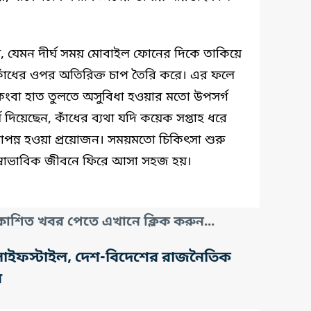
 যেমন দীর্ঘ সময় মোবাইল ফোনের দিকে তাকিয়ে
 কাঁধের ওপর অতিরিক্ত চাপ তৈরি করে। এর ফলে
ধি কিংবা হাত তুলতে অসুবিধা হওয়ার মতো উপসর্গ
শ দিয়েছেন, কাঁধের ব্যথা যদি কয়েক সপ্তাহ ধরে
ণাপন্ন হওয়া প্রয়োজন। সময়মতো চিকিৎসা শুরু
স্বাভাবিক জীবনে ফিরে আসা সহজ হয়।
াশিত খবর পেতে এখানে ক্লিক করুন...
তি, লাইফস্টাইল, দেশ-বিদেশের রাজনৈতিক
র