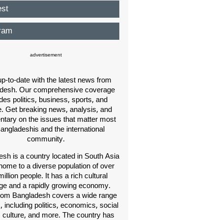
est
ram
advertisement
p-to-date with the latest news from
desh. Our comprehensive coverage
des politics, business, sports, and
e. Get breaking news, analysis, and
ary on the issues that matter most
Bangladeshis and the international
community.
sh is a country located in South Asia
home to a diverse population of over
illion people. It has a rich cultural
age and a rapidly growing economy.
om Bangladesh covers a wide range
s, including politics, economics, social
, culture, and more. The country has