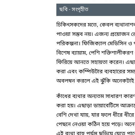
ছবি - সংগৃহীত
চিকিৎসকদের মতে, কেবল ব্যথানাশক 
পাওয়া সম্ভব নয়। এজন্য প্রয়োজন রো
পরিকল্পনা। ফিজিক্যাল মেডিসিন ও প
বিশেষ ব্যায়াম, পেশি শক্তিশালীকরণ
ফিরিয়ে আনতে সহায়তা করেন। এছাড়া
করা এবং কম্পিউটার ব্যবহারের সম
অবলম্বন করলে এই ঝুঁকি অনেকটাই
কাঁধের ব্যথার অন্যতম সাধারণ কারণ
করা হয়। এছাড়া ডায়াবেটিসে আক্রান্ত 
বেশি দেখা যায়, যার ফলে ধীরে ধীরে
পেছনে নেওয়া কঠিন হয়ে পড়ে। অনেক ক
এই ব্যথা বাহু পর্যন্ত ছড়িয়ে যেতে 