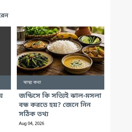
রেন
স্বাস্থ্য কথা
ে
জন্ডিসে কি সত্যিই ঝাল-মসলা
বন্ধ করতে হয়? জেনে নিন
সঠিক তথ্য
Aug 04, 2026