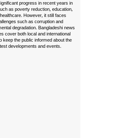
gnificant progress in recent years in
uch as poverty reduction, education,
healthcare. However, it still faces
allenges such as corruption and
ental degradation. Bangladeshi news
s cover both local and international
o keep the public informed about the
atest developments and events.