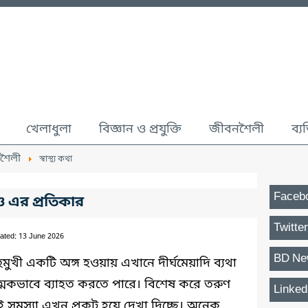
খেলাধুলা
বিজ্ঞান ও প্রযুক্তি
জীবনশৈলী
ব্য
শৈলী
স্বাস্থ্য কথা
Faceb
 ও এর প্রতিকার
Twitter
ated: 13 June 2026
BD Ne
ুমুখী একটি অঙ্গ হওয়ায় এখানে দীর্ঘমেয়াদি ব্যথা
াত্মকভাবে ব্যাহত করতে পারে। বিশেষ করে তরুণ
Linked
ই সমস্যা এখন প্রকট হয়ে দেখা দিচ্ছে। অনেক