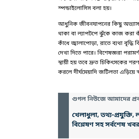
স্পন্ডাইলোসিস বলা হয়।
আধুনিক জীবনযাপনের কিছু অভ্যাস,
থাকা বা ল্যাপটপে ঝুঁকে কাজ করা
কাঁধে জ্বালাপোড়া, রাতে ব্যথা বৃদ্
দেখা দিতে পারে। বিশেষজ্ঞরা পরামর্
স্থায়ী হয় তবে দ্রুত চিকিৎসকের শর
করলে দীর্ঘমেয়াদি জটিলতা এড়িয়ে 
গুগল নিউজে আমাদের প্রক
খেলাধুলা, তথ্য-প্রযুক্
বিশ্লেষণ সহ সর্বশেষ খব