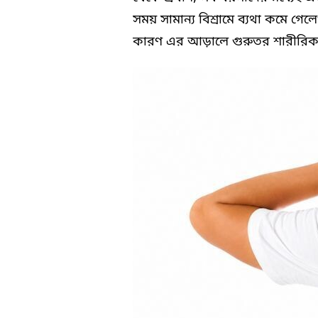
সময় সামান্য বিশ্রামে ব্যথা কমে গে
কারণ এর আড়ালে গুরুতর শারীরিক