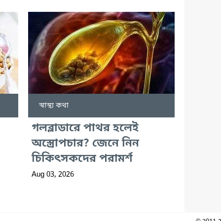
স্বাস্থ্য কথা
গলব্লাডারে পাথর হলেই
অস্ত্রোপচার? জেনে নিন
চিকিৎসকদের পরামর্শ
Aug 03, 2026