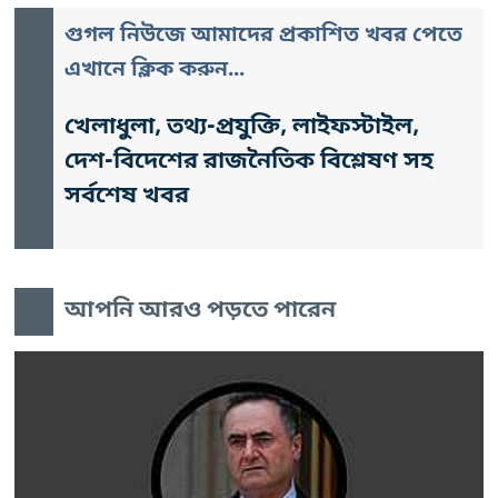
গুগল নিউজে আমাদের প্রকাশিত খবর পেতে
এখানে ক্লিক করুন...
খেলাধুলা, তথ্য-প্রযুক্তি, লাইফস্টাইল,
দেশ-বিদেশের রাজনৈতিক বিশ্লেষণ সহ
সর্বশেষ খবর
আপনি আরও পড়তে পারেন