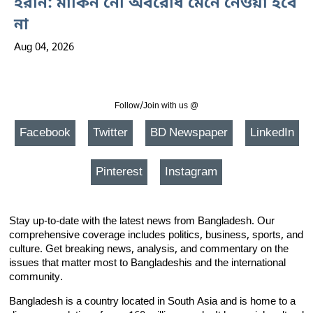
ইরান: মার্কিন নৌ অবরোধ মেনে নেওয়া হবে
না
Aug 04, 2026
Follow/Join with us @
Facebook
Twitter
BD Newspaper
LinkedIn
Pinterest
Instagram
Stay up-to-date with the latest news from Bangladesh. Our
comprehensive coverage includes politics, business, sports, and
culture. Get breaking news, analysis, and commentary on the
issues that matter most to Bangladeshis and the international
community.
Bangladesh is a country located in South Asia and is home to a