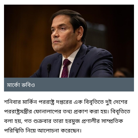
মার্কো রুবিও
শনিবার মার্কিন পররাষ্ট্র দপ্তরের এক বিবৃতিতে দুই দেশের
পররাষ্ট্রমন্ত্রীর ফোনালাপের তথ্য প্রকাশ করা হয়। বিবৃতিতে
বলা হয়, গত শুক্রবার তারা হরমুজ প্রণালীর সাম্প্রতিক
পরিস্থিতি নিয়ে আলোচনা করেছেন।