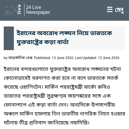
24 Live
☰ মেনু
Newspaper
ইরানের অবরোধ লঙ্ঘন নিয়ে ভারতকে
যুক্তরাষ্ট্রের কড়া বার্তা
by
আন্তর্জাতিক ডেস্ক
Published: 13 June 2026
Last Updated: 13 June 2026
ইরানের বন্দরগুলোতে যুক্তরাষ্ট্রের অবরোধ লঙ্ঘনের ঘটনা
কোনোভাবেই বরদাশত করা হবে না বলে ভারতকে সতর্ক
করেছে ওয়াশিংটন। মার্কিন পররাষ্ট্রমন্ত্রী মার্কো রুবিও
ভারতের পররাষ্ট্রমন্ত্রী সুব্রহ্মণ্যম জয়শঙ্করের সঙ্গে এক
ফোনালাপে এই কড়া বার্তা দেন। অন্যদিকে উপসাগরীয়
অঞ্চলে মার্কিন হামলায় তিন ভারতীয় নাগরিক নিহত হওয়ার
ঘটনায় তীব্র প্রতিবাদ জানিয়েছে নয়াদিল্লি।