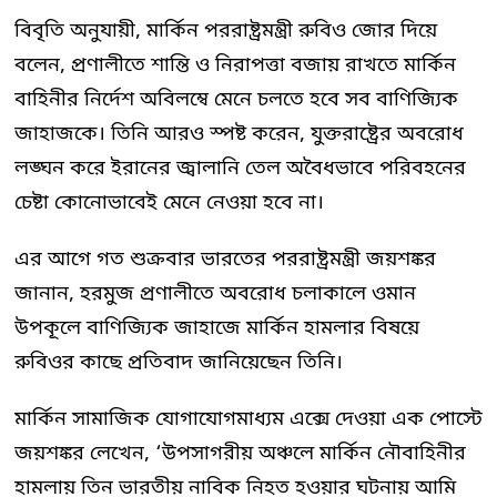
বিবৃতি অনুযায়ী, মার্কিন পররাষ্ট্রমন্ত্রী রুবিও জোর দিয়ে
বলেন, প্রণালীতে শান্তি ও নিরাপত্তা বজায় রাখতে মার্কিন
বাহিনীর নির্দেশ অবিলম্বে মেনে চলতে হবে সব বাণিজ্যিক
জাহাজকে। তিনি আরও স্পষ্ট করেন, যুক্তরাষ্ট্রের অবরোধ
লঙ্ঘন করে ইরানের জ্বালানি তেল অবৈধভাবে পরিবহনের
চেষ্টা কোনোভাবেই মেনে নেওয়া হবে না।
এর আগে গত শুক্রবার ভারতের পররাষ্ট্রমন্ত্রী জয়শঙ্কর
জানান, হরমুজ প্রণালীতে অবরোধ চলাকালে ওমান
উপকূলে বাণিজ্যিক জাহাজে মার্কিন হামলার বিষয়ে
রুবিওর কাছে প্রতিবাদ জানিয়েছেন তিনি।
মার্কিন সামাজিক যোগাযোগমাধ্যম এক্সে দেওয়া এক পোস্টে
জয়শঙ্কর লেখেন, ‘উপসাগরীয় অঞ্চলে মার্কিন নৌবাহিনীর
হামলায় তিন ভারতীয় নাবিক নিহত হওয়ার ঘটনায় আমি