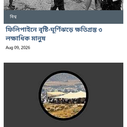
বিশ্ব
ফিলিপাইনে বৃষ্টি-ঘূর্ণিঝড়ে ক্ষতিগ্রস্ত ৩
লক্ষাধিক মানুষ
Aug 09, 2026