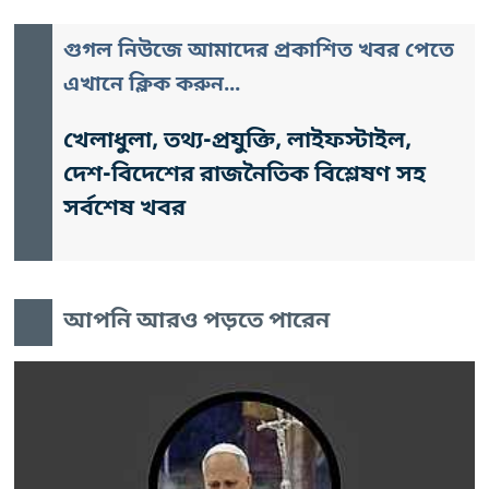
গুগল নিউজে আমাদের প্রকাশিত খবর পেতে
এখানে ক্লিক করুন...
খেলাধুলা, তথ্য-প্রযুক্তি, লাইফস্টাইল,
দেশ-বিদেশের রাজনৈতিক বিশ্লেষণ সহ
সর্বশেষ খবর
আপনি আরও পড়তে পারেন