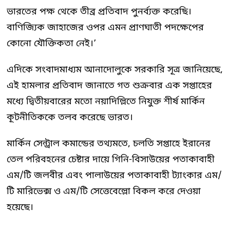
ভারতের পক্ষ থেকে তীব্র প্রতিবাদ পুনর্ব্যক্ত করেছি।
বাণিজ্যিক জাহাজের ওপর এমন প্রাণঘাতী পদক্ষেপের
কোনো যৌক্তিকতা নেই।’
এদিকে সংবাদমাধ্যম আনাদোলুকে সরকারি সূত্র জানিয়েছে,
এই হামলার প্রতিবাদ জানাতে গত শুক্রবার এক সপ্তাহের
মধ্যে দ্বিতীয়বারের মতো নয়াদিল্লিতে নিযুক্ত শীর্ষ মার্কিন
কূটনীতিককে তলব করেছে ভারত।
মার্কিন সেন্ট্রাল কমান্ডের তথ্যমতে, চলতি সপ্তাহে ইরানের
তেল পরিবহনের চেষ্টার দায়ে গিনি-বিসাউয়ের পতাকাবাহী
এম/টি জলবীর এবং পালাউয়ের পতাকাবাহী ট্যাংকার এম/
টি মারিভেক্স ও এম/টি সেত্তেবেল্লো বিকল করে দেওয়া
হয়েছে।