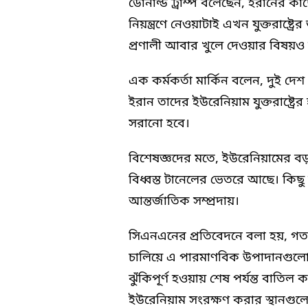
ডোনাল্ড ট্রাম্প বলেছেন, ইরানের কা
নিয়ন্ত্রণে নেওয়াটাই এখন যুক্তরাষ্ট্রে
প্রণালী আবার খুলে দেওয়ার বিষয়
এক কর্মকর্তা মার্কিন বলেন, দুই দ
ইরান তাদের ইউরেনিয়াম যুক্তরাষ্ট্র
সরানো হবে।
বিশেষজ্ঞদের মতে, ইউরেনিয়ামের বড়
বিধ্বস্ত টানেলের ভেতরে আছে। কি
আন্তর্জাতিক সম্প্রদায়।
সিএনএনের প্রতিবেদনে বলা হয়, গত মে
চালিয়ে এ পারমাণবিক উপাদানগুলো 
ঝুঁকিপূর্ণ হওয়ায় শেষ পর্যন্ত বাতিল 
ইউরেনিয়াম সংরক্ষণ করার স্থানগু