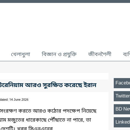
খেলাধুলা
বিজ্ঞান ও প্রযুক্তি
জীবনশৈলী
ব্য
Faceb
ইউরেনিয়াম আরও সুরক্ষিত করেছে ইরান
Twitter
dated: 14 June 2026
BD Ne
দে সংরক্ষণ করতে আরও কঠোর পদক্ষেপ নিয়েছে
য়াম মজুতের ধারেকাছে পৌঁছাতে না পারে, তা
Linked
ে দেশটি। খবর সিএনএনের