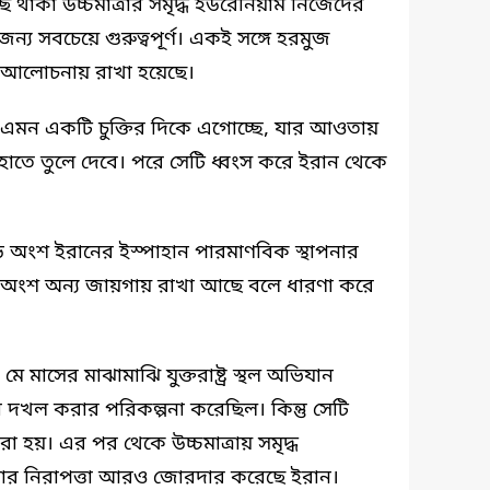
ছে থাকা উচ্চমাত্রার সমৃদ্ধ ইউরেনিয়াম নিজেদের
র জন্য সবচেয়ে গুরুত্বপূর্ণ। একই সঙ্গে হরমুজ
ও আলোচনায় রাখা হয়েছে।
েশ এমন একটি চুক্তির দিকে এগোচ্ছে, যার আওতায়
ের হাতে তুলে দেবে। পরে সেটি ধ্বংস করে ইরান থেকে
 অংশ ইরানের ইস্পাহান পারমাণবিক স্থাপনার
ছু অংশ অন্য জায়গায় রাখা আছে বলে ধারণা করে
 মাসের মাঝামাঝি যুক্তরাষ্ট্র স্থল অভিযান
দখল করার পরিকল্পনা করেছিল। কিন্তু সেটি
করা হয়। এর পর থেকে উচ্চমাত্রায় সমৃদ্ধ
লোর নিরাপত্তা আরও জোরদার করেছে ইরান।