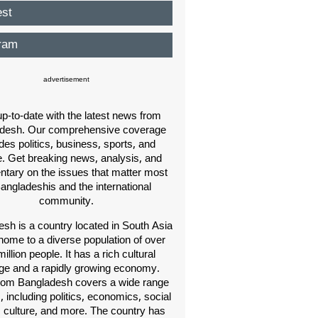
est
ram
advertisement
p-to-date with the latest news from
desh. Our comprehensive coverage
des politics, business, sports, and
e. Get breaking news, analysis, and
ary on the issues that matter most
Bangladeshis and the international
community.
sh is a country located in South Asia
home to a diverse population of over
illion people. It has a rich cultural
age and a rapidly growing economy.
om Bangladesh covers a wide range
s, including politics, economics, social
, culture, and more. The country has