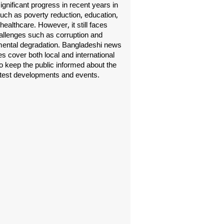
gnificant progress in recent years in
uch as poverty reduction, education,
healthcare. However, it still faces
allenges such as corruption and
ental degradation. Bangladeshi news
s cover both local and international
o keep the public informed about the
atest developments and events.