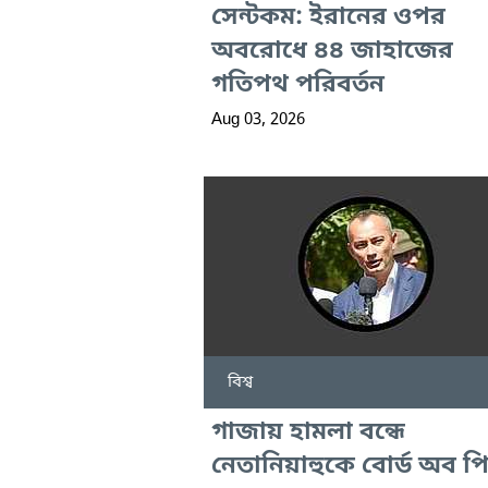
সেন্টকম: ইরানের ওপর
অবরোধে ৪৪ জাহাজের
গতিপথ পরিবর্তন
Aug 03, 2026
বিশ্ব
গাজায় হামলা বন্ধে
নেতানিয়াহুকে বোর্ড অব প