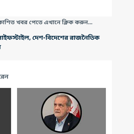
াশিত খবর পেতে এখানে ক্লিক করুন...
তি, লাইফস্টাইল, দেশ-বিদেশের রাজনৈতিক
র
রেন