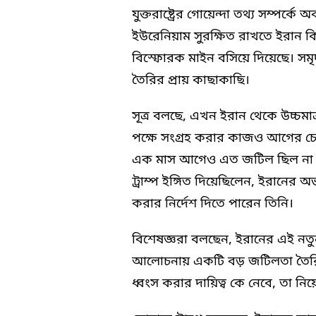
যুক্তরাষ্ট্রের গোয়েন্দা তথ্য সম্পর্
ইউরেনিয়াম সুরক্ষিত রাখতে ইরান ক
বিস্ফোরক মাইন বসিয়ে দিয়েছে। সমৃদ
তৈরির প্রায় কাছাকাছি।
সূত্র বলছে, এখন ইরান থেকে উচ্চমাত্
পক্ষে সংগ্রহ করার কাজও আগের চে
এক মাস আগেও এত জটিল ছিল না পরিস্থ
ট্রাম্প ইঙ্গিত দিয়েছিলেন, ইরানের 
করার নির্দেশ দিতে পারেন তিনি।
বিশেষজ্ঞরা বলছেন, ইরানের এই নতুন নি
আলোচনায় একটি বড় জটিলতা তৈরি 
ধ্বংস করার দায়িত্ব কে নেবে, তা নিয়ে