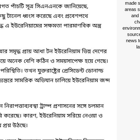
made si
কে অবগত পাঁচটি সূত্র সিএনএনকে জানিয়েছে,
areas s
িছু টানেল ধ্বংস করেছে এবং প্রবেশপথে
and 
ch
্ধ এ ইউরেনিয়ামের সক্ষমতা পারমাণবিক অস্ত্র
environm
source
news t
l
রার সমৃদ্ধ প্রায় আধা টন ইউরেনিয়াম ভিন্ন দেশের
য়ে অনেক বেশি কঠিন ও সময়সাপেক্ষ হয়ে গেছে।
িতি। তখন যুক্তরাষ্ট্রের প্রেসিডেন্ট ডোনাল্ড
অভ্যন্তরে সামরিক অভিযান চালিয়ে ইউরেনিয়াম জব্দ
রাপত্তাব্যবস্থা ট্রাম্প প্রশাসনের সঙ্গে চলমান
করেছে। কারণ, ইউরেনিয়াম সরিয়ে নেওয়া ও
 প্রশ্ন উঠছে।