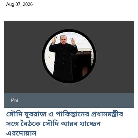
Aug 07, 2026
বিশ্ব
সৌদি যুবরাজ ও পাকিস্তানের প্রধানমন্ত্রীর
সঙ্গে বৈঠকে সৌদি আরব যাচ্ছেন
এরদোয়ান