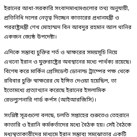
ইরানের আধা-সরকারি সংবাদমাধ্যমগুলোর তথ্য অনুযায়ী,
প্রতিনিধি দলের নেতৃত্ব দিচ্ছেন কাতারের প্রধানমন্ত্রী ও
পররাষ্ট্রমন্ত্রী শেখ মোহাম্মদ বিন আবদুর রহমান আল থানির
একজন জ্যেষ্ঠ উপদেষ্টা।
এদিকে সম্ভাব্য চুক্তির শর্ত ও স্বাক্ষরের সময়সূচি নিয়ে
এখনো ইরান ও যুক্তরাষ্ট্রের অবস্থানের মধ্যে পার্থক্য রয়েছে।
বিশেষ করে মার্কিন প্রেসিডেন্ট ডোনাল্ড ট্রাম্পের পক্ষ থেকে
রবিবার চুক্তি স্বাক্ষরের যে ইঙ্গিত দেওয়া হয়েছিল, তা
ইতোমধ্যে প্রত্যাখ্যান করেছে ইরানের ইসলামিক
রেভল্যুশনারি গার্ড কর্পস (আইআরজিসি)।
সংশ্লিষ্ট সূত্রগুলো বলছে, চলতি সপ্তাহের শুরুতেও তেহরানে
কাতারি ও ইরানি কর্মকর্তাদের মধ্যে বৈঠক হয়। সেই বৈঠকে
মধ্যস্থতাকারীদের মাধ্যমে ইরান সম্ভাব্য সমঝোতার একটি