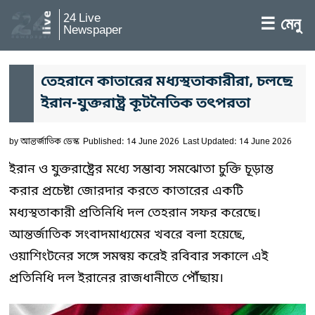
24 Live
☰ মেনু
Newspaper
তেহরানে কাতারের মধ্যস্থতাকারীরা, চলছে
ইরান-যুক্তরাষ্ট্র কূটনৈতিক তৎপরতা
by
আন্তর্জাতিক ডেস্ক
Published: 14 June 2026
Last Updated: 14 June 2026
ইরান ও যুক্তরাষ্ট্রের মধ্যে সম্ভাব্য সমঝোতা চুক্তি চূড়ান্ত
করার প্রচেষ্টা জোরদার করতে কাতারের একটি
মধ্যস্থতাকারী প্রতিনিধি দল তেহরান সফর করেছে।
আন্তর্জাতিক সংবাদমাধ্যমের খবরে বলা হয়েছে,
ওয়াশিংটনের সঙ্গে সমন্বয় করেই রবিবার সকালে এই
প্রতিনিধি দল ইরানের রাজধানীতে পৌঁছায়।