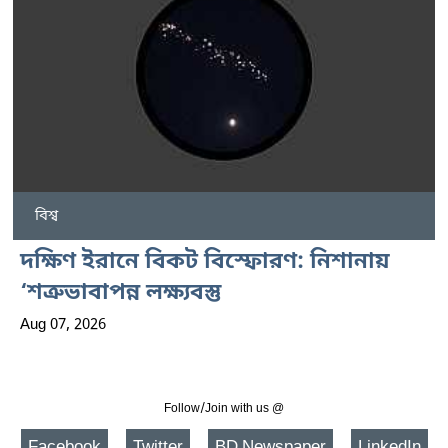
বিশ্ব
দক্ষিণ ইরানে বিকট বিস্ফোরণ: নিশানায়
‘শত্রুভাবাপন্ন লক্ষ্যবস্তু
Aug 07, 2026
Follow/Join with us @
Facebook
Twitter
BD Newspaper
LinkedIn