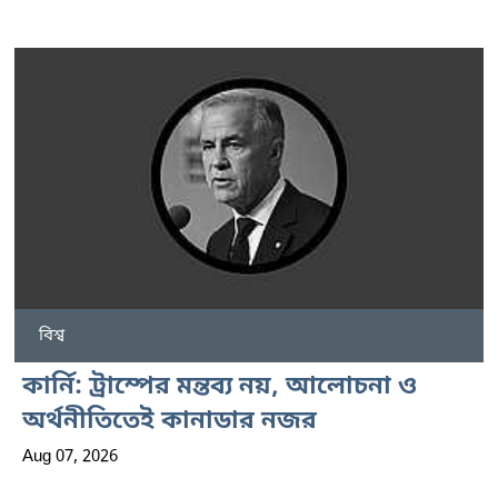
বিশ্ব
কার্নি: ট্রাম্পের মন্তব্য নয়, আলোচনা ও
অর্থনীতিতেই কানাডার নজর
Aug 07, 2026