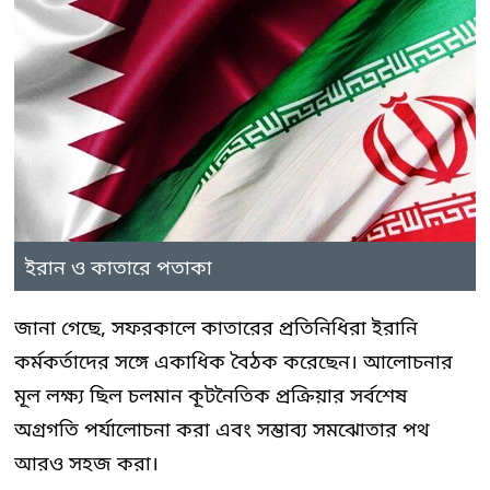
ইরান ও কাতারে পতাকা
জানা গেছে, সফরকালে কাতারের প্রতিনিধিরা ইরানি
কর্মকর্তাদের সঙ্গে একাধিক বৈঠক করেছেন। আলোচনার
মূল লক্ষ্য ছিল চলমান কূটনৈতিক প্রক্রিয়ার সর্বশেষ
অগ্রগতি পর্যালোচনা করা এবং সম্ভাব্য সমঝোতার পথ
আরও সহজ করা।