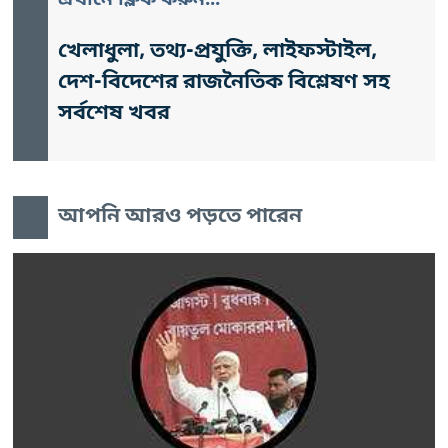
এখানে ক্লিক করুন...
খেলাধুলা, তথ্য-প্রযুক্তি, লাইফস্টাইল,
দেশ-বিদেশের রাজনৈতিক বিশ্লেষণ সহ
সর্বশেষ খবর
আপনি আরও পড়তে পারেন