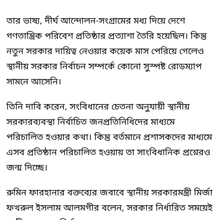
তার ভাষ্য, দীর্ঘ আন্দোলন-সংগ্রামের মধ্য দিয়ে দেশে
গণতান্ত্রিক পরিবেশ প্রতিষ্ঠার প্রত্যাশা তৈরি হয়েছিল। কিন্তু
নতুন সরকার দায়িত্ব নেওয়ার কয়েক মাস পেরিয়ে গেলেও
স্থানীয় সরকার নির্বাচন সম্পর্কে কোনো সুস্পষ্ট রোডম্যাপ
সামনে আসেনি।
তিনি দাবি করেন, সংবিধানের চেতনা অনুযায়ী স্থানীয়
সরকারব্যবস্থা নির্বাচিত জনপ্রতিনিধিদের মাধ্যমে
পরিচালিত হওয়ার কথা। কিন্তু বর্তমানে প্রশাসকদের মাধ্যমে
এসব প্রতিষ্ঠান পরিচালিত হওয়ায় তা সাংবিধানিক প্রশ্নেরও
জন্ম দিচ্ছে।
রুমিন ফারহানার বক্তব্যের জবাবে স্থানীয় সরকারমন্ত্রী মির্জা
ফখরুল ইসলাম আলমগীর বলেন, সরকার নির্ধারিত সময়েই