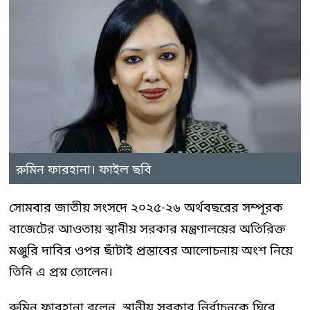
রুমিন ফারহানা। ফাইল ছবি
সোমবার জাতীয় সংসদে ২০২৫-২৬ অর্থবছরের সম্পূরক
বাজেটের আওতায় স্থানীয় সরকার মন্ত্রণালয়ের অতিরিক্ত
মঞ্জুরি দাবির ওপর ছাঁটাই প্রস্তাবের আলোচনায় অংশ নিয়ে
তিনি এ প্রশ্ন তোলেন।
রুমিন ফারহানা বলেন, স্থানীয় সরকার নির্বাচনকে ঘিরে