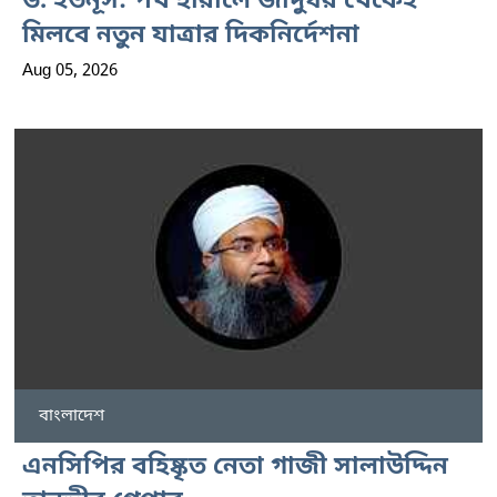
ড. ইউনূস: পথ হারালে জাদুঘর থেকেই
মিলবে নতুন যাত্রার দিকনির্দেশনা
Aug 05, 2026
বাংলাদেশ
এনসিপির বহিষ্কৃত নেতা গাজী সালাউদ্দিন