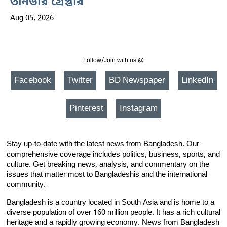
তানভীর গ্রেপ্তার
Aug 05, 2026
Follow/Join with us @
Facebook
Twitter
BD Newspaper
LinkedIn
Pinterest
Instagram
Stay up-to-date with the latest news from Bangladesh. Our
comprehensive coverage includes politics, business, sports, and
culture. Get breaking news, analysis, and commentary on the
issues that matter most to Bangladeshis and the international
community.
Bangladesh is a country located in South Asia and is home to a
diverse population of over 160 million people. It has a rich cultural
heritage and a rapidly growing economy. News from Bangladesh