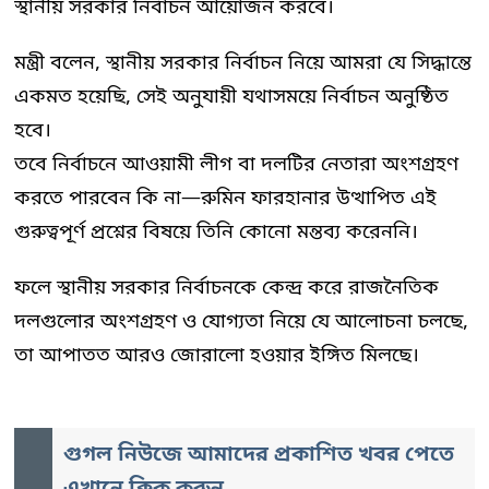
স্থানীয় সরকার নির্বাচন আয়োজন করবে।
মন্ত্রী বলেন, স্থানীয় সরকার নির্বাচন নিয়ে আমরা যে সিদ্ধান্তে
একমত হয়েছি, সেই অনুযায়ী যথাসময়ে নির্বাচন অনুষ্ঠিত
হবে।
তবে নির্বাচনে আওয়ামী লীগ বা দলটির নেতারা অংশগ্রহণ
করতে পারবেন কি না—রুমিন ফারহানার উত্থাপিত এই
গুরুত্বপূর্ণ প্রশ্নের বিষয়ে তিনি কোনো মন্তব্য করেননি।
ফলে স্থানীয় সরকার নির্বাচনকে কেন্দ্র করে রাজনৈতিক
দলগুলোর অংশগ্রহণ ও যোগ্যতা নিয়ে যে আলোচনা চলছে,
তা আপাতত আরও জোরালো হওয়ার ইঙ্গিত মিলছে।
গুগল নিউজে আমাদের প্রকাশিত খবর পেতে