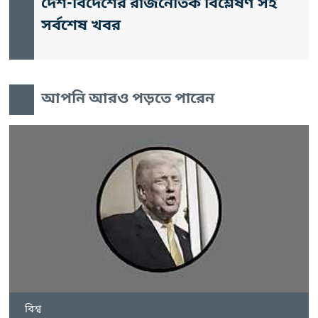
দেশ-বিদেশের রাজনৈতিক বিশ্লেষণ সহ
সর্বশেষ খবর
আপনি আরও পড়তে পারেন
বিশ্ব