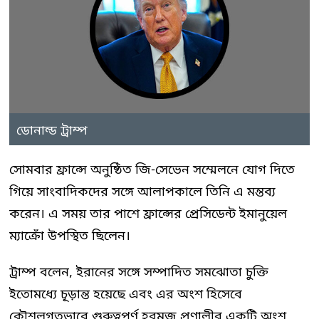
ডোনাল্ড ট্রাম্প
সোমবার ফ্রান্সে অনুষ্ঠিত জি-সেভেন সম্মেলনে যোগ দিতে
গিয়ে সাংবাদিকদের সঙ্গে আলাপকালে তিনি এ মন্তব্য
করেন। এ সময় তার পাশে ফ্রান্সের প্রেসিডেন্ট ইমানুয়েল
ম্যাক্রোঁ উপস্থিত ছিলেন।
ট্রাম্প বলেন, ইরানের সঙ্গে সম্পাদিত সমঝোতা চুক্তি
ইতোমধ্যে চূড়ান্ত হয়েছে এবং এর অংশ হিসেবে
কৌশলগতভাবে গুরুত্বপূর্ণ হরমুজ প্রণালীর একটি অংশ