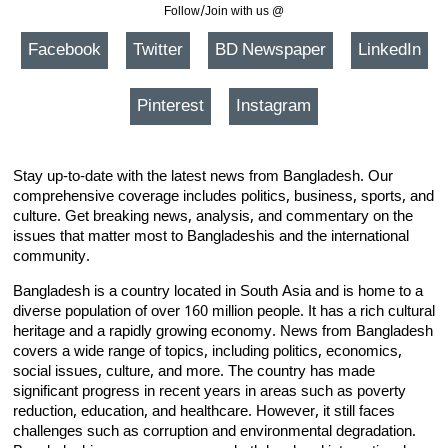
Follow/Join with us @
Facebook
Twitter
BD Newspaper
LinkedIn
Pinterest
Instagram
Stay up-to-date with the latest news from Bangladesh. Our
comprehensive coverage includes politics, business, sports, and
culture. Get breaking news, analysis, and commentary on the
issues that matter most to Bangladeshis and the international
community.
Bangladesh is a country located in South Asia and is home to a
diverse population of over 160 million people. It has a rich cultural
heritage and a rapidly growing economy. News from Bangladesh
covers a wide range of topics, including politics, economics,
social issues, culture, and more. The country has made
significant progress in recent years in areas such as poverty
reduction, education, and healthcare. However, it still faces
challenges such as corruption and environmental degradation.