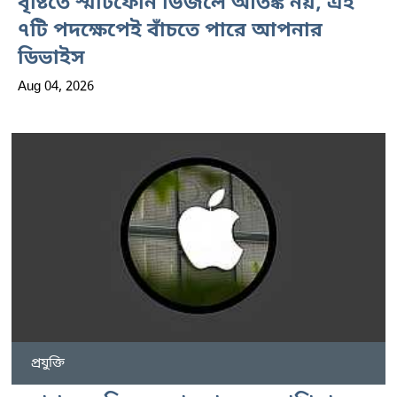
বৃষ্টিতে স্মার্টফোন ভিজলে আতঙ্ক নয়, এই
৭টি পদক্ষেপেই বাঁচতে পারে আপনার
ডিভাইস
Aug 04, 2026
প্রযুক্তি