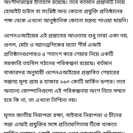
অংশীদারত্বের ইতিহাস রয়েছে। তবে বর্তমান প্রস্তাবটি নিয়ে
হোয়াইট হাউস বা সংশ্লিষ্ট অন্য কোনো প্রযুক্তি প্রতিষ্ঠানের
পক্ষ থেকে এখনো আনুষ্ঠানিক কোনো মন্তব্য পাওয়া যায়নি।
ওপেনএআইয়ের এই প্রস্তাবের আওতায় শুধু তারা একা নয়,
গুগল, মেটা ও অ্যানথ্রপিকের মতো শীর্ষ এআই
প্রতিষ্ঠানগুলোরও ৫ শতাংশ করে শেয়ার নিয়ে একটি
সরকারি তহবিল গঠনের পরিকল্পনা রয়েছে। বর্তমান
বাজারদর অনুযায়ী ওপেনএআইয়ের প্রস্তাবিত শেয়ারের
সম্ভাব্য মূল্য প্রায় ৪ হাজার ২৬০ কোটি মার্কিন ডলার। তবে
অন্যান্য কোম্পানিগুলো এই পরিকল্পনায় অংশ নিতে সম্মত
হবে কি না, তা এখনো নিশ্চিত নয়।
মূলত জাতীয় নিরাপত্তা রক্ষা, সাইবার নিরাপত্তা ও চীনের
সস্তা এআই প্রযুক্তির সঙ্গে প্রতিযোগিতায় টিকে থাকতে