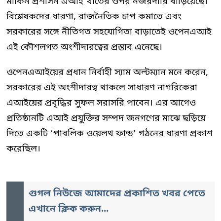
মার্কিন প্রশাসন এআই খাতের ওপর নজরদারি বাড়িয়েছে।
বিশ্লেষকদের ধারণা, রাজনৈতিক চাপ কমাতে এবং
সরকারের সঙ্গে নীতিগত সহযোগিতা বাড়াতেই ওপেনএআই
এই কৌশলগত অংশীদারত্বের প্রস্তাব এনেছে।
ওপেনএআইয়ের প্রধান নির্বাহী স্যাম অল্টম্যান মনে করেন,
সরকারের এই অংশীদারত্ব থাকলে সাধারণ নাগরিকেরা
এআইয়ের প্রবৃদ্ধির সুফল সরাসরি পাবেন। এর আগেও
প্রতিষ্ঠানটি এআই প্রযুক্তির সম্পদ জনগণের মাঝে ছড়িয়ে
দিতে একটি ‘পাবলিক ওয়েলথ ফান্ড’ গঠনের ধারণা প্রকাশ
করেছিল।
গুগল নিউজে আমাদের প্রকাশিত খবর পেতে
এখানে ক্লিক করুন...