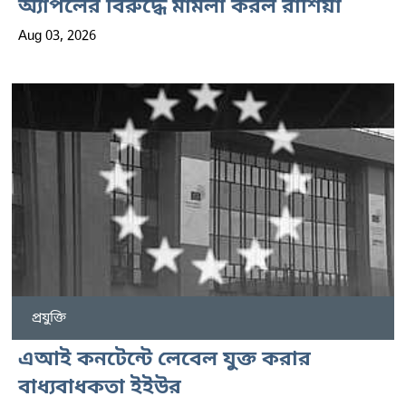
অ্যাপলের বিরুদ্ধে মামলা করল রাশিয়া
Aug 03, 2026
প্রযুক্তি
এআই কনটেন্টে লেবেল যুক্ত করার
বাধ্যবাধকতা ইইউর