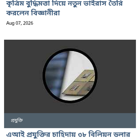
কৃত্রিম বুদ্ধিমত্তা দিয়ে নতুন ভাইরাস তৈরি
করলেন বিজ্ঞানীরা
Aug 07, 2026
প্রযুক্তি
এআই প্রযুক্তির চাহিদায় ৩৮ বিলিয়ন ডলার