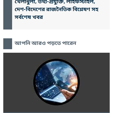
খেলাধুলা, তথ্য-প্রযুক্তি, লাইফস্টাইল,
দেশ-বিদেশের রাজনৈতিক বিশ্লেষণ সহ
সর্বশেষ খবর
আপনি আরও পড়তে পারেন