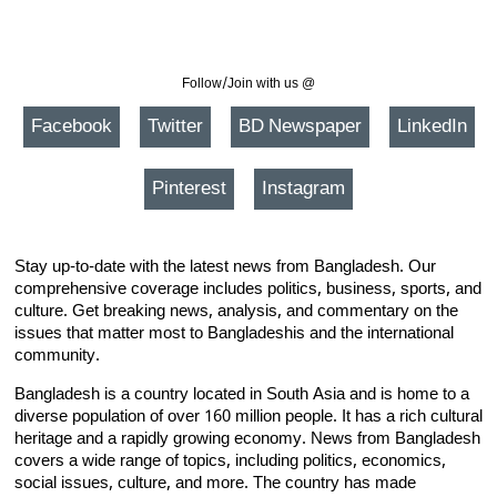
Follow/Join with us @
Facebook
Twitter
BD Newspaper
LinkedIn
Pinterest
Instagram
Stay up-to-date with the latest news from Bangladesh. Our
comprehensive coverage includes politics, business, sports, and
culture. Get breaking news, analysis, and commentary on the
issues that matter most to Bangladeshis and the international
community.
Bangladesh is a country located in South Asia and is home to a
diverse population of over 160 million people. It has a rich cultural
heritage and a rapidly growing economy. News from Bangladesh
covers a wide range of topics, including politics, economics,
social issues, culture, and more. The country has made