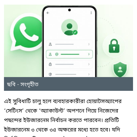
ছবি - সংগৃহীত
এই সুবিধাটি চালু হলে ব্যবহারকারীরা হোয়াটসঅ্যাপের
‘সেটিংস’ থেকে ‘অ্যাকাউন্ট’ অপশনে গিয়ে নিজেদের
পছন্দের ইউজারনেম নির্বাচন করতে পারবেন। প্রতিটি
ইউজারনেম ৩ থেকে ৩৫ অক্ষরের মধ্যে হতে হবে। যদি