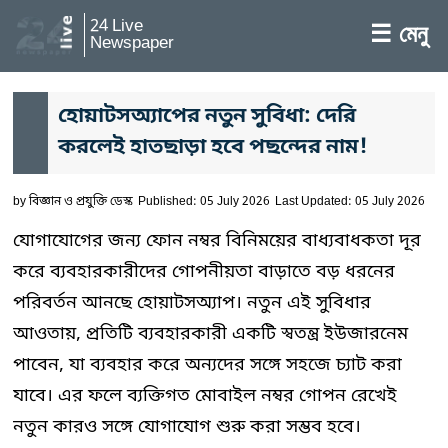
24 Live
☰ মেনু
Newspaper
হোয়াটসঅ্যাপের নতুন সুবিধা: দেরি
করলেই হাতছাড়া হবে পছন্দের নাম!
by
বিজ্ঞান ও প্রযুক্তি ডেস্ক
Published: 05 July 2026
Last Updated: 05 July 2026
যোগাযোগের জন্য ফোন নম্বর বিনিময়ের বাধ্যবাধকতা দূর
করে ব্যবহারকারীদের গোপনীয়তা বাড়াতে বড় ধরনের
পরিবর্তন আনছে হোয়াটসঅ্যাপ। নতুন এই সুবিধার
আওতায়, প্রতিটি ব্যবহারকারী একটি স্বতন্ত্র ইউজারনেম
পাবেন, যা ব্যবহার করে অন্যদের সঙ্গে সহজে চ্যাট করা
যাবে। এর ফলে ব্যক্তিগত মোবাইল নম্বর গোপন রেখেই
নতুন কারও সঙ্গে যোগাযোগ শুরু করা সম্ভব হবে।