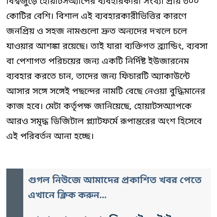
বিশ্বজুড়ে হোয়াটসঅ্যাপের ব্যবহারকারী সংখ্যা প্রায় ৩০০
কোটির বেশি। বিশাল এই ব্যবহারকারীভিত্তির কারণে
জনপ্রিয় ও সহজ নামগুলো দ্রুত অন্যদের দখলে চলে
যাওয়ার আশঙ্কা রয়েছে। তাই যারা ব্যক্তিগত ব্র্যান্ডিং, ব্যবসা
বা পেশাগত পরিচয়ের জন্য একটি নির্দিষ্ট ইউজারনেম
ব্যবহার করতে চান, তাদের জন্য ফিচারটি অ্যাকাউন্টে
আসার সঙ্গে সঙ্গেই পছন্দের নামটি বেছে নেওয়া বুদ্ধিমানের
কাজ হবে। মেটা কর্তৃপক্ষ জানিয়েছে, হোয়াটসঅ্যাপকে
আরও সমৃদ্ধ ডিজিটাল প্ল্যাটফর্মে রূপান্তরের অংশ হিসেবে
এই পরিবর্তন আনা হচ্ছে।
গুগল নিউজে আমাদের প্রকাশিত খবর পেতে
এখানে ক্লিক করুন...