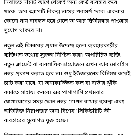
নির্বাচিত নামটি আগে থেকেই অন্য কেউ ব্যবহার করে
থাকে, তবে অ্যাপটি বিকল্প নামের পরামর্শ দেবে। একবার
কোনো নাম ব্যবহৃত হয়ে গেলে তা আর দ্বিতীয়বার পাওয়ার
সুযোগ থাকবে না।
নতুন এই ফিচারের প্রধান উদ্দেশ্য হলো ব্যবহারকারীর
ব্যক্তিগত তথ্যের সুরক্ষা নিশ্চিত করা। অপরিচিত ব্যক্তি,
নতুন ক্লায়েন্ট বা ব্যবসায়িক প্রয়োজনে এখন আর মোবাইল
নম্বর প্রকাশ করতে হবে না। শুধু ইউজারনেম বিনিময় করেই
চ্যাট করা যাবে, যা অনাকাঙ্ক্ষিত কল বা বার্তার ঝুঁকি
কমাতে সাহায্য করবে। এর পাশাপাশি প্রথমবার
যোগাযোগের সময় ফোন নম্বর গোপন রাখার ব্যবস্থা এবং
অতিরিক্ত নিরাপত্তার জন্য বিশেষ ‘সিকিউরিটি কী’
ব্যবহারের সুযোগও যুক্ত হচ্ছে।