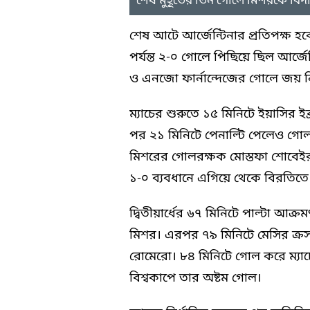
শেষ মুহূর্তের তিন গোলে মিশরকে বিদ
শেষ আটে আর্জেন্টিনার প্রতিপক্ষ হবে
পর্যন্ত ২-০ গোলে পিছিয়ে ছিল আর্জে
ও এনজো ফার্নান্দেজের গোলে জয় ন
ম্যাচের শুরুতে ১৫ মিনিটে ইয়াসির ই
পর ২১ মিনিটে পেনাল্টি পেলেও গোল
মিশরের গোলরক্ষক মোস্তফা শোবেইর
১-০ ব্যবধানে এগিয়ে থেকে বিরতিতে
দ্বিতীয়ার্ধের ৬৭ মিনিটে পাল্টা আক
মিশর। এরপর ৭৯ মিনিটে মেসির ক্রস
রোমেরো। ৮৪ মিনিটে গোল করে ম্যা
বিশ্বকাপে তার অষ্টম গোল।