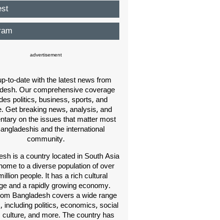
est
ram
advertisement
p-to-date with the latest news from
desh. Our comprehensive coverage
des politics, business, sports, and
e. Get breaking news, analysis, and
ary on the issues that matter most
Bangladeshis and the international
community.
sh is a country located in South Asia
home to a diverse population of over
illion people. It has a rich cultural
age and a rapidly growing economy.
om Bangladesh covers a wide range
s, including politics, economics, social
, culture, and more. The country has