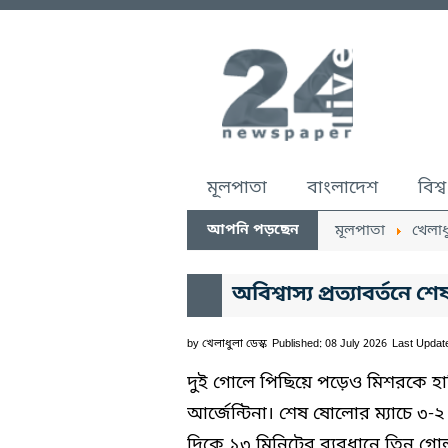
মূলপাতা
বাংলাদেশ
বিশ্ব
আপনি পড়ছেন
মূলপাতা
খেলাধ
অবিশ্বাস্য প্রত্যাবর্তনে 
by
খেলাধুলা ডেস্ক
Published: 08 July 2026
Last Updat
দুই গোলে পিছিয়ে পড়েও মিশরকে হার
আর্জেন্টিনা। শেষ ষোলোর ম্যাচে ৩-
দিকে ১৩ মিনিটের ব্যবধানে তিন গো