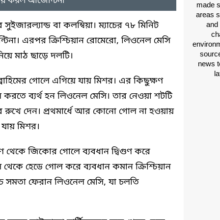
ায় করল আর্জেন্টিনা
made si
areas s
 সুইজারল্যান্ড বা কলম্বিয়া। ম্যাচের ৭৮ মিনিট
and 
ch
ন্টিনা। এরপর ক্রিশ্চিয়ান রোমেরো, লিওনেল মেসি
environm
source
িয়ে মাঠ ছাড়ে দলটি।
news t
l
ব্রাহিমের গোলে এগিয়ে যায় মিশর। এর কিছুক্ষণ
 করতে ব্যর্থ হন লিওনেল মেসি। তার নেওয়া শটটি
 রুখে দেন। প্রথমার্ধে আর কোনো গোল না হওয়ায়
 যায় মিশর।
্রমণ থেকে জিকোর গোলে ব্যবধান দ্বিগুণ করে
 থেকে হেডে গোল করে ব্যবধান কমান ক্রিশ্চিয়ান
চে সমতা ফেরান লিওনেল মেসি, যা চলতি