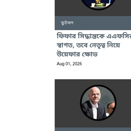
ফুটবল
ফিফার সিদ্ধান্তকে এএফসি
স্বাগত, তবে নেতৃত্ব নিয়ে
উয়েফার ক্ষোভ
Aug 01, 2026