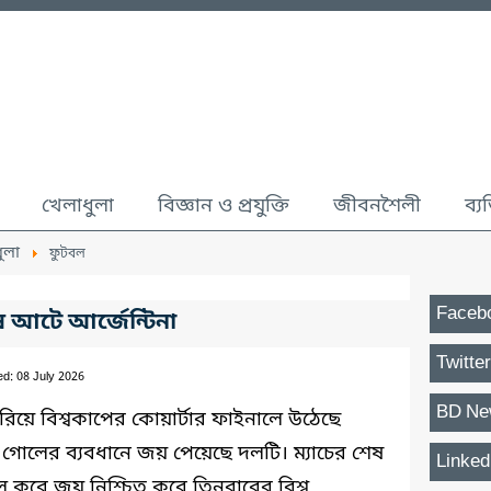
খেলাধুলা
বিজ্ঞান ও প্রযুক্তি
জীবনশৈলী
ব্য
ুলা
ফুটবল
Faceb
শেষ আটে আর্জেন্টিনা
Twitter
ed: 08 July 2026
BD Ne
িয়ে বিশ্বকাপের কোয়ার্টার ফাইনালে উঠেছে
২ গোলের ব্যবধানে জয় পেয়েছে দলটি। ম্যাচের শেষ
Linked
ল করে জয় নিশ্চিত করে তিনবারের বিশ্ব