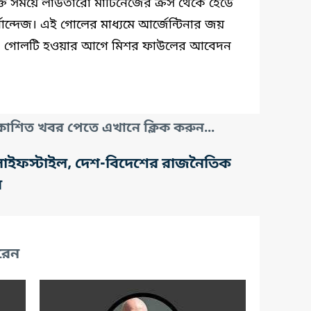
ক্ত সময়ে লাউতারো মার্টিনেজের ক্রস থেকে হেডে
্দেজ। এই গোলের মাধ্যমে আর্জেন্টিনার জয়
া গেছে, গোলটি হওয়ার আগে মিশর ফাউলের আবেদন
াশিত খবর পেতে এখানে ক্লিক করুন...
তি, লাইফস্টাইল, দেশ-বিদেশের রাজনৈতিক
র
রেন