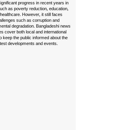
gnificant progress in recent years in
uch as poverty reduction, education,
healthcare. However, it still faces
allenges such as corruption and
ental degradation. Bangladeshi news
s cover both local and international
o keep the public informed about the
atest developments and events.