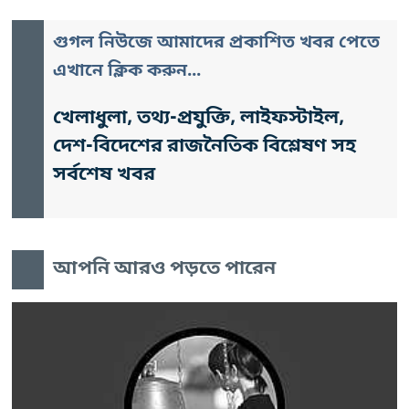
গুগল নিউজে আমাদের প্রকাশিত খবর পেতে
এখানে ক্লিক করুন...
খেলাধুলা, তথ্য-প্রযুক্তি, লাইফস্টাইল,
দেশ-বিদেশের রাজনৈতিক বিশ্লেষণ সহ
সর্বশেষ খবর
আপনি আরও পড়তে পারেন