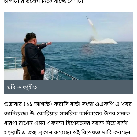
চালানোর উদ্যেগ নিতে যাচ্ছে দেশটি।
ছবি -সংগৃহীত
শুক্রবার (১১ আগস্ট) ফরাসি বার্তা সংস্থা এএফপি এ খবর
জানিয়েছে। উ. কোরিয়ার সামরিক কর্মকাণ্ডের উপর সম্যক
ধারণা রাখেন এমন একজন বিশেষজ্ঞের বরাত দিয়ে বার্তা
সংস্থাটি এ তথ্য প্রকাশ করেছে। ওই বিশেষজ্ঞ দাবি করছেন,