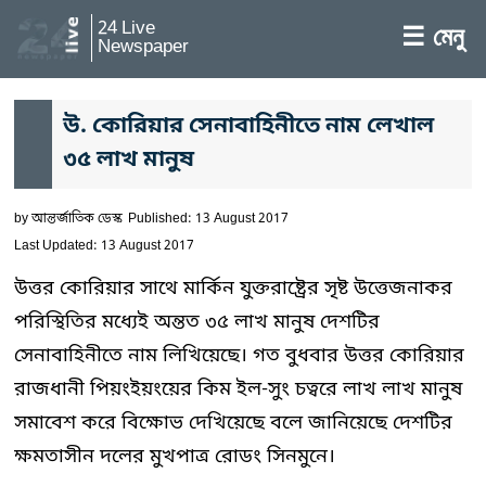
24 Live
☰ মেনু
Newspaper
উ. কোরিয়ার সেনাবাহিনীতে নাম লেখাল
৩৫ লাখ মানুষ
by
আন্তর্জাতিক ডেস্ক
Published: 13 August 2017
Last Updated: 13 August 2017
উত্তর কোরিয়ার সাথে মার্কিন যুক্তরাষ্ট্রের সৃষ্ট উত্তেজনাকর
পরিস্থিতির মধ্যেই অন্তত ৩৫ লাখ মানুষ দেশটির
সেনাবাহিনীতে নাম লিখিয়েছে। গত বুধবার উত্তর কোরিয়ার
রাজধানী পিয়ংইয়ংয়ের কিম ইল-সুং চত্বরে লাখ লাখ মানুষ
সমাবেশ করে বিক্ষোভ দেখিয়েছে বলে জানিয়েছে দেশটির
ক্ষমতাসীন দলের মুখপাত্র রোডং সিনমুনে।