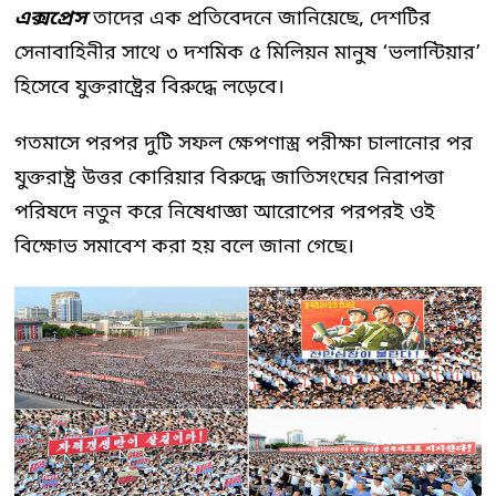
এক্সপ্রেস
তাদের এক প্রতিবেদনে জানিয়েছে, দেশটির
সেনাবাহিনীর সাথে ৩ দশমিক ৫ মিলিয়ন মানুষ ‘ভলান্টিয়ার’
হিসেবে যুক্তরাষ্ট্রের বিরুদ্ধে লড়েবে।
গতমাসে পরপর দুটি সফল ক্ষেপণাস্ত্র পরীক্ষা চালানোর পর
যুক্তরাষ্ট্র উত্তর কোরিয়ার বিরুদ্ধে জাতিসংঘের নিরাপত্তা
পরিষদে নতুন করে নিষেধাজ্ঞা আরোপের পরপরই ওই
বিক্ষোভ সমাবেশ করা হয় বলে জানা গেছে।