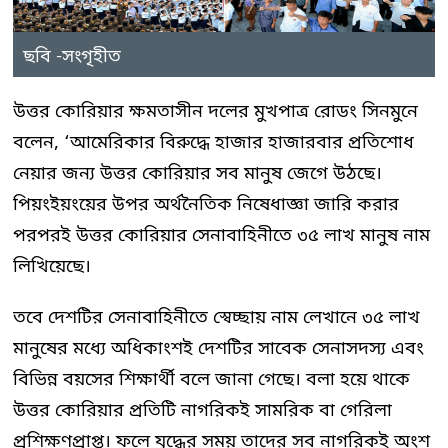
ছবি -সংগৃহীত
উত্তর কোরিয়ার ক্ষমতাসীন দলের মুখপাত্র রোডং সিনমুনে
বলেন, ‘আমেরিকার বিরুদ্ধে হাজার হাজারবার প্রতিশোধ
নেয়ার জন্য উত্তর কোরিয়ার সব মানুষ জেগে উঠছে।
পিয়ংইয়ংয়ের উপর অর্থনৈতিক নিষেধাজ্ঞা জারি করার
পরপরই উত্তর কোরিয়ার সেনাবাহিনীতে ৩৫ লাখ মানুষ নাম
লিখিয়েছে।
তবে দেশটির সেনাবাহিনীতে স্বেচ্ছায় নাম লেখানে ৩৫ লাখ
মানুষের মধ্যে অধিকাংশই দেশটির সাবেক সেনাসদস্য এবং
বিভিন্ন বয়সের শিক্ষার্থী বলে জানা গেছে। বলা হয়ে থাকে
উত্তর কোরিয়ার প্রতিটি নাগরিকই সামরিক বা গেরিলা
প্রশিক্ষণপ্রাপ্ত। ফলে যুদ্ধের সময় তাদের সব নাগরিকই অংশ