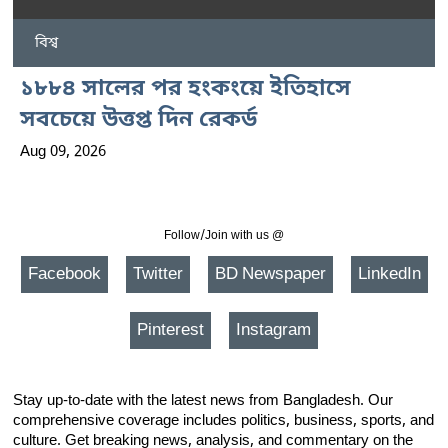
বিশ্ব
১৮৮৪ সালের পর হংকংয়ে ইতিহাসে
সবচেয়ে উত্তপ্ত দিন রেকর্ড
Aug 09, 2026
Follow/Join with us @
Facebook
Twitter
BD Newspaper
LinkedIn
Pinterest
Instagram
Stay up-to-date with the latest news from Bangladesh. Our
comprehensive coverage includes politics, business, sports, and
culture. Get breaking news, analysis, and commentary on the