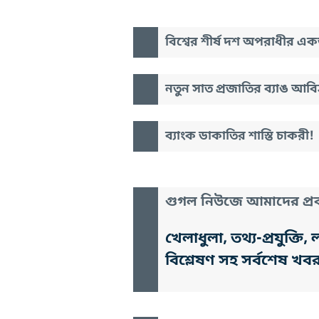
বিশ্বের শীর্ষ দশ অপরাধীর 
নতুন সাত প্রজাতির ব্যাঙ আবিষ
ব্যাংক ডাকাতির শাস্তি চাকরী!
গুগল নিউজে আমাদের প্রক
খেলাধুলা, তথ্য-প্রযুক্
বিশ্লেষণ সহ সর্বশেষ খব