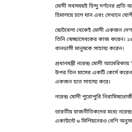
মোদী সবসময়ই হিন্দু দর্শনের প্রতি আ
হিমালয়ে চলে যান এবং সেখানে যোগী স
ছোটবেলা থেকেই মোদী একজন দেশপ্
তিনি স্বেচ্ছাসেবকের কাজ করেন। ১
বানভাসী মানুষকে সাহায্য করেন।
প্রধানমন্ত্রী নরেন্দ্র মোদী আমেরি
উপর তিন মাসের একটি কোর্স করেন। য
একজন হতে সাহায্য করে।
নরেন্দ্র মোদী পুরোপুরি নিরামিষভো
ভারতীয় রাজনীতিকদের মধ্যে নরেন্দ্র 
একাউন্টে ৬ মিলিয়নেরও বেশি অনুস