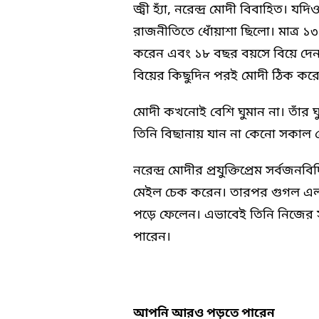
জ্বী হ্যাঁ, নরেন্দ্র মোদী বিবাহিত। য
রাজনীতিতে ধোঁয়াশা ছিলো। মাত্র ১
করেন এবং ১৮ বছর বয়সে বিয়ে দেন।
বিয়ের কিছুদিন পরই মোদী ঠিক কর
মোদী কখনোই বেশি ঘুমান না। তাঁর ঘু
তিনি বিছানায় যান না কেনো সকাল ৫
নরেন্দ্র মোদীর প্রযুক্তিপ্রেম সর্বজ
মেইল চেক করেন। তারপর গুগল এলার
পড়ে ফেলেন। এভাবেই তিনি নিজের
পারেন।
আপনি আরও পড়তে পারেন