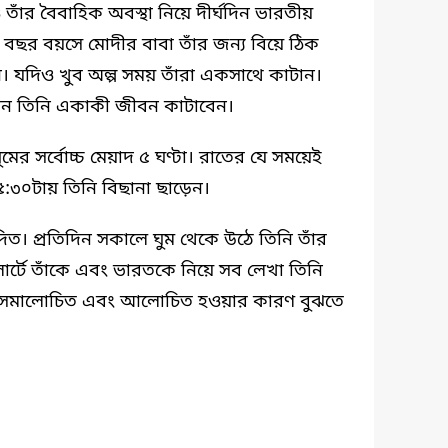
দিও তাঁর বৈবাহিক অবস্থা নিয়ে দীর্ঘদিন ভারতীয়
৩ বছর বয়সে মোদীর বাবা তাঁর জন্য বিয়ে ঠিক
 যদিও খুব অল্প সময় তাঁরা একসাথে কাটান।
েন তিনি একাকী জীবন কাটাবেন।
মের সর্বোচ্চ মেয়াদ ৫ ঘণ্টা। রাতের যে সময়েই
:৩০টায় তিনি বিছানা ছাড়েন।
নবিদিত। প্রতিদিন সকালে ঘুম থেকে উঠে তিনি তাঁর
্টে তাঁকে এবং ভারতকে নিয়ে সব লেখা তিনি
 সমালোচিত এবং আলোচিত হওয়ার কারণ বুঝতে