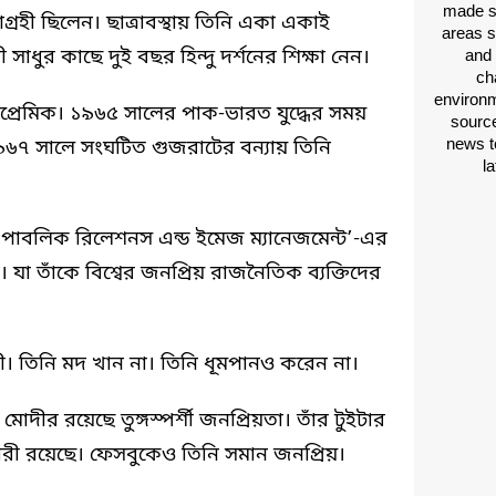
made si
গ্রহী ছিলেন। ছাত্রাবস্থায় তিনি একা একাই
areas s
াধুর কাছে দুই বছর হিন্দু দর্শনের শিক্ষা নেন।
and 
ch
environm
রেমিক। ১৯৬৫ সালের পাক-ভারত যুদ্ধের সময়
source
news t
৯৬৭ সালে সংঘটিত গুজরাটের বন্যায় তিনি
l
কায় ‘পাবলিক রিলেশনস এন্ড ইমেজ ম্যানেজমেন্ট’-এর
া তাঁকে বিশ্বের জনপ্রিয় রাজনৈতিক ব্যক্তিদের
জী। তিনি মদ খান না। তিনি ধূমপানও করেন না।
মোদীর রয়েছে তুঙ্গস্পর্শী জনপ্রিয়তা। তাঁর টুইটার
ারী রয়েছে। ফেসবুকেও তিনি সমান জনপ্রিয়।