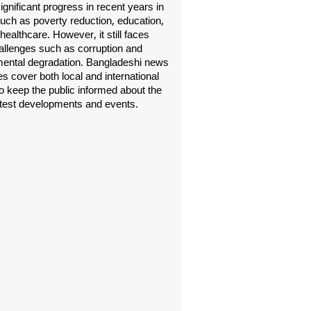
gnificant progress in recent years in
uch as poverty reduction, education,
healthcare. However, it still faces
allenges such as corruption and
ental degradation. Bangladeshi news
s cover both local and international
o keep the public informed about the
atest developments and events.