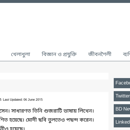
খেলাধুলা
বিজ্ঞান ও প্রযুক্তি
জীবনশৈলী
ব্য
Faceb
Twitter
5
Last Updated: 06 June 2015
BD Ne
াসেন। সাধারণত তিনি গুজরাটি ভাষায় লিখেন।
কাশিত হয়েছে। মোদী ছবি তুলতেও পছন্দ করেন।
Linked
্শনীও হয়েছে।