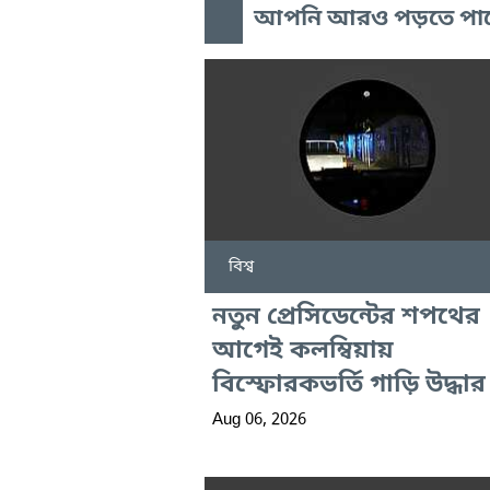
আপনি আরও পড়তে পা
বিশ্ব
নতুন প্রেসিডেন্টের শপথের
আগেই কলম্বিয়ায়
বিস্ফোরকভর্তি গাড়ি উদ্ধার
Aug 06, 2026