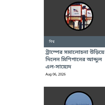
বিশ্ব
ট্রাম্পের সমালোচনা উড়িয়ে
দিলেন মিশিগানের আব্দুল
এল-সায়্যেদ
Aug 06, 2026