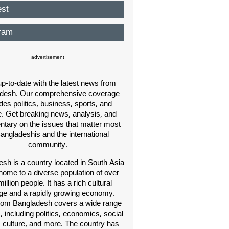
est
ram
advertisement
p-to-date with the latest news from
desh. Our comprehensive coverage
des politics, business, sports, and
e. Get breaking news, analysis, and
ary on the issues that matter most
Bangladeshis and the international
community.
sh is a country located in South Asia
home to a diverse population of over
illion people. It has a rich cultural
age and a rapidly growing economy.
om Bangladesh covers a wide range
s, including politics, economics, social
, culture, and more. The country has