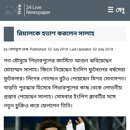
24 Live
☰ মেনু
Newspaper
রিয়ালকে হতাশ করলেন সালাহ
by
খেলাধুলা ডেস্ক
Published: 02 July 2018
Last Updated: 02 July 2018
গত মৌসুমে লিভারপুলের জার্সিতে আগুন ঝরিয়েছেন
মোহাম্মদ সালাহ। জিতে নিয়েছেন ইংলিশ ফুটবলের বর্ষসেরা
ফুটবলার। লিগের গোল্ডেন বুটও পেয়েছেন মিশর সেনসেশন।
বাড়তি পুরস্কার হিসেবে লিভারপুলের কাছ থেকে লোভনীয়
প্রস্তাব পেয়েছেন সালাহ। সোমবার ইংলিশ ক্লাবটির সঙ্গে
নতুন চুক্তিও করে ফেললেন তিনি।