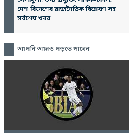
খেলাধুলা, তথ্য-প্রযুক্তি, লাইফস্টাইল,
দেশ-বিদেশের রাজনৈতিক বিশ্লেষণ সহ
সর্বশেষ খবর
আপনি আরও পড়তে পারেন