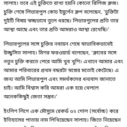
সালাহ। তবে এই চুক্তিতে রাখা হয়নি কোনো রিলিজ ক্লজ।
চুক্তি শেষে লিভারপুল কোচ ইয়ুর্গেন ক্লপ বলেছেন, ‘চুক্তিটা
দুইটি বিষয় স্বচ্ছভাবে তুলে ধরছে। লিভারপুলের প্রতি তার
আস্থা আছে এবং তার প্রতি আমরাও আস্থা রেখেছি।’
লিভারপুলের সঙ্গে চুক্তির নবায়ন শেষে স্বাভাবিকভাবেই
উচ্ছ্বসিত সালাহ। মিশর ফরওয়ার্ড বলেছেন, ‘ক্লাবের সঙ্গে
নতুন চুক্তি করতে পেরে আমি খুব খুশি। এখানে আমার এবং
আমার পরিবারের প্রথম বছরটা স্বপ্নের মতোই কেটেছে। এ
জন্য আমি লিভারপুল এবং সমর্থকদের ধন্যবাদ জানাতে
চাই। আমি বিশ্বাস করি আমরা এক হয়ে খেললে
অনেককিছুই জেতা সম্ভব।’
ইংলিশ লিগে এক মৌসুমে রেকর্ড ৩২ গোল (সর্বোচ্চ) করে
ইতিহাসের পাতায় নাম লিখিয়েছেন সালাহ। জিতে নিয়েছেন