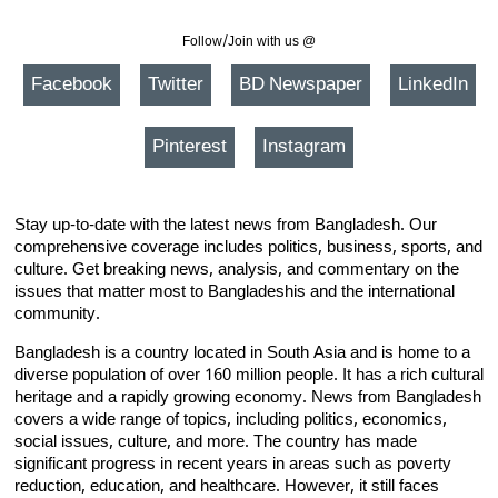
Follow/Join with us @
Facebook
Twitter
BD Newspaper
LinkedIn
Pinterest
Instagram
Stay up-to-date with the latest news from Bangladesh. Our
comprehensive coverage includes politics, business, sports, and
culture. Get breaking news, analysis, and commentary on the
issues that matter most to Bangladeshis and the international
community.
Bangladesh is a country located in South Asia and is home to a
diverse population of over 160 million people. It has a rich cultural
heritage and a rapidly growing economy. News from Bangladesh
covers a wide range of topics, including politics, economics,
social issues, culture, and more. The country has made
significant progress in recent years in areas such as poverty
reduction, education, and healthcare. However, it still faces