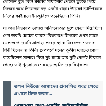
গোল্ডেন বুট। কিন্তু ক্লাবের সাফল্যের পেছনে ছুটতে গিয়ে
নিজের স্বপ্নে দিয়েছেন বড় একটা ধাক্কা। উয়েফা চ্যাম্পিয়নস
লিগের ফাইনালে ইনজুরিতে পড়েছিলেন তিনি।
যা তার বিশ্বকাপ ভাগ্যও অনিশ্চয়তার মুখে ফেলে দিয়েছিল।
শেষ অবধি চোটের কারণে বিশ্বকাপে মিশরের প্রথম ম্যাচে
খেলতে পারেননি সালাহ। পরের ম্যাচে ফিরলেও শতভাগ
ফিট ছিলেন না তিনি। গ্রুপপর্বে দলের তৃতীয় ম্যাচেও গোল
করেছিলেন সালাহ। কিন্তু দুই ম্যাচে তার দুটি গোলই বিফলে
গেছে। তাই শূন্যহাতে শেষ হয়েছে মিশরের বিশ্বকাপ।
গুগল নিউজে আমাদের প্রকাশিত খবর পেতে
এখানে ক্লিক করুন...