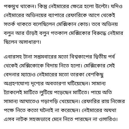
পঞ্চমুখ থাকেন। কিন্তু নেইমারের ক্ষেত্রে হলো উল্টো। যদিও
নেইমারের অভিনয়ের ব্যাপারে রেফারিকে আগে থেকেই
সতর্ক থাকতে বলেছিলেন মেক্সিকান কোচ। তবে অভিনয়
বলুন আর ভাঁড়ই বলুন গতকাল মেক্সিকোর বিরুদ্ধে নেইমার
ছিলেন অসাধারণ।
এবারসহ টানা সপ্তমবারের মতো বিশ্বকাপের দ্বিতীয় পর্ব
থেকেই মেক্সিকোকে বিদায় নিতে হলো। মেক্সিকোর সেই
বেদনার ম্যাচেও নেইমারের মতো তারকা বেশকিছু
অগ্রহণযোগ্য দৃশ্যের অবতারণা ঘটিয়েছেন। সামান্য
ট্যাকলেই মাটিতে লুটিয়ে পড়েছেন মাটিতে। পায়ে অতি
সামান্য আঘাতেও গড়াগড়ি খেয়েছেন। রেফারির রায় নিজের
পক্ষে নিতে কতো ঘটনাই না করেছেন। নেইমারের অযথা
এসব নাটক সহজভাবে মেনে নিতে পারছেন না ওসারিও।