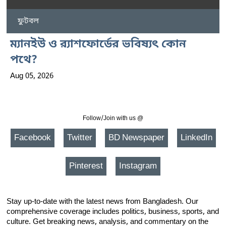
ফুটবল
ম্যানইউ ও র‍্যাশফোর্ডের ভবিষ্যৎ কোন
পথে?
Aug 05, 2026
Follow/Join with us @
Facebook
Twitter
BD Newspaper
LinkedIn
Pinterest
Instagram
Stay up-to-date with the latest news from Bangladesh. Our
comprehensive coverage includes politics, business, sports, and
culture. Get breaking news, analysis, and commentary on the