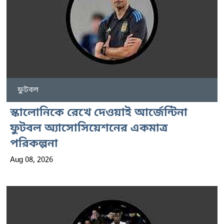
ফুটবল
স্কালোনিকে রেখে দেওয়াই আর্জেন্টিনা
ফুটবল অ্যাসোসিয়েশনের একমাত্র
পরিকল্পনা
Aug 08, 2026