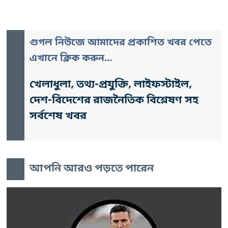
গুগল নিউজে আমাদের প্রকাশিত খবর পেতে
এখানে ক্লিক করুন...
খেলাধুলা, তথ্য-প্রযুক্তি, লাইফস্টাইল,
দেশ-বিদেশের রাজনৈতিক বিশ্লেষণ সহ
সর্বশেষ খবর
আপনি আরও পড়তে পারেন