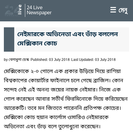
24 Live
☰ মেনু
Newspaper
নেইমারকে অভিনেতা এবং ভাঁড় বললেন
মেক্সিকান কোচ
by
খেলাধুলা ডেস্ক
Published: 03 July 2018
Last Updated: 03 July 2018
মেক্সিকোকে ২-০ গোলে এক প্রকার উড়িয়ে দিয়ে রাশিয়া
বিশ্বকাপের কোয়ার্টার ফাইনালে চলে গেছে ব্রাজিল। কোন
সন্দেহ নেই এই অনন্য জয়ের নায়ক নেইমার। নিজে এক
গোল করেছেন আবার সতীর্থ ফিরমিনোকে দিয়ে করিয়েছেন
আরেকটি। তবে মন জিততে পারেননি প্রতিপক্ষ কোচের।
মেক্সিকো কোচ হুয়ান কার্লোস ওসারিও নেইমারকে
অভিনেতা এবং ভাঁড় বলে তুলোধুনো করেছেন।