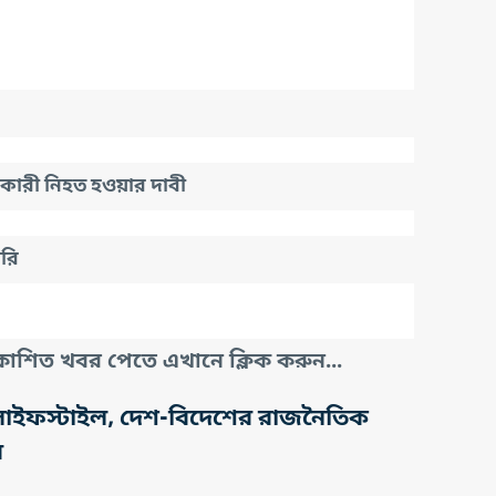
াকারী নিহত হওয়ার দাবী
ারি
াশিত খবর পেতে এখানে ক্লিক করুন...
তি, লাইফস্টাইল, দেশ-বিদেশের রাজনৈতিক
র