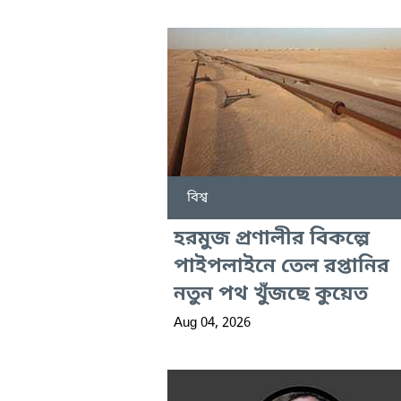
বিশ্ব
হরমুজ প্রণালীর বিকল্পে
পাইপলাইনে তেল রপ্তানির
নতুন পথ খুঁজছে কুয়েত
Aug 04, 2026