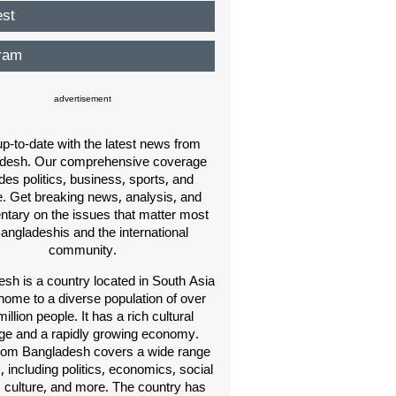
est
ram
advertisement
p-to-date with the latest news from
desh. Our comprehensive coverage
des politics, business, sports, and
e. Get breaking news, analysis, and
ary on the issues that matter most
Bangladeshis and the international
community.
sh is a country located in South Asia
home to a diverse population of over
illion people. It has a rich cultural
age and a rapidly growing economy.
om Bangladesh covers a wide range
s, including politics, economics, social
, culture, and more. The country has