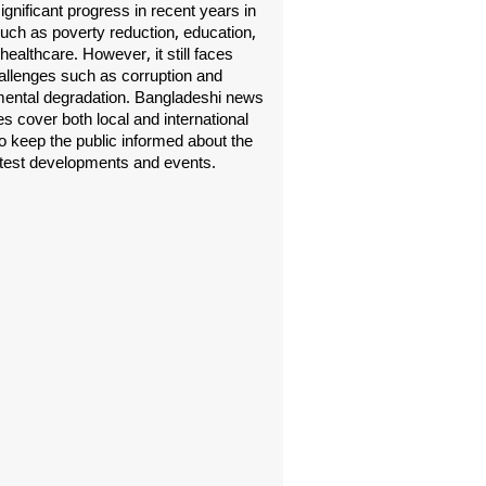
gnificant progress in recent years in
uch as poverty reduction, education,
healthcare. However, it still faces
allenges such as corruption and
ental degradation. Bangladeshi news
s cover both local and international
o keep the public informed about the
atest developments and events.