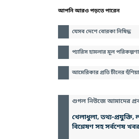
আপনি আরও পড়তে পারেন
যেসব দেশে বোরকা নিষিদ্ধ
প্যারিস হামলার মূল পরিকল্পণ
আমেরিকার প্রতি চীনের হুঁশিয়
গুগল নিউজে আমাদের প্রক
খেলাধুলা, তথ্য-প্রযুক্
বিশ্লেষণ সহ সর্বশেষ খব