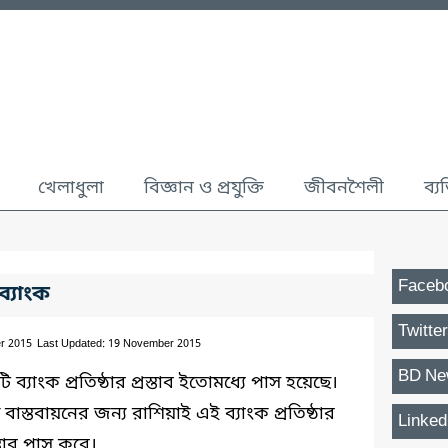
খেলাধুলা
বিজ্ঞান ও প্রযুক্তি
জীবনশৈলী
ব্য
Faceb
ব্যাংক
Twitter
r 2015
Last Updated: 19 November 2015
BD Ne
্যাংক প্রতিষ্ঠার প্রস্তাব ইতোমধ্যে পাস হয়েছে।
 বাস্তবায়নের জন্য রাশিয়াই এই ব্যাংক প্রতিষ্ঠার
Linked
স্তাব পাস করে।