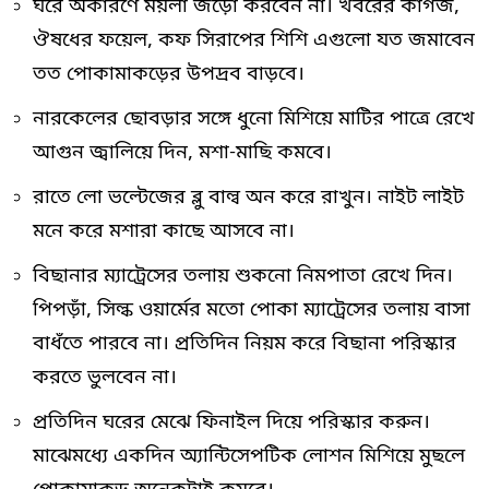
ঘরে অকারণে ময়লা জড়ো করবেন না। খবরের কাগজ,
ঔষধের ফয়েল, কফ সিরাপের শিশি এগুলো যত জমাবেন
তত পোকামাকড়ের উপদ্রব বাড়বে।
নারকেলের ছোবড়ার সঙ্গে ধুনো মিশিয়ে মাটির পাত্রে রেখে
আগুন জ্বালিয়ে দিন, মশা-মাছি কমবে।
রাতে লো ভল্টেজের ব্লু বাল্ব অন করে রাখুন। নাইট লাইট
মনে করে মশারা কাছে আসবে না।
বিছানার ম্যাট্রেসের তলায় শুকনো নিমপাতা রেখে দিন।
পিপড়াঁ, সিল্ক ওয়ার্মের মতো পোকা ম্যাট্রেসের তলায় বাসা
বাধঁতে পারবে না। প্রতিদিন নিয়ম করে বিছানা পরিস্কার
করতে ভুলবেন না।
প্রতিদিন ঘরের মেঝে ফিনাইল দিয়ে পরিস্কার করুন।
মাঝেমধ্যে একদিন অ্যান্টিসেপটিক লোশন মিশিয়ে মুছলে