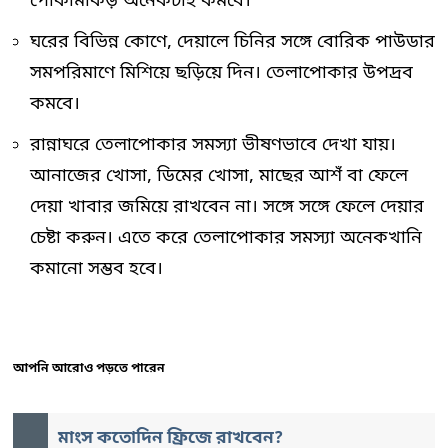
পোকামাকড় অনেকটাই কমবে।
ঘরের বিভিন্ন কোণে, দেয়ালে চিনির সঙ্গে বোরিক পাউডার
সমপরিমাণে মিশিয়ে ছড়িয়ে দিন। তেলাপোকার উপদ্রব
কমবে।
রান্নাঘরে তেলাপোকার সমস্যা ভীষণভাবে দেখা যায়।
আনাজের খোসা, ডিমের খোসা, মাছের আশঁ বা ফেলে
দেয়া খাবার জমিয়ে রাখবেন না। সঙ্গে সঙ্গে ফেলে দেয়ার
চেষ্টা করুন। এতে করে তেলাপোকার সমস্যা অনেকখানি
কমানো সম্ভব হবে।
আপনি আরোও পড়তে পারেন
মাংস কতোদিন ফ্রিজে রাখবেন?