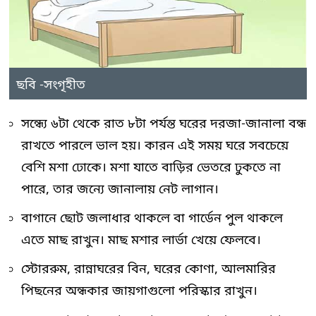
ছবি -সংগৃহীত
সন্ধ্যে ৬টা থেকে রাত ৮টা পর্যন্ত ঘরের দরজা-জানালা বন্ধ
রাখতে পারলে ভাল হয়। কারন এই সময় ঘরে সবচেয়ে
বেশি মশা ঢোকে। মশা যাতে বাড়ির ভেতরে ঢুকতে না
পারে, তার জন্যে জানালায় নেট লাগান।
বাগানে ছোট জলাধার থাকলে বা গার্ডেন পুল থাকলে
এতে মাছ রাখুন। মাছ মশার লার্ভা খেয়ে ফেলবে।
স্টোররুম, রান্নাঘরের বিন, ঘরের কোণা, আলমারির
পিছনের অন্ধকার জায়গাগুলো পরিস্কার রাখুন।