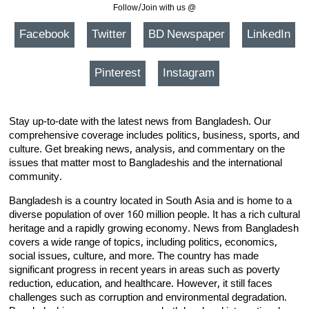
Follow/Join with us @
Facebook
Twitter
BD Newspaper
LinkedIn
Pinterest
Instagram
Stay up-to-date with the latest news from Bangladesh. Our
comprehensive coverage includes politics, business, sports, and
culture. Get breaking news, analysis, and commentary on the
issues that matter most to Bangladeshis and the international
community.
Bangladesh is a country located in South Asia and is home to a
diverse population of over 160 million people. It has a rich cultural
heritage and a rapidly growing economy. News from Bangladesh
covers a wide range of topics, including politics, economics,
social issues, culture, and more. The country has made
significant progress in recent years in areas such as poverty
reduction, education, and healthcare. However, it still faces
challenges such as corruption and environmental degradation.