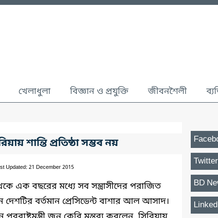
খেলাধুলা
বিজ্ঞান ও প্রযুক্তি
জীবনশৈলী
ব্য
Faceb
য় শান্তি প্রতিষ্ঠা সম্ভব নয়
Twitter
st Updated: 21 December 2015
BD Ne
থেকে এক বছরের মধ্যে সব সন্ত্রাসীদের পরাজিত
েন দেশটির বর্তমান প্রেসিডেন্ট বাশার আল আসাদ।
Linked
 পররাষ্ট্রমন্ত্রী জন কেরি মন্তব্য করলেন, সিরিয়ায়