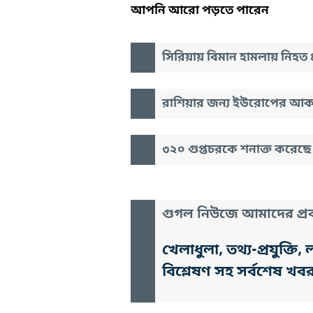
আপনি আরো পড়তে পারেন
সিরিয়ায় বিমান হামলায় নিহত 
রাশিয়ার জন্য ইউরোপের আকা
৩২০ গুপ্তচরকে শনাক্ত করেছে
গুগল নিউজে আমাদের প্রক
খেলাধুলা, তথ্য-প্রযুক্
বিশ্লেষণ সহ সর্বশেষ খব