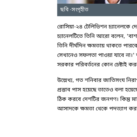
ছবি -সংগৃহীত
রোসিয়া-২৪ টেলিভিশন চ্যানেলকে দে
চ্যানেলটিতে তিনি আরো বলেন, 'বাশার
তিনি দীর্ঘদিন ক্ষমতায় থাকতে পারবে
সেখানেও সফলতা পাওয়া যাবে না।' 
সরকার পরিবর্তনের কোন চেষ্টাই কর
উল্লেখ্য, গত শনিবার জাতিসংঘ নিরাপত
প্রস্তাব পাস হয়েছে তাতেও বলা হয়
ঠিক করবে দেশটির জনগণ। কিন্তু মার
আসাদকে ক্ষমতা থেকে পদত্যাগ কর