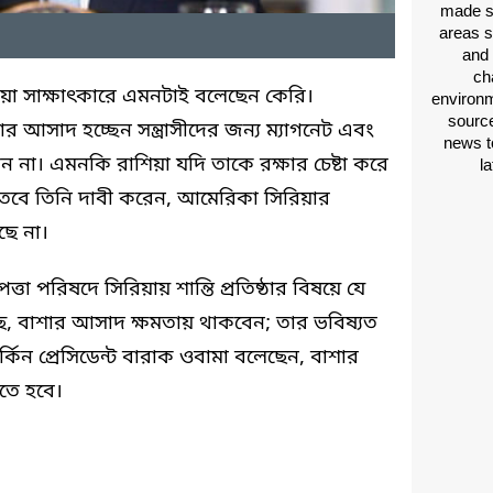
made si
areas s
and 
ch
য়া সাক্ষাৎকারে এমনটাই বলেছেন কেরি।
environm
source
 আসাদ হচ্ছেন সন্ত্রাসীদের জন্য ম্যাগনেট এবং
news t
ন না। এমনকি রাশিয়া যদি তাকে রক্ষার চেষ্টা করে
l
তবে তিনি দাবী করেন, আমেরিকা সিরিয়ার
ছে না।
্তা পরিষদে সিরিয়ায় শান্তি প্রতিষ্ঠার বিষয়ে যে
েছে, বাশার আসাদ ক্ষমতায় থাকবেন; তার ভবিষ্যত
্কিন প্রেসিডেন্ট বারাক ওবামা বলেছেন, বাশার
তে হবে।