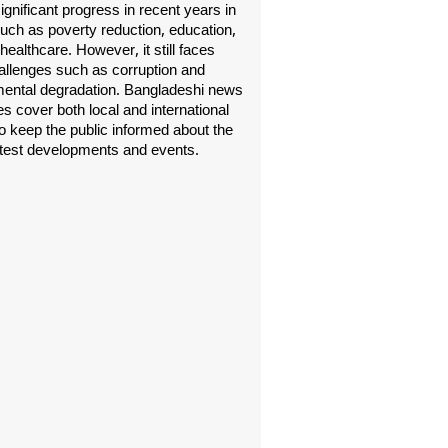
gnificant progress in recent years in
uch as poverty reduction, education,
healthcare. However, it still faces
allenges such as corruption and
ental degradation. Bangladeshi news
s cover both local and international
o keep the public informed about the
atest developments and events.