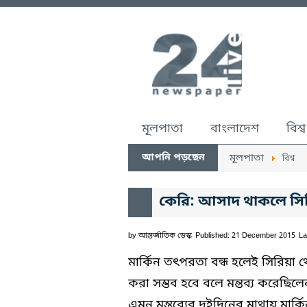
মূলপাতা
বাংলাদেশ
বিশ্ব
আপনি পড়ছেন
মূলপাতা
বিশ্ব
কেরি: আসাদ থাকলে সিরিয়া
by
আন্তর্জাতিক ডেস্ক
Published: 21 December 2015
La
মার্কিন তৎপরতা বন্ধ হলেই সিরিয়া 
করা সম্ভব হবে বলে মন্তব্য করেছিল
এমন মন্তব্যের দুইদিনের মাথায় মার্কিন