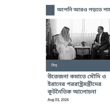
আপনি আরও পড়তে পা
বিশ্ব
উত্তেজনা কমাতে সৌদি ও
ইরানের পররাষ্ট্রমন্ত্রীদের
কূটনৈতিক আলোচনা
Aug 03, 2026