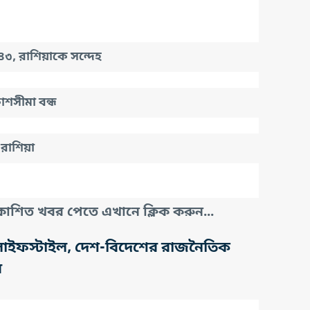
৪৩, রাশিয়াকে সন্দেহ
শসীমা বন্ধ
 রাশিয়া
াশিত খবর পেতে এখানে ক্লিক করুন...
তি, লাইফস্টাইল, দেশ-বিদেশের রাজনৈতিক
র