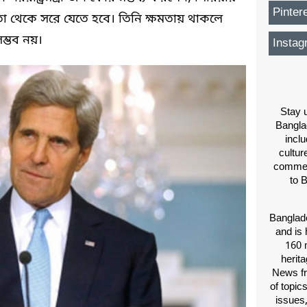
Pinter
মতা থেকে সরে যেতে হবে। তিনি ক্ষমতায় থাকলে
সম্ভব নয়।
Instag
Stay u
Bangla
inclu
cultur
comment
to 
Banglade
and is 
160 m
herit
News fr
of topic
issues