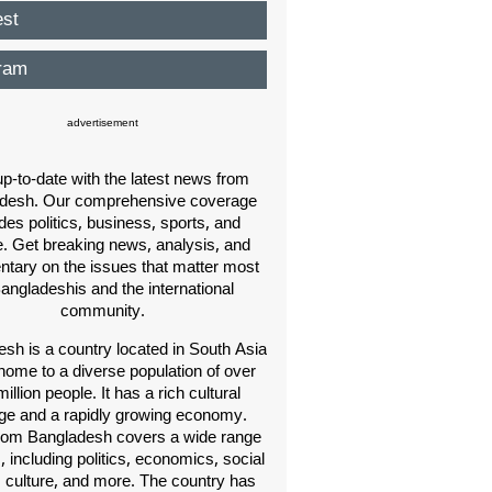
est
ram
advertisement
p-to-date with the latest news from
desh. Our comprehensive coverage
des politics, business, sports, and
e. Get breaking news, analysis, and
ary on the issues that matter most
Bangladeshis and the international
community.
sh is a country located in South Asia
home to a diverse population of over
illion people. It has a rich cultural
age and a rapidly growing economy.
om Bangladesh covers a wide range
s, including politics, economics, social
, culture, and more. The country has