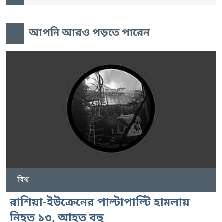
আপনি আরও পড়তে পারেন
বিশ্ব
রাশিয়া-ইউক্রেনের পাল্টাপাল্টি হামলায়
নিহত ১৩, আহত বহু