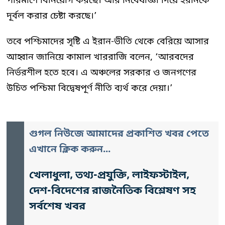
পরিমাণে বিনিয়োগ করছে। আর নিধেষাজ্ঞা দিয়ে ইরানকে
দূর্বল করার চেষ্টা করছে।’
তবে পশ্চিমাদের সৃষ্টি এ ইরান-ভীতি থেকে বেরিয়ে আসার
আহ্বান জানিয়ে কামাল খাররাজি বলেন, ‘আরবদের
নির্ভরশীল হতে হবে। এ অঞ্চলের সরকার ও জনগণের
উচিত পশ্চিমা বিদ্বেষপূর্ণ নীতি ব্যর্থ করে দেয়া।’
গুগল নিউজে আমাদের প্রকাশিত খবর পেতে
এখানে ক্লিক করুন...
খেলাধুলা, তথ্য-প্রযুক্তি, লাইফস্টাইল,
দেশ-বিদেশের রাজনৈতিক বিশ্লেষণ সহ
সর্বশেষ খবর