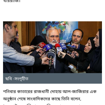
খাররাজি।
ছবি -সংগৃহীত
শনিবার কাতারের রাজধানী দোহায় আল-জাজিরার এক
অনুষ্ঠান শেষে সাংবাদিকদের কাছে তিনি বলেন,