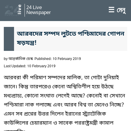
24 Live
☰ মেনু
Newspaper
আরবদের সম্পদ লুটতে পশ্চিমাদের গোপন
ষড়যন্ত্র!
by
আন্তর্জাতিক ডেস্ক
Published: 10 February 2019
Last Updated: 10 February 2019
আরবরা কী পরিমাণ সম্পদের মালিক, তা গোটা দুনিয়াই
জানে। কিন্তু তারপরেও কেনো অস্থিতিশীল হয়ে উঠছে
মধ্যপ্রাচ্য, কোনো সংঘাত লেগেই আছে? কেনোই বা সেখানে
পশ্চিমারা নাক গলাচ্ছে এবং আরব বিশ্ব তা মেনেও নিচ্ছে?
এমন সব প্রশ্নের উত্তর দিলেন ইরানের স্ট্র্যাটেজিক
কাউন্সিলের চেয়ারম্যান ও সাবেক পররাষ্ট্রমন্ত্রী কামাল