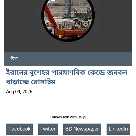
বিশ্ব
ইরানের বুশেহর পারমাণবিক কেন্দ্রে জনবল
বাড়াচ্ছে রোসাটম
Aug 09, 2026
Follow/Join with us @
Facebook
Twitter
BD Newspaper
LinkedIn