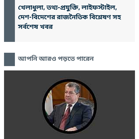
খেলাধুলা, তথ্য-প্রযুক্তি, লাইফস্টাইল,
দেশ-বিদেশের রাজনৈতিক বিশ্লেষণ সহ
সর্বশেষ খবর
আপনি আরও পড়তে পারেন