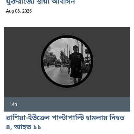
যুক্তরাজ্যে স্থায়ী আবাসন
Aug 08, 2026
বিশ্ব
রাশিয়া-ইউক্রেন পাল্টাপাল্টি হামলায় নিহত
৪, আহত ১১