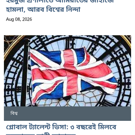
হরমুজ প্রণালীতে আমিরাতের জাহাজে
হামলা, আরব বিশ্বের নিন্দা
Aug 08, 2026
বিশ্ব
গ্লোবাল ট্যালেন্ট ভিসা: ৩ বছরেই মিলবে