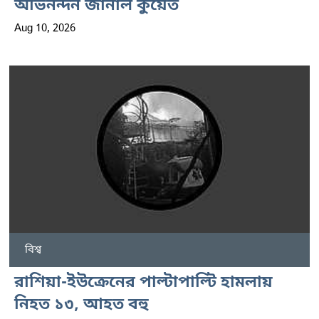
অভিনন্দন জানাল কুয়েত
Aug 10, 2026
বিশ্ব
রাশিয়া-ইউক্রেনের পাল্টাপাল্টি হামলায়
নিহত ১৩, আহত বহু