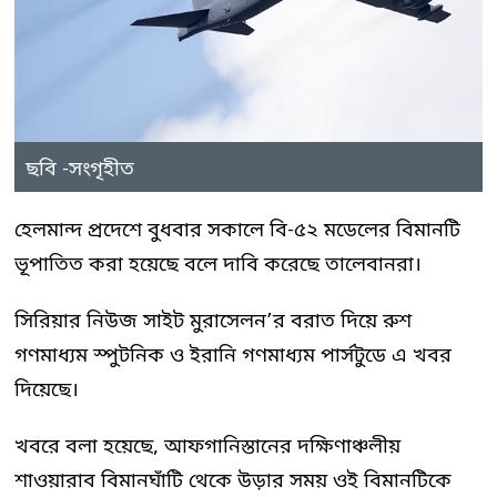
ছবি -সংগৃহীত
হেলমান্দ প্রদেশে বুধবার সকালে বি-৫২ মডেলের বিমানটি
ভূপাতিত করা হয়েছে বলে দাবি করেছে তালেবানরা।
সিরিয়ার নিউজ সাইট মুরাসেলন’র বরাত দিয়ে রুশ
গণমাধ্যম স্পুটনিক ও ইরানি গণমাধ্যম পার্সটুডে এ খবর
দিয়েছে।
খবরে বলা হয়েছে, আফগানিস্তানের দক্ষিণাঞ্চলীয়
শাওয়ারাব বিমানঘাঁটি থেকে উড়ার সময় ওই বিমানটিকে