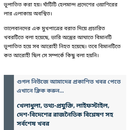
ভূপাতিত করা হয়। ঘাঁটিটি হেলমান্দ প্রদেশের ওয়াশিরের
লার এলাকায় অবস্থিত।
তালেবানদের এক মুখপাত্রের বরাত দিয়ে প্রচারিত
খবরটিতে বলা হয়েছে, ভারি অস্ত্রের আঘাতে বিমানটি
ভূপাতিত হয়ে সব আরোহী নিহত হয়েছে। তবে বিমানটিতে
কত আরোহী ছিল সে সম্পর্কে কিছু বলা হয়নি।
গুগল নিউজে আমাদের প্রকাশিত খবর পেতে
এখানে ক্লিক করুন...
খেলাধুলা, তথ্য-প্রযুক্তি, লাইফস্টাইল,
দেশ-বিদেশের রাজনৈতিক বিশ্লেষণ সহ
সর্বশেষ খবর