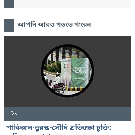
আপনি আরও পড়তে পারেন
বিশ্ব
পাকিস্তান-তুরস্ক-সৌদি প্রতিরক্ষা চুক্তি: