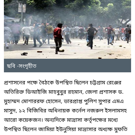
ছবি -সংগৃহীত
প্রশাসনের পক্ষে বৈঠকে উপস্থিত ছিলেন চট্টগ্রাম রেঞ্জের
অতিরিক্ত ডিআইজি মাহবুবুর রহমান, জেলা প্রশাসক ড.
মুহাম্মদ মোশাররফ হোসেন, ভারপ্রাপ্ত পুলিশ সুপার এমএ
মাসুদ, ১২ বিজিবির অধিনায়ক কর্নেল নজরুল ইসলামসহ
আরো কয়েকজন। অন্যদিকে মাদ্রাসা কর্তৃপক্ষের মধ্যে
উপস্থিত ছিলেন জামিয়া ইউনুসিয়া মাদ্রাসার অধ্যক্ষ মুফতি