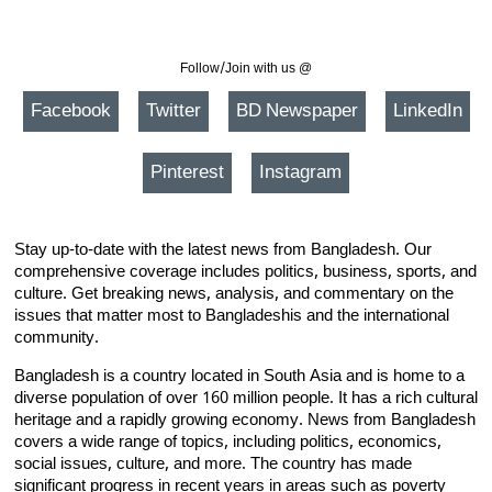
Follow/Join with us @
Facebook
Twitter
BD Newspaper
LinkedIn
Pinterest
Instagram
Stay up-to-date with the latest news from Bangladesh. Our
comprehensive coverage includes politics, business, sports, and
culture. Get breaking news, analysis, and commentary on the
issues that matter most to Bangladeshis and the international
community.
Bangladesh is a country located in South Asia and is home to a
diverse population of over 160 million people. It has a rich cultural
heritage and a rapidly growing economy. News from Bangladesh
covers a wide range of topics, including politics, economics,
social issues, culture, and more. The country has made
significant progress in recent years in areas such as poverty