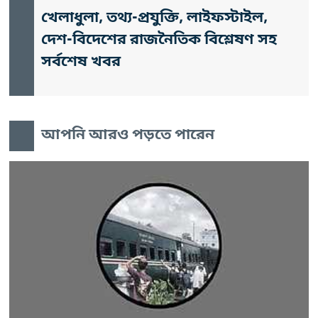
খেলাধুলা, তথ্য-প্রযুক্তি, লাইফস্টাইল,
দেশ-বিদেশের রাজনৈতিক বিশ্লেষণ সহ
সর্বশেষ খবর
আপনি আরও পড়তে পারেন