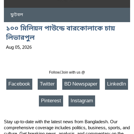
ফুটবল
১০০ মিলিয়ন পাউন্ডে বারকোলাকে চায়
লিভারপুল
Aug 05, 2026
Follow/Join with us @
Facebook
Twitter
BD Newspaper
LinkedIn
Pinterest
Instagram
Stay up-to-date with the latest news from Bangladesh. Our
comprehensive coverage includes politics, business, sports, and