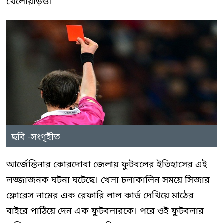
খেলোয়াড়ও।
ছবি -সংগৃহীত
আর্জেন্তিনার কোরদোবা জেলায় ফুটবলের ইতিহাসের এই
লজ্জাজনক ঘটনা ঘটেছে। খেলা চলাকালিন সময়ে সিজার
ফ্লোরেস নামের এক রেফারি লাল কার্ড দেখিয়ে মাঠের
বাইরে পাঠিয়ে দেন এক ফুটবলারকে। পরে ওই ফুটবলার