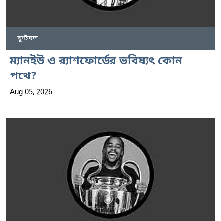
ফুটবল
ম্যানইউ ও র‍্যাশফোর্ডের ভবিষ্যৎ কোন
পথে?
Aug 05, 2026