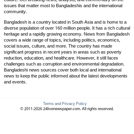
culture. Get breaking news, analysis, and commentary on the
issues that matter most to Bangladeshis and the international
community.
Bangladesh is a country located in South Asia and is home to a
diverse population of over 160 million people. It has a rich cultural
heritage and a rapidly growing economy. News from Bangladesh
covers a wide range of topics, including politics, economics,
social issues, culture, and more. The country has made
significant progress in recent years in areas such as poverty
reduction, education, and healthcare. However, it still faces
challenges such as corruption and environmental degradation.
Bangladeshi news sources cover both local and international
news to keep the public informed about the latest developments
and events.
Terms and Privacy Policy
© 2011-2026 24livenewspaper.com. All rights reserved.