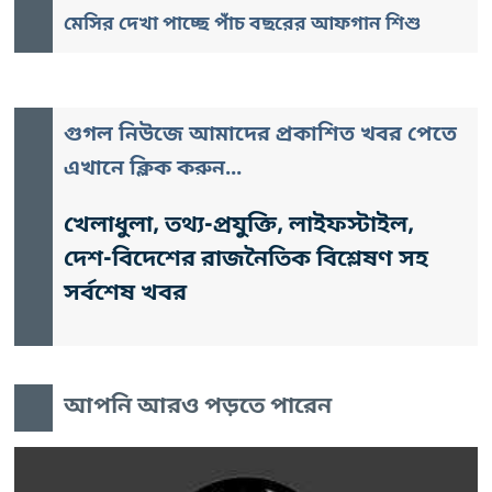
মেসির দেখা পাচ্ছে পাঁচ বছরের আফগান শিশু
গুগল নিউজে আমাদের প্রকাশিত খবর পেতে
এখানে ক্লিক করুন...
খেলাধুলা, তথ্য-প্রযুক্তি, লাইফস্টাইল,
দেশ-বিদেশের রাজনৈতিক বিশ্লেষণ সহ
সর্বশেষ খবর
আপনি আরও পড়তে পারেন