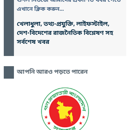
গুগল নিউজে আমাদের প্রকাশিত খবর পেতে
এখানে ক্লিক করুন...
খেলাধুলা, তথ্য-প্রযুক্তি, লাইফস্টাইল,
দেশ-বিদেশের রাজনৈতিক বিশ্লেষণ সহ
সর্বশেষ খবর
আপনি আরও পড়তে পারেন