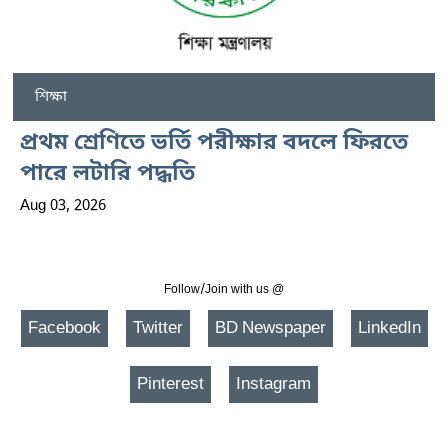
শিক্ষা
প্রথম শ্রেণিতে ভর্তি পরীক্ষার বদলে ফিরতে
পারে লটারি পদ্ধতি
Aug 03, 2026
Follow/Join with us @
Facebook
Twitter
BD Newspaper
LinkedIn
Pinterest
Instagram