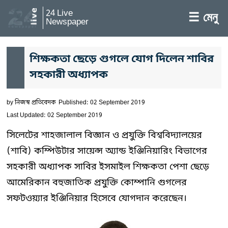
24 Live
☰ মেনু
Newspaper
শিক্ষকতা ছেড়ে গুগলে যোগ দিলেন শাবির
সহকারী অধ্যাপক
by
নিজস্ব প্রতিবেদক
Published: 02 September 2019
Last Updated: 02 September 2019
সিলেটের শাহজালাল বিজ্ঞান ও প্রযুক্তি বিশ্ববিদ্যালয়ের
(শাবি) কম্পিউটার সায়েন্স অ্যান্ড ইঞ্জিনিয়ারিং বিভাগের
সহকারী অধ্যাপক সাবির ইসমাইল শিক্ষকতা পেশা ছেড়ে
আমেরিকান বহুজাতিক প্রযুক্তি কোম্পানি গুগলের
সফটওয়্যার ইঞ্জিনিয়ার হিসেবে যোগদান করেছেন।