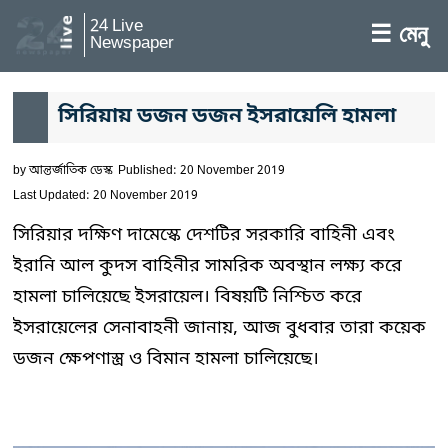
24 Live
☰ মেনু
Newspaper
সিরিয়ায় ডজন ডজন ইসরায়েলি হামলা
by
আন্তর্জাতিক ডেস্ক
Published: 20 November 2019
Last Updated: 20 November 2019
সিরিয়ার দক্ষিণ দামেস্কে দেশটির সরকারি বাহিনী এবং
ইরানি আল কুদস বাহিনীর সামরিক অবস্থান লক্ষ্য করে
হামলা চালিয়েছে ইসরায়েল। বিষয়টি নিশ্চিত করে
ইসরায়েলের সেনাবাহনী জানায়, আজ বুধবার তারা কয়েক
ডজন ক্ষেপণাস্ত্র ও বিমান হামলা চালিয়েছে।