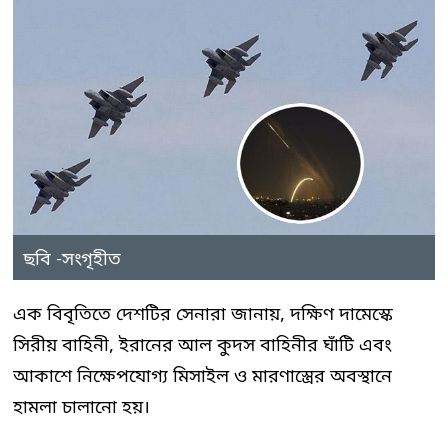
ছবি -সংগৃহীত
এক বিবৃতিতে দেশটির সেনারা জানায়, দক্ষিণ দামেস্কে
সিরীয় বাহিনী, ইরানের আল কুদস বাহিনীর ঘাঁটি এবং
আকাশে নিক্ষেপযোগ্য মিসাইল ও মারণাস্ত্রের অবস্থানে
হামলা চালানো হয়।