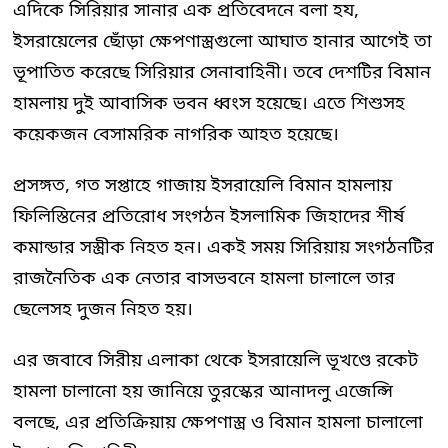
এদিকে সিরিয়ার সানার এক প্রতিবেদনে বলা হয,
ইসরায়েলের ছোঁড়া ক্ষেপণাস্ত্রগুলো আঘাত হানার আগেই তা
ভূপাতিত করেছে সিরিয়ার সেনাবাহিনী। তবে দেশটির বিমান
হামলায় দুই আবাসিক ভবন ধ্বংস হয়েছে। এতে শিশুসহ
কয়েকজন বেসামরিক নাগরিক আহত হয়েছে।
প্রসঙ্গত, গত সপ্তাহে গাজায় ইসরায়েলি বিমান হামলায়
ফিলিস্তিনের প্রতিরোধ সংগঠন ইসলামিক জিহাদের শীর্ষ
কমান্ডার সস্ত্রীক নিহত হন। একই সময় সিরিয়ায় সংগঠনটির
রাজনৈতিক এক নেতার বাসভবনে হামলা চালালে তার
ছেলেসহ দুজন নিহত হয়।
এর জবাবে সিরীয় এলাকা থেকে ইসরায়েলি ভূখণ্ডে রকেট
হামলা চালানো হয় জানিয়ে তুরস্কের আনাদলু এজেন্সি
বলছে, এর প্রতিক্রিয়ায় ক্ষেপণাস্ত্র ও বিমান হামলা চালালো