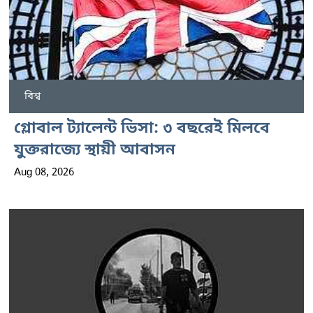
বিশ্ব
গ্লোবাল ট্যালেন্ট ভিসা: ৩ বছরেই মিলবে
যুক্তরাজ্যে স্থায়ী আবাসন
Aug 08, 2026