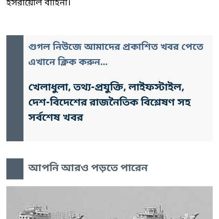
ইসরায়েলি বাহিনী।
গুগল নিউজে আমাদের প্রকাশিত খবর পেতে
এখানে ক্লিক করুন...
খেলাধুলা, তথ্য-প্রযুক্তি, লাইফস্টাইল,
দেশ-বিদেশের রাজনৈতিক বিশ্লেষণ সহ
সর্বশেষ খবর
আপনি আরও পড়তে পারেন