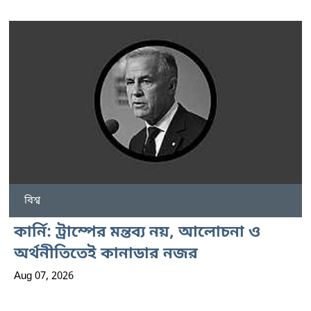
বিশ্ব
কার্নি: ট্রাম্পের মন্তব্য নয়, আলোচনা ও
অর্থনীতিতেই কানাডার নজর
Aug 07, 2026