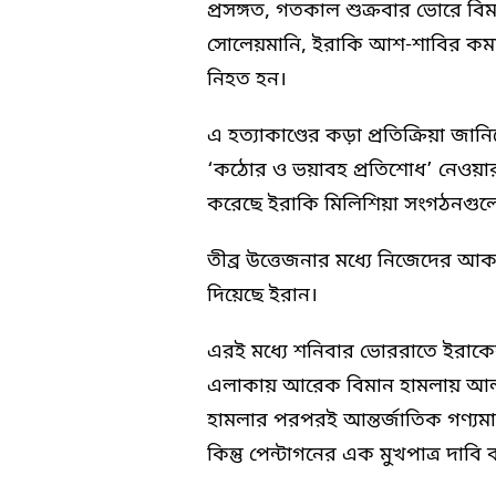
প্রসঙ্গত, গতকাল শুক্রবার ভোরে বি
সোলেয়মানি, ইরাকি আশ-শাবির কমা
নিহত হন।
এ হত্যাকাণ্ডের কড়া প্রতিক্রিয়া জান
‘কঠোর ও ভয়াবহ প্রতিশোধ’ নেওয়ার 
করেছে ইরাকি মিলিশিয়া সংগঠনগু
তীব্র উত্তেজনার মধ্যে নিজেদের আ
দিয়েছে ইরান।
এরই মধ্যে শনিবার ভোররাতে ইরাকের
এলাকায় আরেক বিমান হামলায় আল-
হামলার পরপরই আন্তর্জাতিক গণ্যমাধ্
কিন্তু পেন্টাগনের এক মুখপাত্র দাব