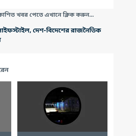
াশিত খবর পেতে এখানে ক্লিক করুন...
তি, লাইফস্টাইল, দেশ-বিদেশের রাজনৈতিক
র
রেন