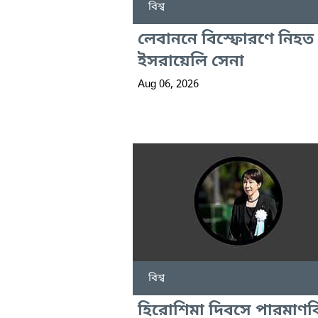
বিশ্ব
লেবাননে বিস্ফোরণে নিহত
ইসরায়েলি সেনা
Aug 06, 2026
বিশ্ব
হিরোশিমা দিবসে পারমাণ