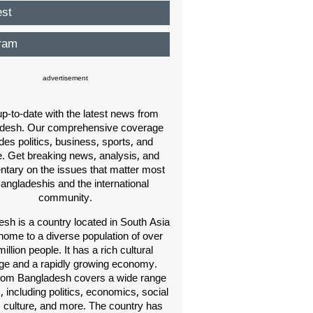
est
ram
advertisement
p-to-date with the latest news from
desh. Our comprehensive coverage
des politics, business, sports, and
e. Get breaking news, analysis, and
ary on the issues that matter most
Bangladeshis and the international
community.
sh is a country located in South Asia
home to a diverse population of over
illion people. It has a rich cultural
age and a rapidly growing economy.
om Bangladesh covers a wide range
s, including politics, economics, social
, culture, and more. The country has