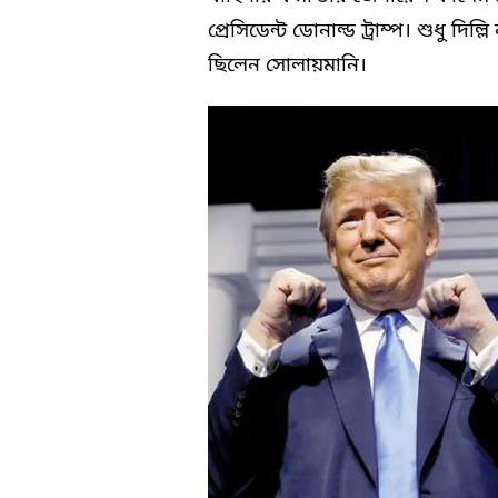
প্রেসিডেন্ট ডোনাল্ড ট্রাম্প। শুধু দিল্ল
ছিলেন সোলায়মানি।