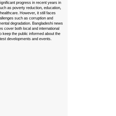
gnificant progress in recent years in
uch as poverty reduction, education,
healthcare. However, it still faces
allenges such as corruption and
ental degradation. Bangladeshi news
s cover both local and international
o keep the public informed about the
atest developments and events.