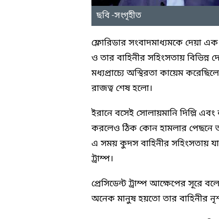
ছবি -সংগৃহীত
ফ্লোরিডার সংবাদমাধ্যমকে দেয়া এক 
ও তার বাহিনীর সহিংসতায় বিভিন্ন দ
মধ্যপ্রাচ্যে অস্থিরতা কায়েম করেছিলে
রাজত্ব শেষ হলো।
ইরানে বসেই সোলায়মানি দিল্লি এবং 
করলেও ঠিক কোন হামলার পেছনে তার 
এ সময় কুদস বাহিনীর সহিংসতায় যারা
ট্রাম্প।
প্রেসিডেন্ট ট্রাম্প আক্ষেপের সূরে 
অনেক মানুষ হয়তো তার বাহিনীর নৃশ