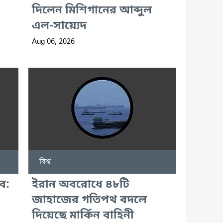
দিলেন মিশিগানের আব্দুল
এল-সায়্যেদ
Aug 06, 2026
বিশ্ব
ব:
ইরান অবরোধে ৪৮টি
জাহাজের গতিপথ বদলে
দিয়েছে মার্কিন বাহিনী