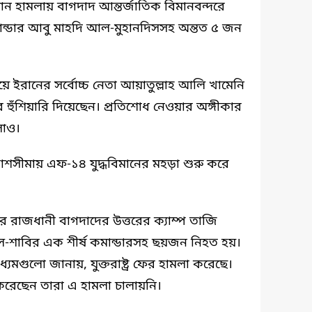
মান হামলায় বাগদাদ আন্তর্জাতিক বিমানবন্দরে
ন্ডার আবু মাহদি আল-মুহানদিসসহ অন্তত ৫ জন
িয়ে ইরানের সর্বোচ্চ নেতা আয়াতুল্লাহ আলি খামেনি
হুঁশিয়ারি দিয়েছেন। প্রতিশোধ নেওয়ার অঙ্গীকার
লোও।
কাশসীমায় এফ-১৪ যুদ্ধবিমানের মহড়া শুরু করে
 রাজধানী বাগদাদের উত্তরের ক্যাম্প তাজি
শাবির এক শীর্ষ কমান্ডারসহ ছয়জন নিহত হয়।
যমগুলো জানায়, যুক্তরাষ্ট্র ফের হামলা করেছে।
ি করেছেন তারা এ হামলা চালায়নি।