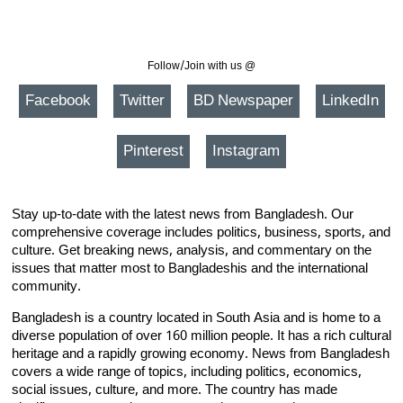
Follow/Join with us @
Facebook
Twitter
BD Newspaper
LinkedIn
Pinterest
Instagram
Stay up-to-date with the latest news from Bangladesh. Our
comprehensive coverage includes politics, business, sports, and
culture. Get breaking news, analysis, and commentary on the
issues that matter most to Bangladeshis and the international
community.
Bangladesh is a country located in South Asia and is home to a
diverse population of over 160 million people. It has a rich cultural
heritage and a rapidly growing economy. News from Bangladesh
covers a wide range of topics, including politics, economics,
social issues, culture, and more. The country has made