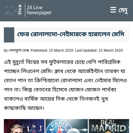
24 Live
☰ মেনু
Newspaper
ফের রোনালদো-নেইমারকে হারালেন মেসি
by
খেলাধুলা ডেস্ক
Published: 25 March 2020
Last Updated: 25 March 2020
এই মুহূর্তে বিশ্বের সব ফুটবলারের চেয়ে বেশি পারিশ্রমিক
পাচ্ছেন লিওনেল মেসি। ক্লাব থেকে আর্জেইন্টান তারকা যা
বেতন পান তা ক্রিশ্চিয়ানো রোনালদো এবং নেইমার মিলেও
পান না। কিন্তু বেতনের হিসেবে যোজন-যোজন পার্থক্য
থাকলেও বার্ষিক আয়ের দিক থেকে তিনজনই খুব
কাছাকাছি আছেন।