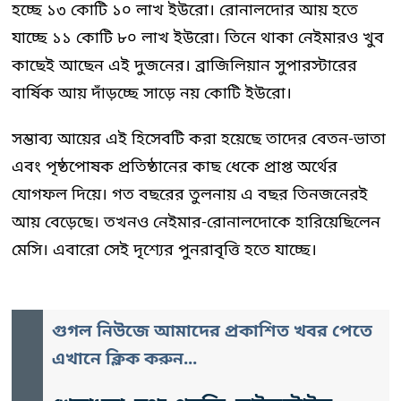
হচ্ছে ১৩ কোটি ১০ লাখ ইউরো। রোনালদোর আয় হতে
যাচ্ছে ১১ কোটি ৮০ লাখ ইউরো। তিনে থাকা নেইমারও খুব
কাছেই আছেন এই দুজনের। ব্রাজিলিয়ান সুপারস্টারের
বার্ষিক আয় দাঁড়চ্ছে সাড়ে নয় কোটি ইউরো।
সম্ভাব্য আয়ের এই হিসেবটি করা হয়েছে তাদের বেতন-ভাতা
এবং পৃষ্ঠপোষক প্রতিষ্ঠানের কাছ ধেকে প্রাপ্ত অর্থের
যোগফল দিয়ে। গত বছরের তুলনায় এ বছর তিনজনেরই
আয় বেড়েছে। তখনও নেইমার-রোনালদোকে হারিয়েছিলেন
মেসি। এবারো সেই দৃশ্যের পুনরাবৃত্তি হতে যাচ্ছে।
গুগল নিউজে আমাদের প্রকাশিত খবর পেতে
এখানে ক্লিক করুন...