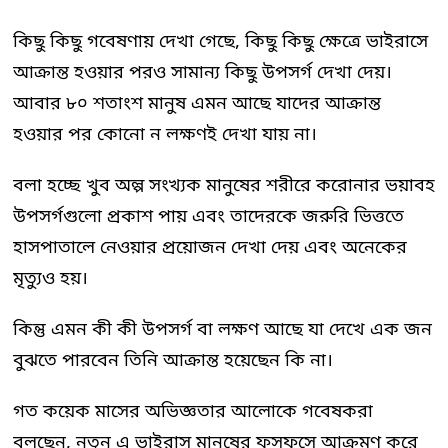
কিছু কিছু গবেষণায় দেখা গেছে, কিছু কিছু ক্ষেত্রে ভাইরাসে
আক্রান্ত হওয়ার পরও সামান্য কিছু উপসর্গ দেখা দেয়।
আবার ৮০ শতাংশ মানুষ এমন আছে যাদের আক্রান্ত
হওয়ার পর কোনো ন লক্ষণই দেখা যায় না।
বলা হচ্ছে খুব অল্প সংখ্যক মানুষের শরীরে করোনার ভয়াবহ
উপসর্গগুলো প্রকাশ পায় এবং তাদেরকে জরুরি ভিত্ততে
হাসপাতালে নেওয়ার প্রয়োজন দেখা দেয় এবং অনেকের
মৃত্যুও হয়।
কিন্তু এমন কী কী উপসর্গ বা লক্ষণ আছে যা দেখে এক জন
বুঝতে পারবেন তিনি আক্রান্ত হয়েছেন কি না।
গত কয়েক মাসের অভিজ্ঞতার আলোকে গবেষকরা
বলছেন, নতুন এ ভাইরাস মানুষের ফুসফুসে আক্রমণ করে