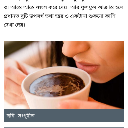
তা আস্তে আস্তে ধ্বংস করে দেয়। আর ফুসফুস আক্রান্ত হলে
প্রধানত দুটি উপসর্গ তথা জ্বর ও একটানা শুকনো কাশি
দেখা দেয়।
ছবি -সংগৃহীত