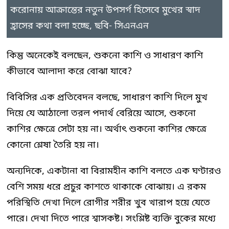
করোনায় আক্রান্তের নতুন উপসর্গ হিসেবে মুখের স্বাদ
হ্রাসের কথা বলা হচ্ছে, ছবি- সিএনএন
কিন্তু অনেকেই বলছেন, শুকনো কাশি ও সাধারণ কাশি
কীভাবে আলাদা করে বোঝা যাবে?
বিবিসির এক প্রতিবেদন বলছে, সাধারণ কাশি দিলে মুখ
দিয়ে যে আঠালো তরল পদার্থ বেরিয়ে আসে, শুকনো
কাশির ক্ষেত্রে সেটা হয় না। অর্থাৎ শুকনো কাশির ক্ষেত্রে
কোনো শ্লেষা তৈরি হয় না।
অন্যদিকে, একটানা বা বিরামহীন কাশি বলতে এক ঘণ্টারও
বেশি সময় ধরে প্রচুর কাশতে থাকাকে বোঝায়। এ রকম
পরিস্থিতি দেখা দিলে রোগীর শরীর খুব খারাপ হয়ে যেতে
পারে। দেখা দিতে পারে শ্বাসকষ্ট। সংশ্লিষ্ট ব্যক্তি বুকের মধ্যে