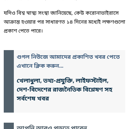
যদিও বিশ্ব স্বাস্থ্য সংস্থা জানিয়েছে, কেউ করোনাভাইরাসে
আক্রান্ত হওয়ার পর সাধারণত ১৪ দিনের মধ্যেই লক্ষণগুলো
প্রকাশ পেতে পারে।
গুগল নিউজে আমাদের প্রকাশিত খবর পেতে
এখানে ক্লিক করুন...
খেলাধুলা, তথ্য-প্রযুক্তি, লাইফস্টাইল,
দেশ-বিদেশের রাজনৈতিক বিশ্লেষণ সহ
সর্বশেষ খবর
আপনি আরও পড়তে পারেন