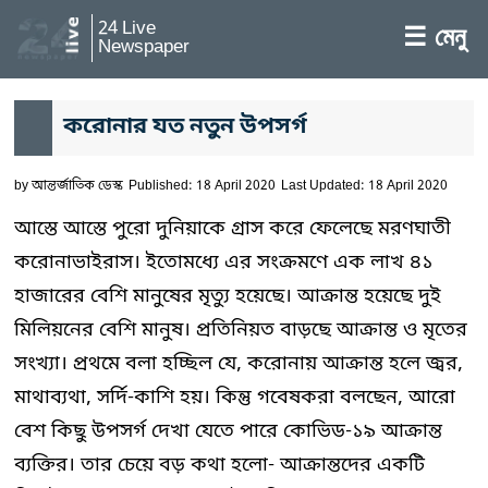
24 Live
☰ মেনু
Newspaper
করোনার যত নতুন উপসর্গ
by
আন্তর্জাতিক ডেস্ক
Published: 18 April 2020
Last Updated: 18 April 2020
আস্তে আস্তে পুরো দুনিয়াকে গ্রাস করে ফেলেছে মরণঘাতী
করোনাভাইরাস। ইতোমধ্যে এর সংক্রমণে এক লাখ ৪১
হাজারের বেশি মানুষের মৃত্যু হয়েছে। আক্রান্ত হয়েছে দুই
মিলিয়নের বেশি মানুষ। প্রতিনিয়ত বাড়ছে আক্রান্ত ও মৃতের
সংখ্যা। প্রথমে বলা হচ্ছিল যে, করোনায় আক্রান্ত হলে জ্বর,
মাথাব্যথা, সর্দি-কাশি হয়। কিন্তু গবেষকরা বলছেন, আরো
বেশ কিছু উপসর্গ দেখা যেতে পারে কোভিড-১৯ আক্রান্ত
ব্যক্তির। তার চেয়ে বড় কথা হলো- আক্রান্তদের একটি