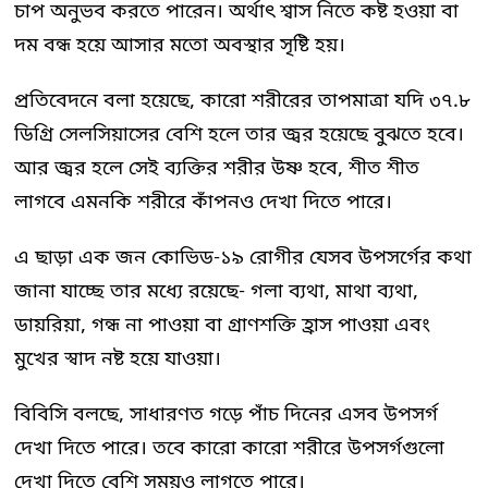
চাপ অনুভব করতে পারেন। অর্থাৎ শ্বাস নিতে কষ্ট হওয়া বা
দম বন্ধ হয়ে আসার মতো অবস্থার সৃষ্টি হয়।
প্রতিবেদনে বলা হয়েছে, কারো শরীরের তাপমাত্রা যদি ৩৭.৮
ডিগ্রি সেলসিয়াসের বেশি হলে তার জ্বর হয়েছে বুঝতে হবে।
আর জ্বর হলে সেই ব্যক্তির শরীর উষ্ণ হবে, শীত শীত
লাগবে এমনকি শরীরে কাঁপনও দেখা দিতে পারে।
এ ছাড়া এক জন কোভিড-১৯ রোগীর যেসব উপসর্গের কথা
জানা যাচ্ছে তার মধ্যে রয়েছে- গলা ব্যথা, মাথা ব্যথা,
ডায়রিয়া, গন্ধ না পাওয়া বা গ্রাণশক্তি হ্রাস পাওয়া এবং
মুখের স্বাদ নষ্ট হয়ে যাওয়া।
বিবিসি বলছে, সাধারণত গড়ে পাঁচ দিনের এসব উপসর্গ
দেখা দিতে পারে। তবে কারো কারো শরীরে উপসর্গগুলো
দেখা দিতে বেশি সময়ও লাগতে পারে।