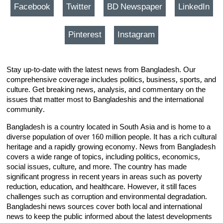
Facebook
Twitter
BD Newspaper
LinkedIn
Pinterest
Instagram
Stay up-to-date with the latest news from Bangladesh. Our
comprehensive coverage includes politics, business, sports, and
culture. Get breaking news, analysis, and commentary on the
issues that matter most to Bangladeshis and the international
community.
Bangladesh is a country located in South Asia and is home to a
diverse population of over 160 million people. It has a rich cultural
heritage and a rapidly growing economy. News from Bangladesh
covers a wide range of topics, including politics, economics,
social issues, culture, and more. The country has made
significant progress in recent years in areas such as poverty
reduction, education, and healthcare. However, it still faces
challenges such as corruption and environmental degradation.
Bangladeshi news sources cover both local and international
news to keep the public informed about the latest developments