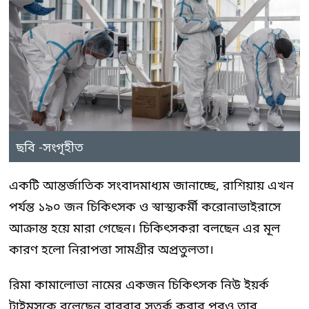
ছবি -সংগৃহীত
একটি আন্তর্জাতিক সংবাদমাধ্যম জানাচ্ছে, রাশিয়ায় এখন
পর্যন্ত ১৯০ জন চিকিৎসক ও স্বাস্থ্যকর্মী করোনাভাইরাসে
আক্রান্ত হয়ে মারা গেছেন। চিকিৎসকরা বলছেন এর মূল
কারণ হলো নিরাপত্তা সামগ্রীর অপ্রতুলতা।
রিমা কামালোভা নামের একজন চিকিৎসক নিউ ইয়র্ক
টাইমসকে বলেছেন বারবার সতর্ক করার পরও তার