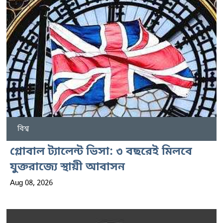
বিশ্ব
গ্লোবাল ট্যালেন্ট ভিসা: ৩ বছরেই মিলবে
যুক্তরাজ্যে স্থায়ী আবাসন
Aug 08, 2026