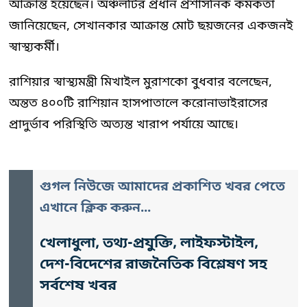
আক্রান্ত হয়েছেন। অঞ্চলটির প্রধান প্রশাসনিক কর্মকর্তা
জানিয়েছেন, সেখানকার আক্রান্ত মোট ছয়জনের একজনই
স্বাস্থ্যকর্মী।
রাশিয়ার স্বাস্থ্যমন্ত্রী মিখাইল মুরাশকো বুধবার বলেছেন,
অন্তত ৪০০টি রাশিয়ান হাসপাতালে করোনাভাইরাসের
প্রাদুর্ভাব পরিস্থিতি অত্যন্ত খারাপ পর্যায়ে আছে।
গুগল নিউজে আমাদের প্রকাশিত খবর পেতে
এখানে ক্লিক করুন...
খেলাধুলা, তথ্য-প্রযুক্তি, লাইফস্টাইল,
দেশ-বিদেশের রাজনৈতিক বিশ্লেষণ সহ
সর্বশেষ খবর