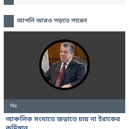
আপনি আরও পড়তে পারেন
বিশ্ব
আঞ্চলিক সংঘাতে জড়াতে চায় না ইরাকের
কুর্দিস্তান