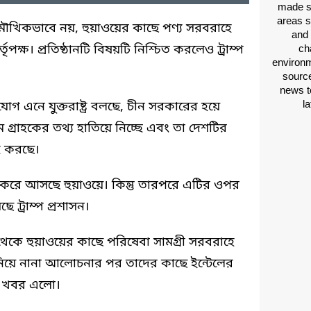
made si
areas s
মৌখিকভাবে নয়, হুয়াওয়ের কাছে পণ্য সরবরাহে
and 
তৃপক্ষ। প্রতিষ্ঠানটি বিষয়টি নিশ্চিত করলেও ট্রাম্প
ch
environm
source
news t
l
িযোগ এনে যুক্তরাষ্ট্র বলছে, চীন সরকারের হয়ে
ে গ্রাহকের তথ্য হাতিয়ে নিচ্ছে এবং তা দেশটির
হ করছে।
রে আসছে হুয়াওয়ে। কিন্তু তারপরে এটির ওপর
 ট্রাম্প প্রশাসন।
থেকে হুয়াওয়ের কাছে পরিষেবা সামগ্রী সরবরাহে
 এ নিয়ে নানা আলোচনার পর তাদের কাছে ইন্টেলের
র খবর এলো।