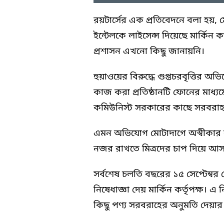
রয়টার্সের এক প্রতিবেদনে বলা হয়, 
ইন্টেলকে লাইসেন্স দিয়েছে মার্কিন কর্
প্রশাসন এখনো কিছু জানায়নি।
হুয়াওয়ের বিরুদ্ধে গুপ্তচরবৃত্তির অভ
কাজ করা প্রতিষ্ঠানটি ফোনের মাধ্যম
কমিউনিস্ট সরকারের কাছে সরবরা
এমন অভিযোগ মোটাদাগে অস্বীকার ক
নজর রাখতে মিত্রদের চাপ দিয়ে আসছে
সর্বশেষ চলতি বছরের ১৫ সেপ্টেম্বর 
নিষেধাজ্ঞা দেয় মার্কিন কর্তৃপক্ষ।
কিছু পণ্য সরবরাহের অনুমতি দেয়া