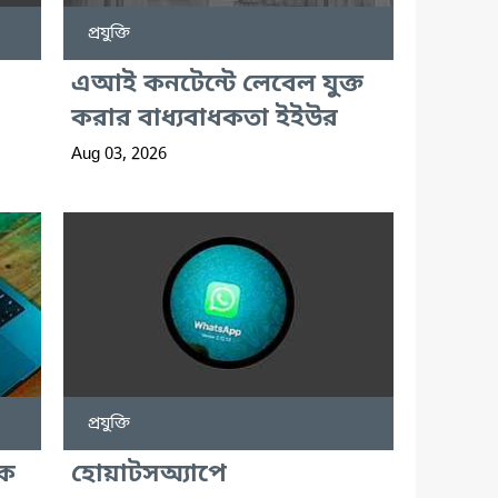
প্রযুক্তি
এআই কনটেন্টে লেবেল যুক্ত
করার বাধ্যবাধকতা ইইউর
Aug 03, 2026
প্রযুক্তি
ুক
হোয়াটসঅ্যাপে