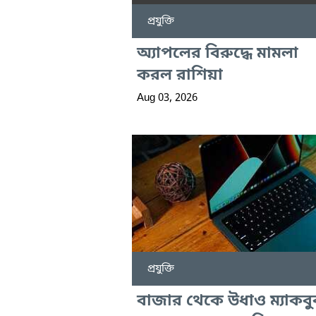
প্রযুক্তি
অ্যাপলের বিরুদ্ধে মামলা
করল রাশিয়া
Aug 03, 2026
প্রযুক্তি
বাজার থেকে উধাও ম্যাকব