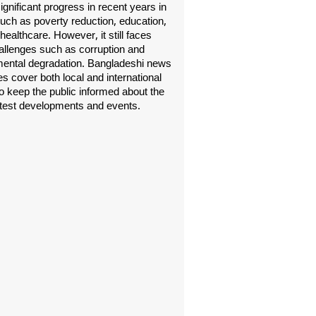
gnificant progress in recent years in
uch as poverty reduction, education,
healthcare. However, it still faces
allenges such as corruption and
ental degradation. Bangladeshi news
s cover both local and international
o keep the public informed about the
atest developments and events.