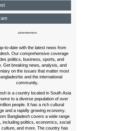
est
ram
advertisement
p-to-date with the latest news from
desh. Our comprehensive coverage
des politics, business, sports, and
e. Get breaking news, analysis, and
ary on the issues that matter most
Bangladeshis and the international
community.
sh is a country located in South Asia
home to a diverse population of over
illion people. It has a rich cultural
age and a rapidly growing economy.
om Bangladesh covers a wide range
s, including politics, economics, social
, culture, and more. The country has