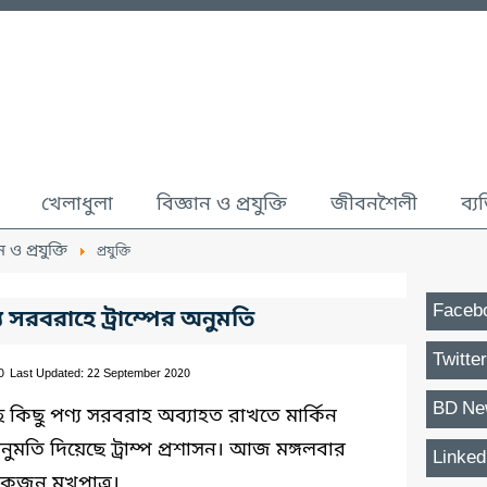
খেলাধুলা
বিজ্ঞান ও প্রযুক্তি
জীবনশৈলী
ব্য
ন ও প্রযুক্তি
প্রযুক্তি
Faceb
 সরবরাহে ট্রাম্পের অনুমতি
Twitter
0
Last Updated: 22 September 2020
BD Ne
কাছে কিছু পণ্য সরবরাহ অব্যাহত রাখতে মার্কিন
 অনুমতি দিয়েছে ট্রাম্প প্রশাসন। আজ মঙ্গলবার
Linked
একজন মুখপাত্র।