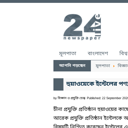
মূলপাতা
বাংলাদেশ
বিশ্ব
আপনি পড়ছেন
মূলপাতা
বিজ্ঞা
হুয়াওয়েকে ইন্টেলের পণ্য
by
বিজ্ঞান ও প্রযুক্তি ডেস্ক
Published: 22 September 202
চীনা প্রযুক্তি প্রতিষ্ঠান হুয়াওয়ের 
আরেক প্রযুক্তি প্রতিষ্ঠান ইন্টেলকে
বিষয়টি নিশ্চিত করেছেন ইন্টেলের 